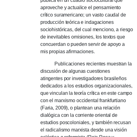
pública en un cuadro sociocultural que
aproveche y actualice el pensamiento
crítico suramericano;
un vasto caudal de
producción teórica e indagaciones
sociohistóricas, del cual menciono, a riesgo
de inevitables omisiones, los textos que
concuerdan o pueden servir de apoyo a
mis propias afirmaciones.
Publicaciones recientes muestran la
discusión de algunas cuestiones
atingentes por investigadores brasileños
dedicados a los estudios organizacionales,
que vinculan la teoría crítica en este campo
con el marxismo occidental frankfurtiano
(Faria, 2009), o plantean una relación
dialógica con la corriente oriental de
estudios poscoloniales, y también recusan
el radicalismo marxista desde una visión