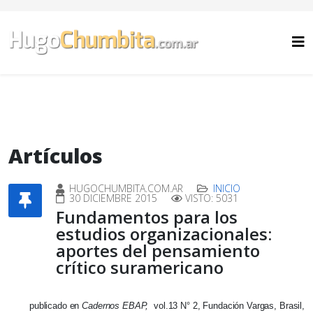
Artículos
HUGOCHUMBITA.COM.AR
INICIO
30 DICIEMBRE 2015
VISTO: 5031
Fundamentos para los
estudios organizacionales:
aportes del pensamiento
crítico suramericano
publicado en
Cadernos EBAP,
vol.13 N° 2, Fundación Vargas, Brasil,