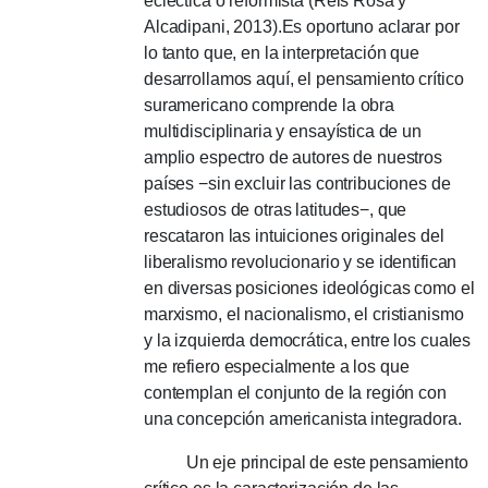
ecléctica o reformista (Reis Rosa y
Alcadipani, 2013).
Es oportuno aclarar por
lo tanto que, en la interpretación que
desarrollamos aquí, el pensamiento crítico
suramericano comprende la obra
multidisciplinaria y ensayística de un
amplio espectro de autores de nuestros
países −sin excluir las contribuciones de
estudiosos de otras latitudes−, que
rescataron las intuiciones originales del
liberalismo revolucionario y se identifican
en diversas posiciones ideológicas como el
marxismo, el nacionalismo, el cristianismo
y la izquierda democrática, entre los cuales
me refiero especialmente a los que
contemplan el conjunto de la región con
una concepción americanista integradora.
Un eje principal de este pensamiento