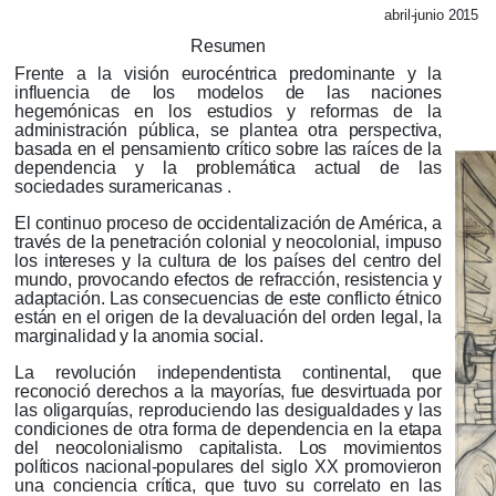
abril-junio 2015
Resumen
Frente a la visión eurocéntrica predominante y la
influencia de los modelos de las naciones
hegemónicas en los estudios y reformas de la
administración pública, se plantea otra perspectiva,
basada en el pensamiento crítico sobre las raíces de la
dependencia y la problemática actual de las
sociedades suramericanas .
El continuo proceso de occidentalización de América, a
través de la penetración colonial y neocolonial, impuso
los intereses y la cultura de los países del centro del
mundo, provocando efectos de refracción, resistencia y
adaptación.
Las consecuencias de este conflicto étnico
están en el origen de la devaluación del orden legal, la
marginalidad y la anomia social.
La revolución independentista continental, que
reconoció derechos a la mayorías, fue desvirtuada por
las oligarquías, reproduciendo las desigualdades y las
condiciones de otra forma de dependencia en la etapa
del neocolonialismo capitalista.
Los movimientos
políticos nacional-populares del siglo XX promovieron
una conciencia crítica, que tuvo su correlato en las