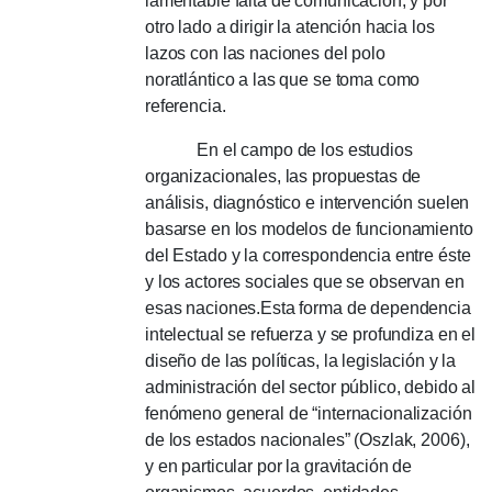
lamentable falta de comunicación, y por
otro lado a dirigir la atención hacia los
lazos con las naciones del polo
noratlántico a las que se toma como
referencia.
En el campo de los estudios
organizacionales, las propuestas de
análisis, diagnóstico e intervención suelen
basarse en los modelos de funcionamiento
del Estado y la correspondencia entre éste
y los actores sociales que se observan en
esas naciones.
Esta forma de dependencia
intelectual se refuerza y ​​se profundiza en el
diseño de las políticas, la legislación y la
administración del sector público, debido al
fenómeno general de “internacionalización
de los estados nacionales” (Oszlak, 2006),
y en particular por la gravitación de