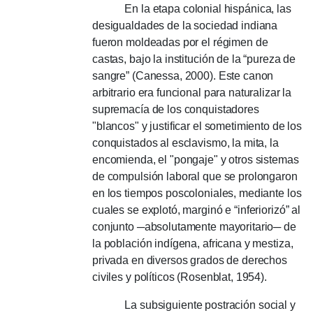
En la etapa colonial hispánica, las
desigualdades de la sociedad indiana
fueron moldeadas por el régimen de
castas, bajo la institución de la “pureza de
sangre” (Canessa, 2000).
Este canon
arbitrario era funcional para naturalizar la
supremacía de los conquistadores
"blancos" y justificar el sometimiento de los
conquistados al esclavismo, la mita, la
encomienda, el "pongaje" y otros sistemas
de compulsión laboral que se prolongaron
en los tiempos poscoloniales, mediante los
cuales se explotó, marginó e “inferiorizó” al
conjunto ─absolutamente mayoritario─ de
la población indígena, africana y mestiza,
privada en diversos grados de derechos
civiles y políticos (Rosenblat, 1954).
La subsiguiente postración social y