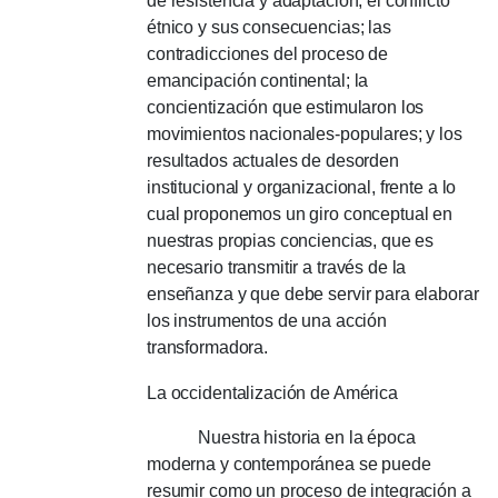
de resistencia y adaptación;
el conflicto
étnico y sus consecuencias;
las
contradicciones del proceso de
emancipación continental;
la
concientización que estimularon los
movimientos nacionales-populares;
y los
resultados actuales de desorden
institucional y organizacional, frente a lo
cual proponemos un giro conceptual en
nuestras propias conciencias, que es
necesario transmitir a través de la
enseñanza y que debe servir para elaborar
los instrumentos de una acción
transformadora.
La occidentalización de América
Nuestra historia en la época
moderna y contemporánea se puede
resumir como un proceso de integración a