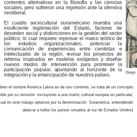
corrientes alternativas en la filosofía y las ciencias
sociales, pero sufrieron una regresión ante la ofensiva
neoliberal.
El cuadro sociocultural suramericano muestra una
insuficiente legitimación del Estado, factores de
desorden social y disfunciones en la gestión del sector
público;
lo cual requiere repensar el marco teórico de
los estudios organizacionales, potenciar la
comunicación de experiencias entre cientistas e
intelectuales de la región, revisar los proyectos de
reforma inspirados en modelos exógenos y diseñar
nuevos modos de intervención para promover la
participación popular, apuntando al horizonte de la
Diego 
integración y la emancipación de nuestros países.
 bien el nombre América Latina es de uso corriente, se trata de un concepto
tible por su remisión
excluyente a una matriz cultural europea en particular,
 cual en este trabajo optamos por la denominación
Suramérica, entendiendo
abarcar a todos los países situados al sur de Estados Unidos]