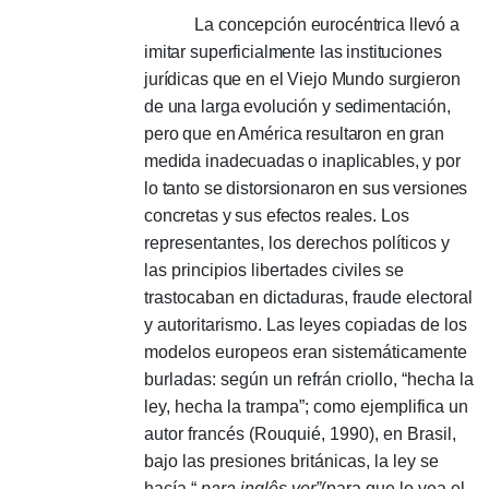
La concepción eurocéntrica llevó a
imitar superficialmente las instituciones
jurídicas que en el Viejo Mundo surgieron
de una larga evolución y sedimentación,
pero que en América resultaron en gran
medida inadecuadas o inaplicables, y por
lo tanto se distorsionaron en sus versiones
concretas y sus efectos reales.
Los
representantes, los derechos políticos y
las principios libertades civiles se
trastocaban en dictaduras, fraude electoral
y autoritarismo.
Las leyes copiadas de los
modelos europeos eran sistemáticamente
burladas: según un refrán criollo, “hecha la
ley, hecha la trampa”;
como ejemplifica un
autor francés (Rouquié, 1990), en Brasil,
bajo las presiones británicas, la ley se
hacía “
para inglês ver”
(para que lo vea el