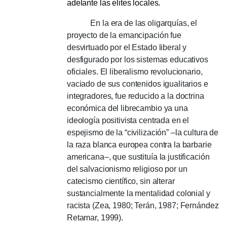
adelante las elites locales.
En la era de las oligarquías, el
proyecto de la emancipación fue
desvirtuado por el Estado liberal y
desfigurado por los sistemas educativos
oficiales.
El liberalismo revolucionario,
vaciado de sus contenidos igualitarios e
integradores, fue reducido a la doctrina
económica del librecambio ya una
ideología positivista centrada en el
espejismo de la “civilización” –la cultura de
la raza blanca europea contra la barbarie
americana–, que sustituía la justificación
del salvacionismo religioso por un
catecismo científico, sin alterar
sustancialmente la mentalidad colonial y
racista (Zea, 1980; Terán, 1987; Fernández
Retamar, 1999).