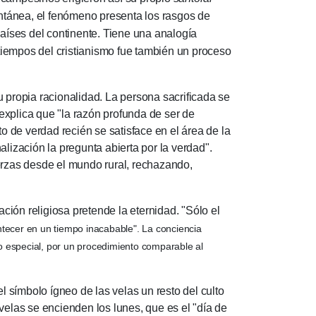
ontánea, el fenómeno presenta los rasgos de
aíses del continente.
Tiene una analogía
 tiempos del cristianismo fue también un proceso
propia racionalidad.
La persona sacrificada se
xplica que "la razón profunda de ser de
to de verdad recién se satisface en el área de la
alización la pregunta abierta por la verdad".
erzas desde el mundo rural, rechazando,
n religiosa pretende la eternidad.
"Sólo el
ntecer en un tiempo inacabable".
La conciencia
do especial, por un procedimiento comparable al
ímbolo ígneo de las velas un resto del culto
velas se encienden los lunes, que es el "día de