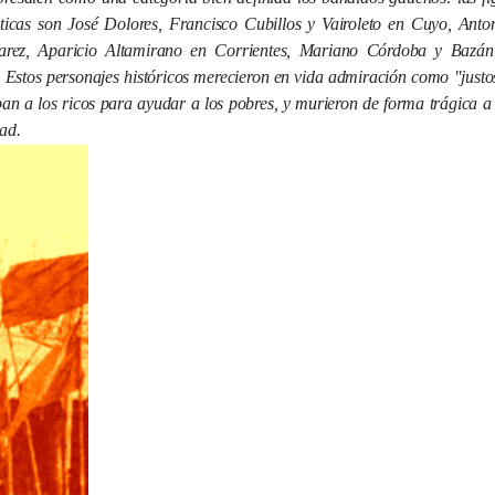
sticas son José Dolores, Francisco Cubillos y Vairoleto en Cuyo, Anton
arez, Aparicio Altamirano en Corrientes, Mariano Córdoba y Bazán
.
Estos personajes históricos merecieron en vida admiración como "justos
an a los ricos para ayudar a los pobres, y m
urieron de forma trágica 
dad.