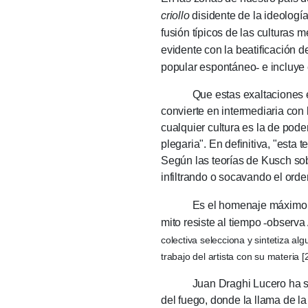
criollo
disidente de la ideología 
fusión típicos de las culturas
evidente con la beatificación de
popular espontáneo
-
e incluye
Que estas exaltaciones estén
convierte en intermediaria con 
cualquier cultura es la de poder
plegaria".
En definitiva, "esta 
Según las teorías de Kusch so
infiltrando o socavando el orde
Es el homenaje máximo que un
mito resiste al tiempo
-
observa
colectiva selecciona y sintetiza a
trabajo del artista con su materia [2
Juan Draghi Lucero ha subraya
del fuego, donde la llama de la