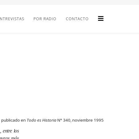
NTREVISTAS
POR RADIO
CONTACTO
publicado en
Todo es Historia
N° 340, noviembre 1995
 entre los
iguras más