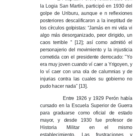
la Logia San Martín, participó en 1930 del
golpe de Uriburu, aunque e
n reflexiones
posteriores descalificaron a la ineptitud de
los círculos golpistas: “Jamás en mi vida vi
algo más desorganizado, peor dirigido, un
caos terrible ” [12];
así como admitió el
personajerio del movimiento y la injusticia
cometida con el presidente derrocado: "Yo
era muy joven cuando ví caer a Yrigoyen, y
lo ví caer con una ola de calumnias y de
injurias contra las cuales su gobierno no
pudo hacer nada" [13].
Entre 1926 y 1929 Perón había
cursado en la Escuela Superior de Guerra
para graduarse como oficial de estado
mayor, y desde 1930 fue
profesor
de
Historia Militar en el mismo
establecimiento.
Las frustraciones y