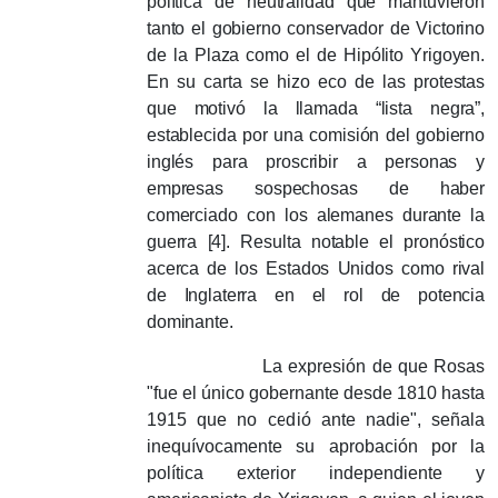
política de neutralidad que mantuvieron
tanto el gobierno conservador de Victorino
de la Plaza como el de Hipólito Yrigoyen.
En su carta se hizo eco de las protestas
que motivó la llamada “lista negra”,
establecida por una comisión del gobierno
inglés para proscribir a personas y
empresas sospechosas de haber
comerciado con los alemanes durante la
guerra [4].
Resulta notable el pronóstico
acerca de los Estados Unidos como rival
de Inglaterra en el rol de potencia
dominante.
La expresión de que Rosas
"fue el único gobernante desde 1810 hasta
1915 que no cedió ante nadie", señala
inequívocamente su aprobación por la
política exterior independiente y