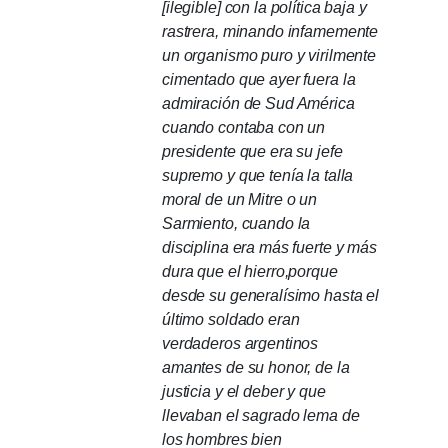
[ilegible] con la política baja y
rastrera, minando infamemente
un organismo puro y virilmente
cimentado que ayer fuera la
admiración de Sud América
cuando contaba con un
presidente que era su jefe
supremo y que tenía la talla
moral de un Mitre o un
Sarmiento, cuando la
disciplina era más fuerte y más
dura que el hierro,porque
desde su generalísimo hasta el
último soldado eran
verdaderos argentinos
amantes de su honor, de la
justicia y el deber y que
llevaban el sagrado lema de
los hombres bien