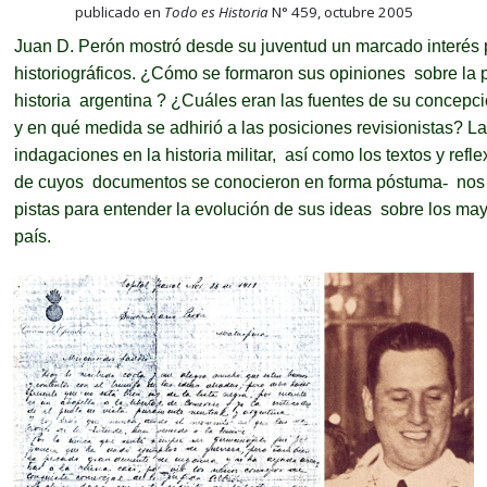
publicado en
Todo es Historia
N° 459, octubre 2005
Juan D. Perón mostró desde su juventud un marcado interés
historiográficos.
¿Cómo se formaron sus opiniones
sobre la p
historia
argentina
?
¿Cuáles eran las fuentes de su concepci
y en qué medida se adhirió a las posiciones revisionistas?
La
indagaciones en la historia militar,
así como los textos y refl
de cuyos
documentos se conocieron en forma póstuma
-
nos 
pistas para entender la evolución de sus ideas
sobre los may
país.