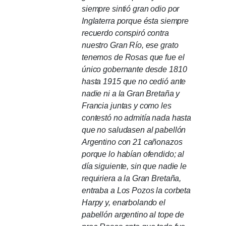
siempre sintió gran odio por
Inglaterra porque ésta siempre
recuerdo conspiró contra
nuestro Gran Río, ese grato
tenemos de Rosas que fue el
único gobernante desde 1810
hasta 1915 que no cedió ante
nadie ni a la Gran Bretaña y
Francia juntas y como les
contestó no admitía nada hasta
que no saludasen al pabellón
Argentino con 21 cañonazos
porque lo habían ofendido;
al
día siguiente, sin que nadie le
requiriera a la Gran Bretaña,
entraba a Los Pozos la corbeta
Harpy y, enarbolando el
pabellón argentino al tope de