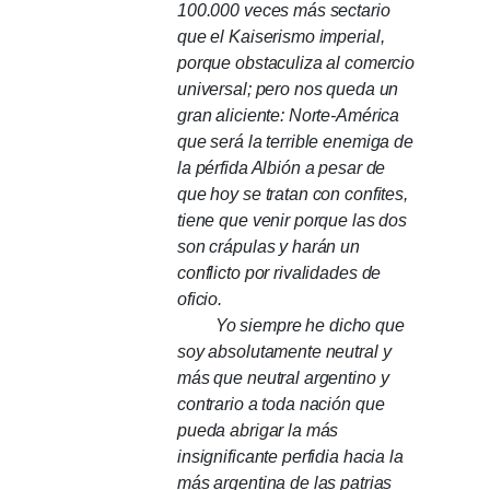
100.000 veces más sectario
que el Kaiserismo imperial,
porque obstaculiza al comercio
universal;
pero nos queda un
gran aliciente: Norte-América
que será la terrible enemiga de
la pérfida Albión a pesar de
que hoy se tratan con confites,
tiene que venir porque las dos
son crápulas y harán un
conflicto por rivalidades de
oficio.
Yo siempre he dicho que
soy absolutamente neutral y
más que neutral argentino y
contrario a toda nación que
pueda abrigar la más
insignificante perfidia hacia la
más argentina de las patrias