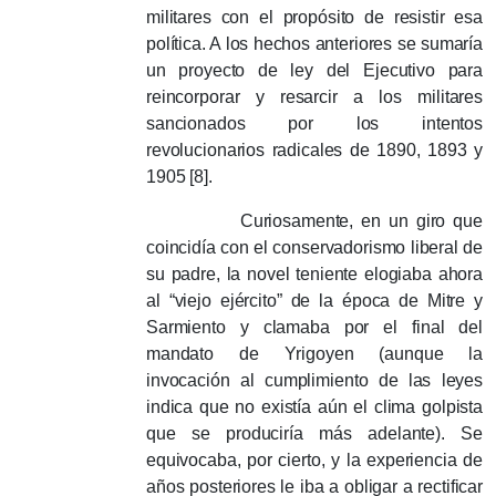
militares con el propósito de resistir esa
política.
A los hechos anteriores se sumaría
un proyecto de ley del Ejecutivo para
reincorporar y resarcir a los militares
sancionados por los intentos
revolucionarios radicales de 1890, 1893 y
1905 [8].
Curiosamente, en un giro que
coincidía con el conservadorismo liberal de
su padre, la novel teniente elogiaba ahora
al “viejo ejército” de la época de Mitre y
Sarmiento y clamaba por el final del
mandato de Yrigoyen (aunque la
invocación al cumplimiento de las leyes
indica que no existía aún el clima golpista
que se produciría más adelante).
Se
equivocaba, por cierto, y la experiencia de
años posteriores le iba a obligar a rectificar