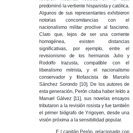
predominó la vertiente hispanista y católica.
Algunos de sus representantes exhibieron
notorias concomitancias con el
nacionalismo militar proclive al fascismo.
Claro que, lejos de ser una corriente
homogénea, existen distancias
significativas, por ejemplo, entre el
revisionismo de los hermanos Julio y
Rodolfo Irazusta, compatible con el
liberalismo mitrista, y el nacionalismo
conservador y filofascista de Marcelo
Sánchez Sorondo [10].
De los autores de
esta generación, Perón citaba haber leído a
Manuel Gálvez [11], sus novelas ensayos
tributaron a la revisión rosista y fue también
el primer biógrafo de Yrigoyen, desde una
visión próxima a la sensibilidad popular.
E
l capitán Perón, relacionado con