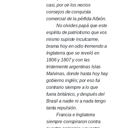
casi, por oir los necios
consejos de conquista
comercial de la pérfida Albión.
No olvides papá que este
espíritu de patriotismo que vos
mismo supiste inculcarme,
brama hoy en odio tremendo a
Inglaterra que se reveló en
1806 y 1807 y con las
tristemente argentinas Islas
Malvinas, donde hasta hoy hay
gobierno inglés;
por eso fui
contrario siempre a lo que
fuera británico, y después del
Brasil a nadie ni a nada tengo
tanta repulsión.
Francia e Inglaterra
siempre conspiraron contra