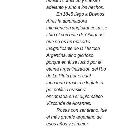
nuestro comercio y nuestro
adelanto y sino a los hechos.
En 1845 llegó a Buenos
Aires la abrumadora
intervención anglofrancesa;
se
libró el combate de Obligado,
que no es un episodio
insignificante de la Historia
Argentina, sino glorioso
porque en él se luchó por la
eterna argentinización del Río
de La Plata por el cual
luchaban Francia e Inglaterra
por política brasilera
encarnada en el diplomático
Vizconde de Abrantes.
Rosas con ser tirano, fue
el más grande argentino de
esos años y el mejor