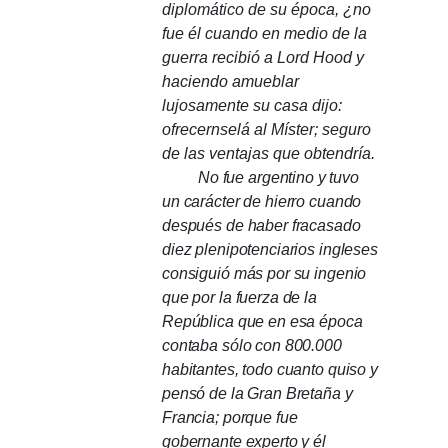
diplomático de su época, ¿no
fue él cuando en medio de la
guerra recibió a Lord Hood y
haciendo amueblar
lujosamente su casa dijo:
ofrecernselá al Míster;
seguro
de las ventajas que obtendría.
No fue argentino y tuvo
un carácter de hierro cuando
después de haber fracasado
diez plenipotenciarios ingleses
consiguió más por su ingenio
que por la fuerza de la
República que en esa época
contaba sólo con 800.000
habitantes, todo cuanto quiso y
pensó de la Gran Bretaña y
Francia;
porque fue
gobernante experto y él