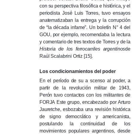
con su perspectiva filosófica e histórica, y el
periodista José Luis Torres, tuvo ensayos
anatematizaban la entrega y la corrupción
de “la década infame”.
Un boletín N° 4 del
GOU, por ejemplo, recomendaba la lectura
y comentario de tres textos de Torres y de la
Historia
de los ferrocarriles argentinos
de
Raúl Scalabrini Ortiz [15].
Los condicionamientos del poder
En el período de su a
scenso al poder, a
partir de la revolución militar de 1943,
Perón tuvo contactos con los militantes de
FORJA Este grupo, encabezado por Arturo
Jauretche, esbozaba una revisión histórica
de signo democrático y americanista,
postulando la continuidad de los
movimientos populares argentinos, desde