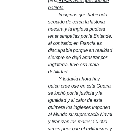
proa,
Rosas ante que todo fue
patriota
.
Imaginas que habiendo
seguido de cerca la historia
nuestra y la inglesa pudiera
tener simpatías por la Entende,
al contrario;
en Francia es
disculpable porque en realidad
siempre se dejó arrastrar por
Inglaterra, tuvo esa mala
debilidad.
Y todavía ahora hay
quien cree que en esta Guerra
se luchó por la justicia y la
igualdad y al calor de esta
quimera los Ingleses imponen
al Mundo su supremacía Naval
y tiranizan los mares;
50.000
veces peor que el militarismo y