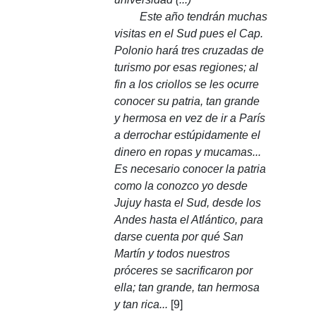
Este año tendrán muchas
visitas en el Sud pues el Cap.
Polonio hará tres cruzadas de
turismo por esas regiones;
al
fin a los criollos se les ocurre
conocer su patria, tan grande
y hermosa en vez de ir a París
a derrochar estúpidamente el
dinero en ropas y mucamas...
Es necesario conocer la patria
como la conozco yo desde
Jujuy hasta el Sud, desde los
Andes hasta el Atlántico, para
darse cuenta por qué San
Martín y todos nuestros
próceres se sacrificaron por
ella;
tan grande, tan hermosa
y tan rica...
[9]