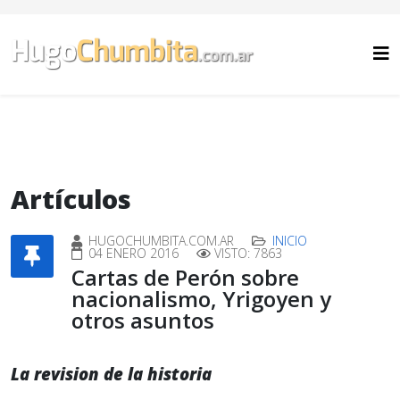
Artículos
HUGOCHUMBITA.COM.AR
INICIO
04 ENERO 2016
VISTO: 7863
Cartas de Perón sobre
nacionalismo, Yrigoyen y
otros asuntos
La revision de la historia