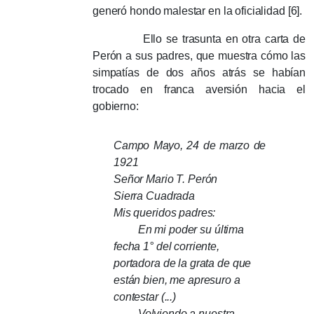
generó hondo malestar en la oficialidad [6].
Ello se trasunta en otra carta de
Perón a sus padres, que muestra cómo las
simpatías de dos años atrás se habían
trocado en franca aversión hacia el
gobierno:
Campo Mayo, 24 de marzo de
1921
Señor Mario T. Perón
Sierra Cuadrada
Mis queridos padres:
En mi poder su última
fecha 1° del corriente,
portadora de la grata de que
están bien, me apresuro a
contestar (...)
Volviendo a nuestra