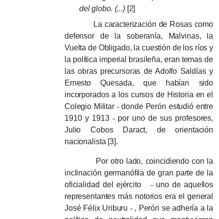
del globo.
(...)
[2]
La caracterización de Rosas como
defensor de la soberanía, Malvinas, la
Vuelta de Obligado, la cuestión de los ríos y
la política imperial brasileña, eran temas de
las obras precursoras de Adolfo Saldías y
Ernesto Quesada, que habían sido
incorporados a los cursos de Historia en el
Colegio Militar
-
donde Perón estudió entre
1910 y 1913
-
por uno de sus profesores,
Julio Cobos Daract, de orientación
nacionalista [3].
Por otro lado, coincidiendo con la
inclinación germanófila de gran parte de la
oficialidad del ejército
-
uno de aquellos
representantes más notorios era el general
José Félix Uriburu
-
, Perón se adhería a la