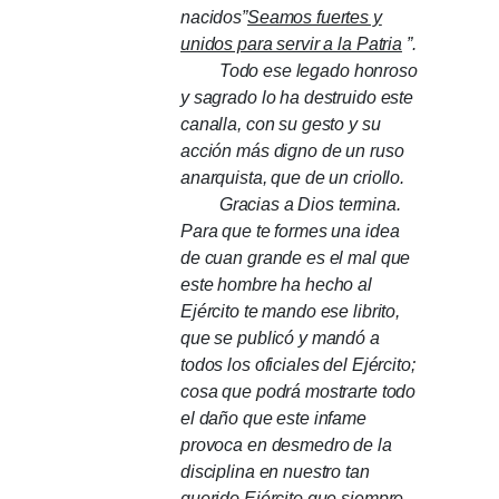
nacidos”
Seamos fuertes y
unidos para servir a la Patria
”.
Todo ese legado honroso
y sagrado lo ha destruido este
canalla, con su gesto y su
acción más digno de un ruso
anarquista, que de un criollo.
Gracias a Dios termina.
Para que te formes una idea
de cuan grande es el mal que
este hombre ha hecho al
Ejército te mando ese librito,
que se publicó y mandó a
todos los oficiales del Ejército;
cosa que podrá mostrarte todo
el daño que este infame
provoca en desmedro de la
disciplina en nuestro tan
querido Ejército que siempre