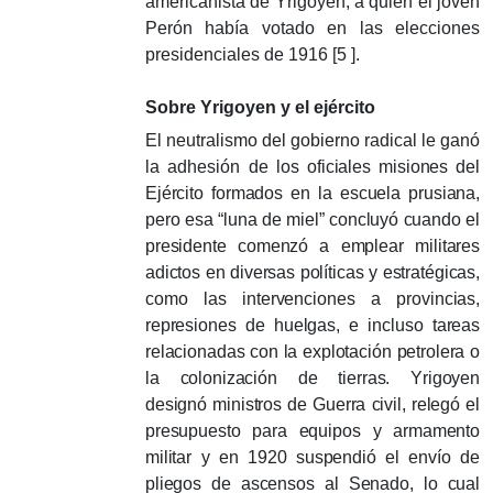
americanista de Yrigoyen, a quien el joven
Perón había votado en las elecciones
presidenciales de 1916 [5 ].
Sobre Yrigoyen y el ejército
El neutralismo del gobierno radical le ganó
la adhesión de
los oficiales misiones del
Ejército formados en la escuela prusiana,
pero esa “luna de miel” concluyó cuando el
presidente comenzó a emplear militares
adictos en diversas políticas y estratégicas,
como las intervenciones a provincias,
represiones de huelgas, e incluso tareas
relacionadas con la explotación petrolera o
la colonización de tierras.
Yrigoyen
designó ministros de Guerra civil, relegó el
presupuesto para equipos y armamento
militar y en 1920 suspendió el envío de
pliegos de ascensos al Senado, lo cual