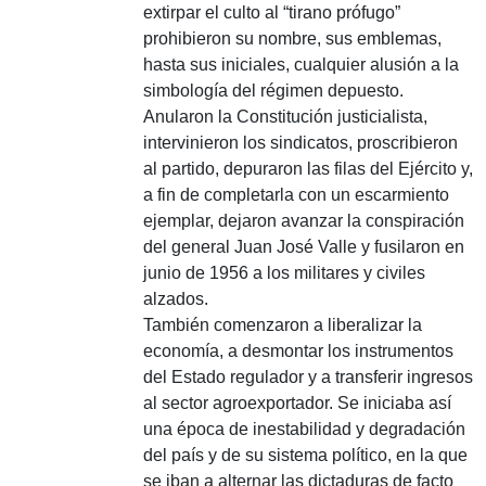
extirpar el culto al “tirano prófugo”
prohibieron su nombre, sus emblemas,
hasta sus iniciales, cualquier alusión a la
simbología del régimen depuesto.
Anularon la Constitución justicialista,
intervinieron los sindicatos, proscribieron
al partido, depuraron las filas del Ejército y,
a fin de completarla con un escarmiento
ejemplar, dejaron avanzar la conspiración
del general Juan José Valle y fusilaron en
junio de 1956 a los militares y civiles
alzados.
También comenzaron a liberalizar la
economía, a desmontar los instrumentos
del Estado regulador y a transferir ingresos
al sector agroexportador. Se iniciaba así
una época de inestabilidad y degradación
del país y de su sistema político, en la que
se iban a alternar las dictaduras de facto