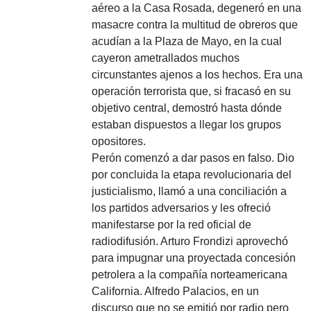
aéreo a la Casa Rosada, degeneró en una
masacre contra la multitud de obreros que
acudían a la Plaza de Mayo, en la cual
cayeron ametrallados muchos
circunstantes ajenos a los hechos. Era una
operación terrorista que, si fracasó en su
objetivo central, demostró hasta dónde
estaban dispuestos a llegar los grupos
opositores.
Perón comenzó a dar pasos en falso. Dio
por concluida la etapa revolucionaria del
justicialismo, llamó a una conciliación a
los partidos adversarios y les ofreció
manifestarse por la red oficial de
radiodifusión. Arturo Frondizi aprovechó
para impugnar una proyectada concesión
petrolera a la compañía norteamericana
California. Alfredo Palacios, en un
discurso que no se emitió por radio pero