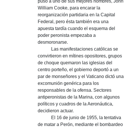
puso a uno de sus mejores hombres, John
William Cooke, para encarar la
reorganización partidaria en la Capital
Federal, pero ésta también era una
apuesta tardía cuando el esquema del
poder peronista empezaba a
desmoronarse.
Las manifestaciones católicas se
convirtieron en mítines opositores, grupos
de choque quemaron las iglesias del
centro porteño, el gobierno deportó a un
par de monseñores y el Vaticano dictó una
excomunión genérica para los
responsables de la ofensa. Sectores
antiperonistas de la Marina, con algunos
políticos y cuadros de la Aeronáutica,
decidieron actuar.
El 16 de junio de 1955, la tentativa
de matar a Perón, mediante el bombardeo