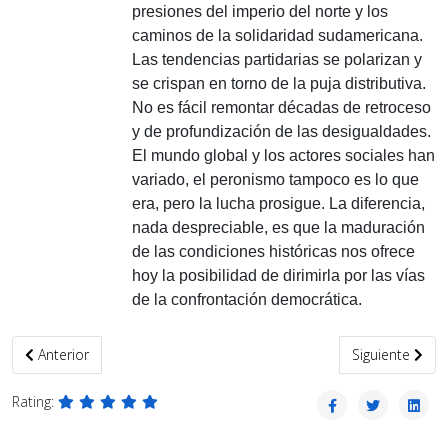
presiones del imperio del norte y los
caminos de la solidaridad sudamericana.
Las tendencias partidarias se polarizan y
se crispan en torno de la puja distributiva.
No es fácil remontar décadas de retroceso
y de profundización de las desigualdades.
El mundo global y los actores sociales han
variado, el peronismo tampoco es lo que
era, pero la lucha prosigue. La diferencia,
nada despreciable, es que la maduración
de las condiciones históricas nos ofrece
hoy la posibilidad de dirimirla por las vías
de la confrontación democrática.
Artículo anterior: Alias Mate Cosido
Artículo siguie
Anterior
Siguiente
Rating: