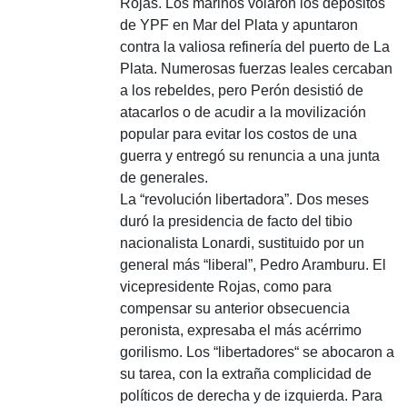
Rojas. Los marinos volaron los depósitos
de YPF en Mar del Plata y apuntaron
contra la valiosa refinería del puerto de La
Plata. Numerosas fuerzas leales cercaban
a los rebeldes, pero Perón desistió de
atacarlos o de acudir a la movilización
popular para evitar los costos de una
guerra y entregó su renuncia a una junta
de generales.
La “revolución libertadora”.
Dos meses
duró la presidencia de facto del tibio
nacionalista Lonardi, sustituido por un
general más “liberal”, Pedro Aramburu. El
vicepresidente Rojas, como para
compensar su anterior obsecuencia
peronista, expresaba el más acérrimo
gorilismo. Los “libertadores“ se abocaron a
su tarea, con la extraña complicidad de
políticos de derecha y de izquierda. Para