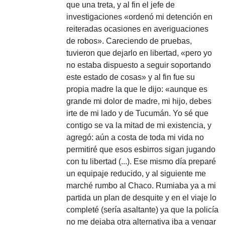
que una treta, y al fin el jefe de
investigaciones «ordenó mi detención en
reiteradas ocasiones en averiguaciones
de robos».
Careciendo de pruebas,
tuvieron que dejarlo en libertad, «pero yo
no estaba dispuesto a seguir soportando
este estado de cosas» y al fin fue su
propia madre la que le dijo: «aunque es
grande mi dolor de madre, mi hijo, debes
irte de mi lado y de Tucumán.
Yo sé que
contigo se va la mitad de mi existencia, y
agregó:
aún a costa de toda mi vida no
permitiré que esos esbirros sigan jugando
con tu libertad (...).
Ese mismo día preparé
un equipaje reducido, y al siguiente me
marché rumbo al Chaco.
Rumiaba ya a mi
partida un plan de desquite y en el viaje lo
completé (sería asaltante) ya que la policía
no me dejaba otra alternativa iba a vengar