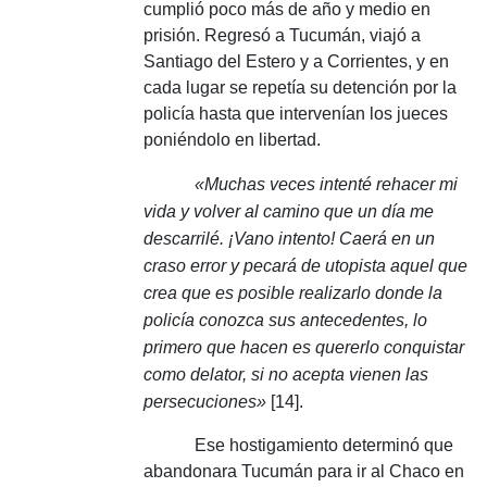
cumplió poco más de año y medio en
prisión.
Regresó a Tucumán, viajó a
Santiago del Estero y a Corrientes, y en
cada lugar se repetía su detención por la
policía hasta que intervenían los jueces
poniéndolo en libertad.
«Muchas veces intenté rehacer mi
vida y volver al camino que un día me
descarrilé.
¡Vano intento!
Caerá en un
craso error y pecará de utopista aquel que
crea que es posible realizarlo donde la
policía conozca sus antecedentes, lo
primero que hacen es quererlo conquistar
como delator, si no acepta vienen las
persecuciones»
[14].
Ese hostigamiento determinó que
abandonara Tucumán para ir al Chaco en