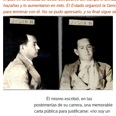
hazañas y lo aumentaron en mito.
El Estado organizó la Gend
para terminar con él.
No se pudo apresarlo, y su final sigue s
Él mismo escribió, en las
postrimerías de su carrera, una memorable
carta pública para justificarse:
«no soy un