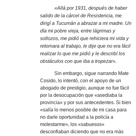
«Allá por 1931, después de haber
salido de la cárcel de Resistencia, me
dirigí a Tucumán a abrazar a mi madre.
Un
día mi pobre vieja, entre lágrimas y
sollozos, me pidió que rehiciera mi vida y
retornara al trabajo, le dije que no era fácil
realizar lo que me pidió y le describí los
obstáculos con que iba a tropezar».
Sin embargo, sigue narrando Mate
Cosido, lo intentó, con el apoyo de un
abogado de prestigio, aunque no fue fácil
por la desocupación que «asediaba la
provincia» y por sus antecedentes.
Si bien
«salía lo menos posible de mi casa para
no darle oportunidad a la policía a
molestarme», los «sabuesos»
desconfiaban diciendo que no era más