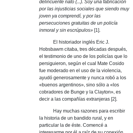
delincuente nato (...).
Soy una fabricación
por las injusticias sociales que siendo muy
joven ya comprendí, y por las
persecuciones gratuitas de un policía
inmoral y sin escrúpulos»
[1].
El historiador inglés Eric J.
Hobsbawm citaba, tres décadas después,
el testimonio de uno de los policías que lo
persiguieron, según el cual Mate Cosido
fue moderado en el uso de la violencia,
ayudó generosamente y nunca robó a los
«buenos argentinos», sino sólo a «los
cobradores de Bunge y la Clayton», es
decir a las compañías extranjeras [2].
Hay muchas razones para escribir
la historia de un bandido rural, y en
particular la de éste.
Comencé a
interesarme por él a raíz de su conexión