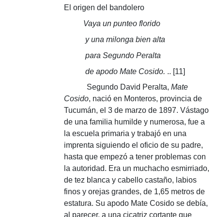
El origen del bandolero
Vaya un punteo florido
y una milonga bien alta
para Segundo Peralta
de apodo Mate Cosido.
.. [11]
Segundo David Peralta,
Mate
Cosido
, nació en Monteros, provincia de
Tucumán, el 3 de marzo de 1897. Vástago
de una familia humilde y numerosa, fue a
la escuela primaria y trabajó en una
imprenta siguiendo el oficio de su padre,
hasta que empezó a tener problemas con
la autoridad.
Era un muchacho esmirriado,
de tez blanca y cabello castaño, labios
finos y orejas grandes, de 1,65 metros de
estatura.
Su apodo Mate Cosido se debía,
al parecer, a una cicatriz cortante que