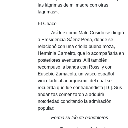
las lágrimas de mi madre con otras
lágrimas».
El Chaco
Así fue como Mate Cosido se dirigió
a Presidencia Sáenz Peña, donde se
relacionó con una criolla buena moza,
Herminia Carneiro, que lo acompañaría en
posteriores aventuras.
Allí también
recompuso la banda con Rossi y con
Eusebio Zamacola, un vasco español
vinculado al anarquismo, del cual se
recuerda que fue contrabandista [16].
Sus
andanzas comenzaron a adquirir
notoriedad concitando la admiración
popular:
Forma su trío de bandoleros