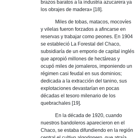
brazos baratos a la industria azucarera ya
los obrajes de madera» [18].
Miles de tobas, matacos, mocovíes
y vilelas fueron forzados a afincarse en
reservas y trabajar como peones.
En 1904
se estableció La Forestal del Chaco,
subsidiaría de un emporio de capital inglés
que apropió millones de hectáreas y
ocupó miles de jornaleros, imponiendo un
régimen casi feudal en sus dominios;
dedicada a la extracción del tanino, sus
explotaciones devastarían en pocas
décadas el tesoro milenario de los
quebrachales [19].
En la década de 1920, cuando
nuestros bandoleros aparecieron en el
Chaco, se estaba difundiendo en la región
central el cultivo algodonero, que atraía