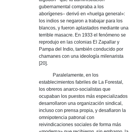
gubernamental compraba a los
aborígenes– derivó en «huelga general»:
los indios se negaron a trabajar para los
blancos, y fueron aplastados mediante una
terrible masacre.
En 1933 el fenómeno se
reprodujo en las colonias El Zapallar y
Pampa del Indio, también conducido por
chamanes con una ideología milenarista
[20].
Paralelamente, en los
establecimientos fabriles de La Forestal,
los obreros anarco-socialistas que
ocupaban los puestos más especializados
desarrollaron una organización sindical,
incluso con prensa propia, y desafiaron la
omnipotencia patronal con
reivindicaciones sociales de forma más
«moderna» que recibieron, sin embargo, la