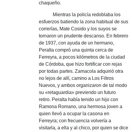
chaqueño.
Mientras la policía redoblaba los
esfuerzos batiendo la zona habitual de sus
correrías, Mate Cosido y los suyos se
tornaron un prudente descanso.
En febrero
de 1937, con ayuda de un hermano,
Peralta compró una quinta cerca de
Ferreyra, a pocos kilómetros de la ciudad
de Córdoba, que hizo fortificar con rejas
por todas partes.
Zamacola adquirió otra
no lejos de allí, camino a Los Filtros
Nuevos, y ambos organizaron de tal modo
su «retaguardia» previendo un futuro
retiro.
Peralta había tenido un hijo con
Ramona Romano, una hermosa joven a
quien llevó a ocupar la casona en
Ferreyra;
con frecuencia volvería a
visitarla, a ella y al chico, por quien se dice