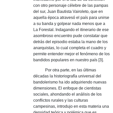
con otro personaje célebre de las pampas
del sur, Juan Bautista Vairoleto, que en
aquella época atravesó el país para unirse
a su banda y golpear nada menos que a
La Forestal.
Indagando el itinerario de ese
asombroso encuentro pude constatar que
detrás del episodio estaba la mano de los
anarquistas, lo cual completa el cuadro y
permite entender mejor el fenómeno de los
bandidos populares en nuestro país [3].
Por otra parte, en las últimas
décadas la historiografía universal del
bandolerismo ha ido adquiriendo nuevas
dimensiones.
El enfoque de cientistas
sociales, ahondando el análisis de los
conflictos rurales y las culturas
campesinas, introdujo en esta materia una
densidad teórica y polémica que es