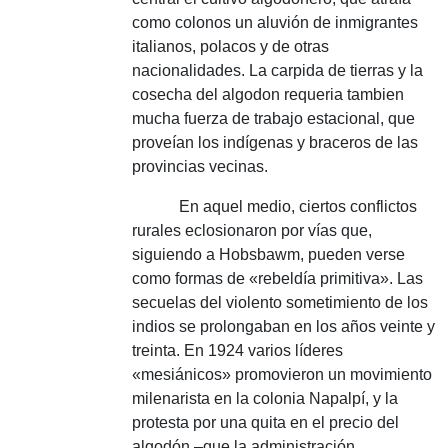
como colonos un aluvión de inmigrantes
italianos, polacos y de otras
nacionalidades.
La carpida de tierras y la
cosecha del algodon requeria tambien
mucha fuerza de trabajo estacional, que
proveían los indígenas y braceros de las
provincias vecinas.
En aquel medio, ciertos conflictos
rurales eclosionaron por vías que,
siguiendo a Hobsbawm, pueden verse
como formas de «rebeldía primitiva».
Las
secuelas del violento sometimiento de los
indios se prolongaban en los años veinte y
treinta.
En 1924 varios líderes
«mesiánicos» promovieron un movimiento
milenarista en la colonia Napalpí, y la
protesta por una quita en el precio del
algodón –que la administración