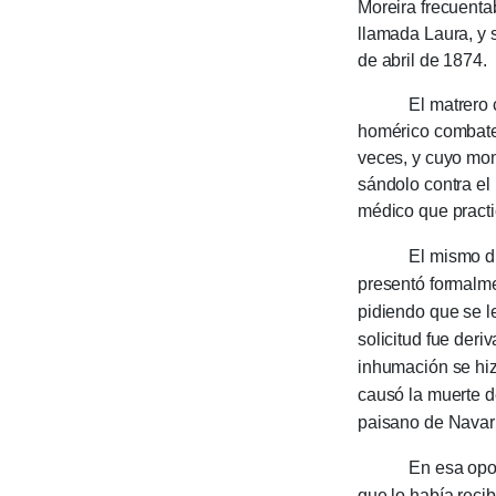
Moreira fre­cuentab
llamada Laura, y s
de abril de 1874.
El matrero cayó 
homérico combate 
veces, y cuyo mome
sándo­lo contra el
médico que practic
El mismo día a l
presentó formalme
pidiendo que se le
solicitud fue deri
inhuma­ción se hi
causó la muerte d
paisano de Navarr
En esa oportunid
que lo había recib