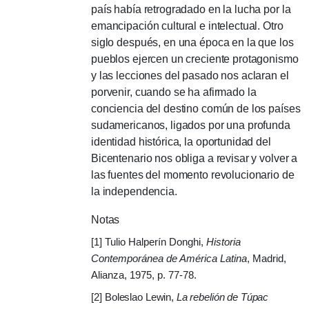
país había retrogradado en la lucha por la
emancipación cultural e intelectual. Otro
siglo después, en una época en la que los
pueblos ejercen un creciente protagonismo
y las lecciones del pasado nos aclaran el
porvenir, cuando se ha afirmado la
conciencia del destino común de los países
sudamericanos, ligados por una profunda
identidad histórica, la oportunidad del
Bicentenario nos obliga a revisar y volver a
las fuentes del momento revolucionario de
la independencia.
Notas
[1] Tulio Halperín Donghi,
Historia
Contemporánea de América Latina
, Madrid,
Alianza, 1975, p. 77-78.
[2]
Boleslao Lewin,
La rebelión de Túpac