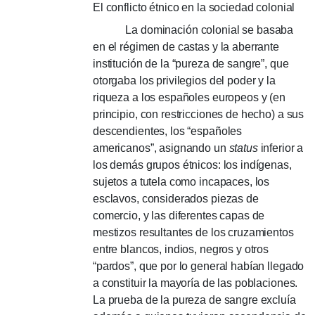
El conflicto étnico en la sociedad colonial
La dominación colonial se basaba
en el régimen de castas y la aberrante
institución de la “pureza de sangre”, que
otorgaba los privilegios del poder y la
riqueza a los españoles europeos y (en
principio, con restricciones de hecho) a sus
descendientes, los “españoles
americanos”, asignando un
status
inferior a
los demás grupos étnicos: los indígenas,
sujetos a tutela como incapaces, los
esclavos, considerados piezas de
comercio, y las diferentes capas de
mestizos resultantes de los cruzamientos
entre blancos, indios, negros y otros
“pardos”, que por lo general habían llegado
a constituir la mayoría de las poblaciones.
La prueba de la pureza de sangre excluía