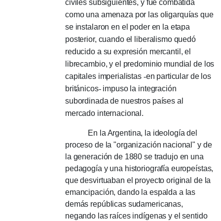
civiles subsiguientes, y fue combatida
como una amenaza por las oligarquías que
se instalaron en el poder en la etapa
posterior, cuando el liberalismo quedó
reducido a su expresión mercantil, el
librecambio, y el predominio mundial de los
capitales imperialistas
-
en particular de los
británicos
-
impuso la integración
subordinada de nuestros países al
mercado internacional.
En la Argentina, la ideología del
proceso de la "organiza­ción nacio­nal" y de
la generación de 1880 se tradujo en una
pedago­gía y una historiografía europeístas,
que desvirtuaban el proyecto original de la
emancipación, dando la espalda a las
demás repúblicas sudame­ricanas,
negando las raíces indígenas y el sentido