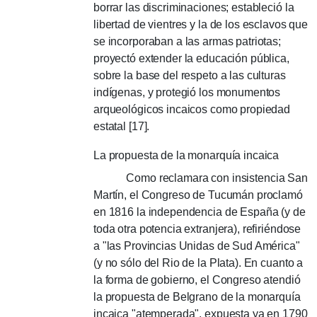
borrar las discriminaciones; estableció la
libertad de vientres y la de los esclavos que
se incorporaban a las armas patriotas;
proyectó extender la educación pública,
sobre la base del respeto a las culturas
indígenas, y protegió los monumentos
arqueológicos incaicos como propiedad
estatal [17].
La propuesta de la monarquía incaica
Como reclamara con insistencia San
Martín, el Congreso de Tucumán proclamó
en 1816 la indepen­den­cia de España (y de
toda otra potencia extranjera), refiriéndose
a "las Provincias Unidas de Sud América"
(y no sólo del Rio de la Plata). En cuanto a
la forma de gobierno, el Congreso atendió
la propuesta de Belgrano de la monarquía
incaica "atemperada", expuesta ya en 1790