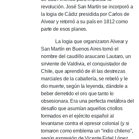
revolución. José San Martín se incorporó a
la logia de Cádiz presidida por Carlos de
Alvear y retornó a su país en 1812 como
parte de esos planes.
La logia que organizaron Alvear y
San Martín en Buenos Aires tomó el
nombre del caudillo araucano Lautaro, un
sirviente de Valdivia, el conquistador de
Chile, que aprendió de él las destrezas
marciales de la caballería, se rebeló y le
dio muerte, según la leyenda, dándole a
beber derretido el oro que tanto lo
obsesionara. Era una perfecta metáfora del
desafío que asumían aquellos criollos
formados en el ejército español al
levantarse contra el opresor colonial (y si
tomaron como emblema un “indio chileno”,
según expresión de Vicente Fidel López,