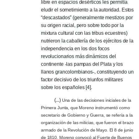
libre en espacios desérticos les permitía
eludir el sometimiento a la autoridad. Estos
“descastados” (generalmente mestizos por
su origen racial, pero sobre todo por la
mixtura cultural con las tribus ecuestres)
nutrieron la caballería de los ejércitos de la
independencia en los dos focos
revolucionarios más dinámicos del
continente
-
las pampas del Plata y los
llanos grancolombianos
-
, constituyendo un
factor decisivo de los triunfos militares
sobre los españoles [4].
(...)
Una de las decisiones iniciales de la
Primera Junta, que Moreno instrumentó como
secretario de Gobierno y Guerra, se refería a la
organización de las milicias, que fueron el brazo
armado de la Revolución de Mayo. El 8 de junio
de 1810, Moreno convocó al Fuerte de Buenos