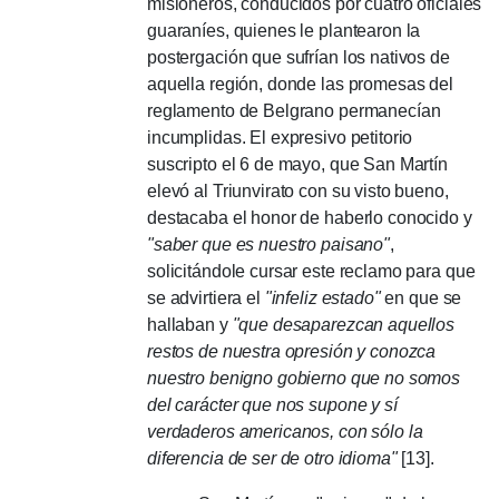
misioneros, conducidos por cuatro oficiales
guaraníes, quienes le plantearon la
postergación que sufrían los nativos de
aquella región, donde las promesas del
reglamento de Belgrano permanecían
incumplidas. El expresivo petitorio
suscripto el 6 de mayo, que San Martín
elevó al Triunvirato con su visto bueno,
destacaba el honor de haberlo cono­cido y
"saber que es nuestro paisano"
,
solicitándole cursar este reclamo para que
se advirtiera el
"infeliz estado"
en que se
hallaban y
"que desaparezcan aquellos
restos de nuestra opresión y conozca
nuestro benigno gobierno que no somos
del carácter que nos supone y sí
verdaderos americanos, con sólo la
diferencia de ser de otro idioma"
[13].