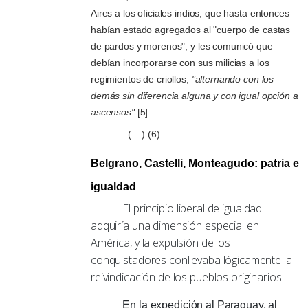
Aires a los oficiales indios, que hasta entonces
habían estado agregados al "cuerpo de castas
de pardos y morenos", y les comunicó que
debían incorporarse con sus milicias a los
regimientos de criollos,
"alternando con los
demás sin diferencia alguna y con igual opción a
ascensos"
[5].
( ...) (6)
Belgrano, Castelli, Monteagudo: patria e
igualdad
El principio liberal de igualdad
adquiría una dimensión especial en
América, y la expulsión de los
conquistadores conllevaba lógicamente la
reivindicación de los pueblos originarios.
En la expedición al Paraguay, al