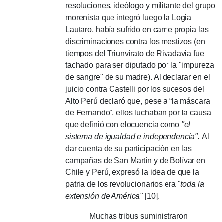
resoluciones, ideólogo y militante del grupo
morenista que integró luego la Logia
Lautaro, había sufrido en carne propia las
discriminaciones contra los mestizos (en
tiempos del Triunvirato de Rivadavia fue
tachado para ser diputado por la "impureza
de sangre" de su madre). Al declarar en el
juicio contra Castelli por los sucesos del
Alto Perú declaró que, pese a “la máscara
de Fernando”, ellos luchaban por la causa
que definió con elocuencia como
"el
sistema de igualdad e independencia".
Al
dar cuenta de su participación en las
campañas de San Martín y de Bolívar en
Chile y Perú, expresó la idea de que la
patria de los revolucionarios era
"toda la
extensión de América"
[10].
Muchas tribus sumi­nistraron