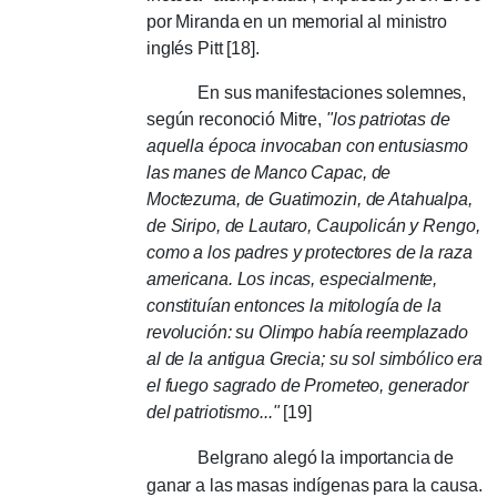
por Miranda en un memorial al ministro
inglés Pitt [18].
En sus manifestaciones solemnes,
según reconoció Mitre,
"los patriotas de
aquella época invocaban con entusiasmo
las manes de Manco Capac, de
Moctezuma, de Guatimozin, de Atahualpa,
de Siripo, de Lautaro, Caupolicán y Rengo,
como a los padres y protectores de la raza
americana. Los incas, especialmente,
constituían entonces la mitología de la
revolución: su Olimpo había reemplazado
al de la antigua Grecia; su sol simbólico era
el fuego sagrado de Prometeo, generador
del patriotismo..."
[19]
Belgrano alegó la importancia de
ganar a las masas indígenas para la causa.