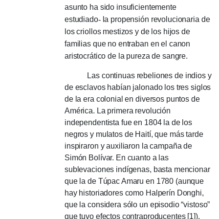
asunto ha sido insuficientemente
estudiado
-
la propensión revolucionaria de
los criollos mestizos y de los hijos de
familias que no entraban en el canon
aristocrático de la pureza de sangre.
Las continuas rebeliones de indios y
de esclavos habían jalonado los tres siglos
de la era colonial en diversos puntos de
América. La primera revolución
independentista fue en 1804 la de los
negros y mulatos de Haití, que más tarde
inspiraron y auxiliaron la campaña de
Simón Bolívar. En cuanto a las
sublevaciones indígenas, basta mencionar
que la de Túpac Amaru en 1780 (aunque
hay historiadores como Halperín Donghi,
que la considera sólo un episodio “vistoso”
que tuvo efectos contraproducentes [1]),