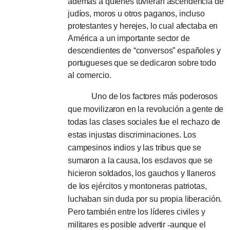
además a quienes tuvieran ascendencia de
judíos, moros u otros paganos, incluso
protestantes y herejes, lo cual afectaba en
América a un importante sector de
descendientes de “conversos” españoles y
portugueses que se dedicaron sobre todo
al comercio.
Uno de los factores más poderosos
que movilizaron en la revolución a gente de
todas las clases sociales fue el rechazo de
estas injustas discriminaciones. Los
campesinos indios y las tribus que se
sumaron a la causa, los esclavos que se
hicieron soldados, los gauchos y llaneros
de los ejércitos y montoneras patriotas,
luchaban sin duda por su propia liberación.
Pero también entre los líderes civiles y
militares es posible advertir
-
aunque el