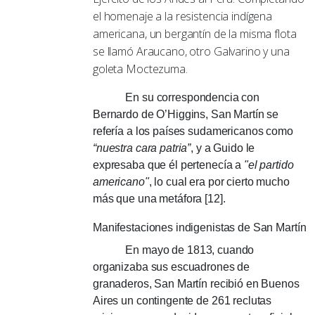
el homenaje a la resistencia indígena
americana, un bergantín de la misma flota
se llamó Araucano, otro Galvarino y una
goleta Moctezuma.
En su correspondencia con
Bernardo de O’Higgins, San Martín se
refería a los países sudamericanos como
“nuestra cara patria”
, y a Guido le
expresaba que él pertenecía a
"el partido
americano"
, lo cual era por cierto mucho
más que una metáfora [12].
Manifestaciones indigenistas de San Martín
En mayo de 1813, cuando
organizaba sus escuadrones de
granaderos, San Martín recibió en Buenos
Aires un contingente de 261 reclutas