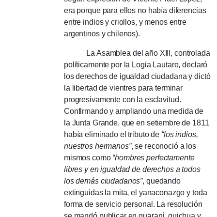
era porque para ellos no había diferencias
entre indios y criollos, y menos entre
argentinos y chilenos).
La Asamblea del año XIII, controlada
políticamente por la Logia Lautaro, declaró
los derechos de igualdad ciudadana y dictó
la libertad de vientres para terminar
progresivamente con la esclavitud.
Confirmando y ampliando una medida de
la Junta Grande, que en setiembre de 1811
había eliminado el tributo de
“los indios,
nuestros hermanos”
, se reconoció a los
mismos como
“hombres perfectamente
libres y en igualdad de derechos a todos
los demás ciudadanos”
, quedando
extinguidas la mita, el yanaconazgo y toda
forma de servicio personal. La resolución
se mandó publicar en guaraní, quichua y