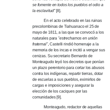
se fomente en todos los pueblos el odio a
la esclavitud”
[8].
En el acto celebrado en las ruinas
precolombinas de Tiahuanaco el 25 de
mayo de 1811, a las que se convocó a los
naturales para
"estrecharnos en unión
fraternal"
, Castelli rindió homenaje a la
memoria de los incas e incitó a vengar sus
cenizas. Su secretario Bernardo de
Monteagudo leyó los decretos que ponían
un plazo perentorio para cortar los abusos
contra los indígenas, repartir tierras, dotar
de escuelas a sus pueblos, eximirlos de
cargas e imposiciones y asegurar la
elección de los caciques por las
comunidades [9].
Monteagudo, redactor de aquellas