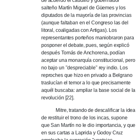
de acuerdo el caudillo y gobernador
salteño Martín Miguel de Güemes y los
diputados de la mayoría de las provincias
(aunque faltaban en el Congreso las del
litoral, coaligadas con Artigas). Los
representantes porteños maniobraron para
posponer el debate, pues, según explicó
después Tomás de Anchorena, podían
aceptar una monarquía constitucional, pero
no bajo un "despreciable" rey indio. Los
reproches que hizo en privado a Belgrano
traslucían el temor a lo que precisamente
aquél buscaba: ampliar la base social de la
revolución [22].
Mitre, tratando de descalificar la idea
de restituir el trono de los incas, supone
que San Martín no le dio importancia, y que
en sus cartas a Laprida y Godoy Cruz