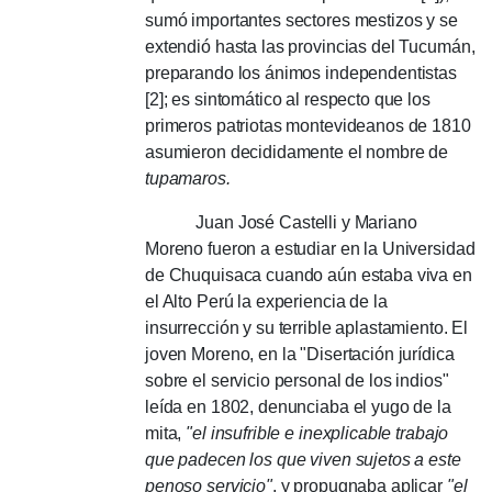
sumó importantes sectores mestizos y se
extendió hasta las provincias del Tucumán,
preparando los ánimos independentistas
[2]; es sintomático al respecto que los
primeros patriotas montevideanos de 1810
asumieron decididamente el nombre de
tupamaros.
Juan José Castelli y Mariano
Moreno fueron a estudiar en la Universidad
de Chuquisaca cuando aún estaba viva en
el Alto Perú la experiencia de la
insurrección y su terrible aplastamiento. El
joven Moreno, en la "Disertación jurídica
sobre el servicio personal de los indios"
leída en 1802, denunciaba el yugo de la
mita,
"el insufrible e inexplicable trabajo
que padecen los que viven sujetos a este
penoso servicio"
, y propugnaba aplicar
"el