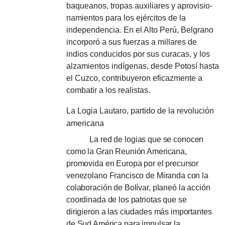
baqueanos, tro­pas auxilia­res y aprovisio­
na­mientos para los ejércitos de la
indepen­den­cia. En el Alto Perú, Belgrano
in­corporó a sus fuerzas a millares de
indios condu­cidos por sus curacas, y los
alzamientos indígenas, desde Potosí hasta
el Cuzco, contribu­yeron eficazmente a
combatir a los realistas.
La Logia Lautaro
, partido de la revolución
americana
La red de logias que se conocen
como la Gran Reunión Americana,
promovida en Europa por el precursor
venezolano Francisco de Miranda con la
colaboración de Bolívar, planeó la acción
coordinada de los patriotas que se
dirigieron a las ciudades más importantes
de Sud América para impulsar la