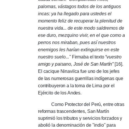
palomas, vástagos todos de los antiguos
incas: ya ha llegado para ustedes el
momento feliz de recuperar la plenitud de
nuestra vida... de este modo saldremos de
ese duro, mezquino vivir, en el que como a
perros nos miraban, pues así nuestros
enemigos les harían extinguirse en este
nuestro suelo...
"
Firmaba el texto
“vuestro
amigo y paisano, José de San Martín”
[16].
El cacique Ninavilca fue uno de los jefes
de las numerosas guerrillas indígenas que
contribuyeron a la toma de Lima por el
Ejército de los Andes.
Como Protector del Perú, entre otras
reformas trascendentes, San Martín
suprimió los tributos y servicios forzados y
abolió la denominación de "indio" para