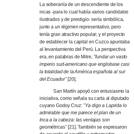
La soberanía de un descendiente de los
incas
-
para lo cual había varios candidatos
ilustrados y de prestigio
-
sería simbólica,
junto a un régimen representativo, pero
tenía gran atractivo popular; y el proyecto
de establecer la capital en Cuzco apuntaba
al levantamiento del Perú. La perspectiva
era, en palabras de Mitre,
"fundar un vasto
imperio sud-americano que englobase casi
la totalidad de la América española al sur
del Ecuador"
[20].
San Martín apoyó con entusiasmo la
iniciativa, como señala su carta al diputado
cuyano Godoy Cruz:
"Ya digo a Laprida lo
admirable que me parece el plan de un
Inca a la cabeza: las ventajas son
geométricas"
[21]. También se expresaron