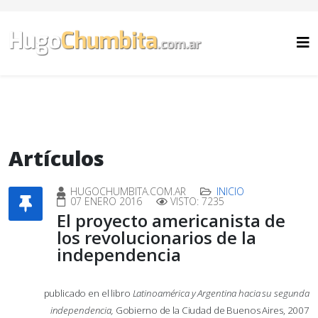
Artículos
HUGOCHUMBITA.COM.AR
INICIO
07 ENERO 2016
VISTO: 7235
El proyecto americanista de
los revolucionarios de la
independencia
publicado en el libro
Latinoamérica y Argentina hacia su segunda
independencia,
Gobierno de la Ciudad de Buenos Aires, 2007