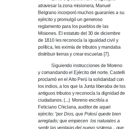
atravesar la zona misionera, Manuel
Belgrano incorporó muchos guaraníes a su
ejército y promulgó un generoso
reglamento para los pueblos de las
Misiones. El estatuto del 30 de diciembre
de 1810 les reconocía la igualdad civil y
política, les eximía de tributos y mandaba
distribuir tierras y crear escuelas [7].
Siguiendo instrucciones de Moreno
y comandando el Ejército del norte, Castelli
proclamó en el Alto Perú la solidaridad con
los indios, a los que la Junta liberaba de los
antiguos tributos y reconocía la dignidad de
ciudadanos. (...) Moreno escribía a
Feliciano Chiclana, auditor de aquel
ejército:
“por Dios, que Potosí quede bien
arreglado; que empiecen los naturales a
sentir las ventajas del nuevo sistema
...
que