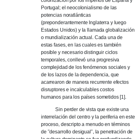
colonización por los imperios de España y
Portugal; el neocolonialismo de las
potencias noratlánticas
(preponderantemente Inglaterra y luego
Estados Unidos) y la llamada globalización
o mundialización actual. Cada una de
estas fases, en las cuales es también
posible y necesario distinguir ciclos
temporales, conllevó una progresiva
complejidad de los fenómenos sociales y
de los lazos de la dependencia, que
acarrearon de manera recurrente efectos
disruptores e incalculables costos
humanos para los países sometidos [1].
Sin perder de vista que existe una
interrelación del centro y la periferia en este
proceso, descripto a menudo en términos
de "desarrollo desigual", la penetración de