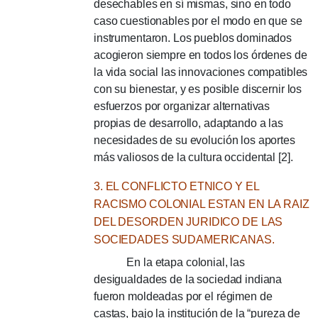
desechables en sí mismas, sino en todo
caso cuestionables por el modo en que se
instrumentaron. Los pueblos dominados
acogieron siempre en todos los órdenes de
la vida social las innovaciones compatibles
con su bienestar, y es posible discernir los
esfuerzos por organizar alternativas
propias de desarrollo, adaptando a las
necesidades de su evolución los aportes
más valiosos de la cultura occidental [2].
3. EL CONFLICTO ETNICO Y EL
RACISMO COLONIAL ESTAN EN LA RAIZ
DEL DESORDEN JURIDICO DE LAS
SOCIEDADES SUDAMERICANAS.
En la etapa colonial, las
desigualdades de la sociedad indiana
fueron moldeadas por el régimen de
castas, bajo la institución de la “pureza de