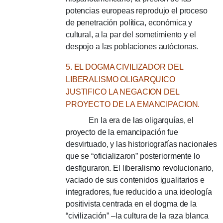
potencias europeas reprodujo el proceso
de penetración política, económica y
cultural, a la par del sometimiento y el
despojo a las poblaciones autóctonas.
5. EL DOGMA CIVILIZADOR DEL
LIBERALISMO OLIGARQUICO
JUSTIFICO LA NEGACION DEL
PROYECTO DE LA EMANCIPACION.
En la era de las oligarquías, el
proyecto de la emancipación fue
desvirtuado, y las historiografías nacionales
que se “oficializaron” posteriormente lo
desfiguraron. El liberalismo revolucionario,
vaciado de sus contenidos igualitarios e
integradores, fue reducido a una ideología
positivista centrada en el dogma de la
“civilización” –la cultura de la raza blanca