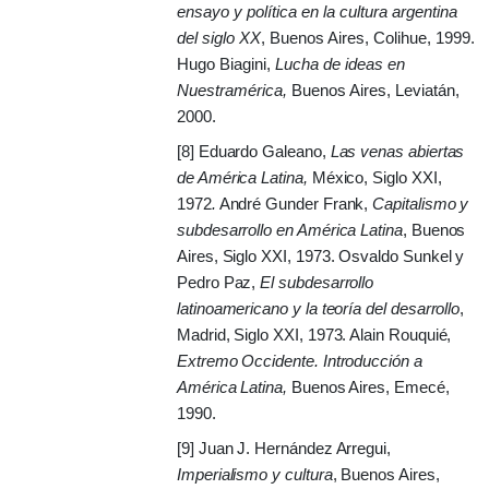
ensayo y política en la cultura argentina
del siglo XX
, Buenos Aires, Colihue, 1999.
Hugo Biagini,
Lucha de ideas en
Nuestramérica,
Buenos Aires, Leviatán,
2000.
[8] Eduardo Galeano,
Las venas abiertas
de América Latina,
México, Siglo XXI,
1972
.
André Gunder Frank,
Capitalismo y
subdesarrollo en América Latina
, Buenos
Aires, Siglo XXI, 1973. Osvaldo Sunkel y
Pedro Paz,
El subdesarrollo
latinoamericano y la teoría del desarrollo
,
Madrid, Siglo XXI, 1973. Alain Rouquié,
Extremo Occidente. Introducción a
América Latina,
Buenos Aires, Emecé,
1990.
[9] Juan J. Hernández Arregui,
Imperialismo y cultura
, Buenos Aires,