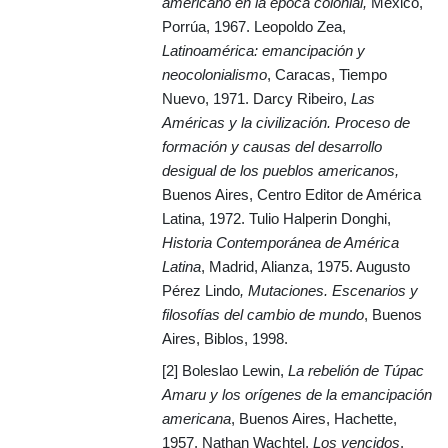
americano en la época colonial,
México,
Porrúa, 1967. Leopoldo Zea,
Latinoamérica: emancipación y
neocolonialismo
, Caracas, Tiempo
Nuevo, 1971.
Darcy Ribeiro,
Las
Américas y la civilización. Proceso de
formación y causas del desarrollo
desigual de los pueblos americanos,
Buenos Aires, Centro Editor de América
Latina, 1972
. Tulio Halperin Donghi,
Historia Contemporánea de América
Latina
, Madrid, Alianza, 1975.
Augusto
Pérez Lindo
, Mutaciones. Escenarios y
filosofías del cambio de mundo
, Buenos
Aires, Biblos, 1998.
[2] Boleslao Lewin,
La rebelión de Túpac
Amaru y los orígenes de la emancipación
americana
, Buenos Aires, Hachette,
1957. Nathan Wachtel,
Los vencidos
,