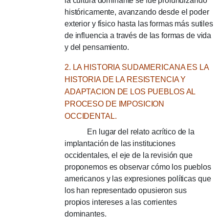
la cultura dominante se fue profundizando
históricamente, avanzando desde el poder
exterior y físico hasta las formas más sutiles
de influencia a través de las formas de vida
y del pensamiento.
2. LA HISTORIA SUDAMERICANA ES LA
HISTORIA DE LA RESISTENCIA Y
ADAPTACION DE LOS PUEBLOS AL
PROCESO DE IMPOSICION
OCCIDENTAL.
En lugar del relato acrítico de la
implantación de las instituciones
occidentales, el eje de la revisión que
proponemos es observar cómo los pueblos
americanos y las expresiones políticas que
los han representado opusieron sus
propios intereses a las corrientes
dominantes.