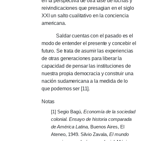
en la perspectiva de otra fase de luchas y
reivindicaciones que presagian en el siglo
XXI un salto cualitativo en la conciencia
americana.
Saldar cuentas con el pasado es el
modo de entender el presente y concebir el
futuro. Se trata de asumir las experiencias
de otras generaciones para liberar la
capacidad de pensar las instituciones de
nuestra propia democracia y construir una
nación sudamericana a la medida de lo
que podemos ser [11].
Notas
[1]
Segio Bagú,
Economía de la sociedad
colonial. Ensayo de historia comparada
de América Latina,
Buenos Aires, El
Ateneo, 1949. Silvio Zavala,
El mundo