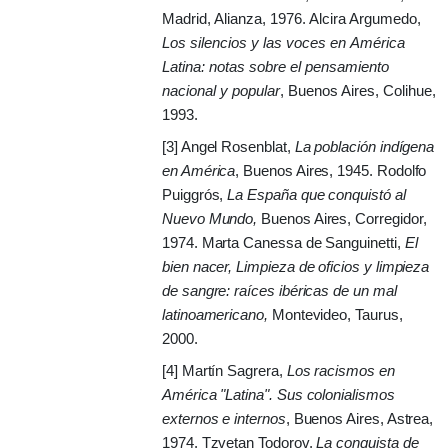
Madrid, Alianza, 1976. Alcira Argumedo,
Los silencios y las voces en
América
Latina: notas sobre el pensamiento
nacional y popular
, Buenos Aires, Colihue,
1993.
[3] Angel Rosenblat,
La población indígena
en América
, Buenos Aires, 1945.
Rodolfo
Puiggrós,
La España
que conquistó al
Nuevo Mundo,
Buenos Aires, Corregidor,
1974. Marta Canessa de Sanguinetti,
El
bien nacer,
Limpieza de oficios y limpieza
de sangre: raíces ibéricas de un mal
latinoamericano,
Montevideo, Taurus,
2000.
[4] Martín Sagrera,
Los racismos en
América "Latina". Sus colonialismos
externos e internos
, Buenos Aires, Astrea,
1974. Tzvetan Todorov,
La conquista de