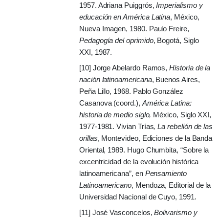
1957. Adriana Puiggrós,
Imperialismo y
educación en América Latina
, México,
Nueva Imagen, 1980. Paulo Freire,
Pedagogía del oprimido
, Bogotá, Siglo
XXI, 1987.
[10] Jorge Abelardo Ramos,
Historia de la
nación latinoamericana
, Buenos Aires,
Peña Lillo, 1968. Pablo González
Casanova (coord.),
América Latina:
historia de medio siglo,
México, Siglo XXI,
1977-1981. Vivian Trías
, La rebelión de las
orillas
, Montevideo, Ediciones de la Banda
Oriental, 1989. Hugo Chumbita, “Sobre la
excentricidad de la evolución histórica
latinoamericana”, en
Pensamiento
Latinoamericano
, Mendoza, Editorial de la
Universidad Nacional de Cuyo, 1991.
[11]
José Vasconcelos,
Bolivarismo y