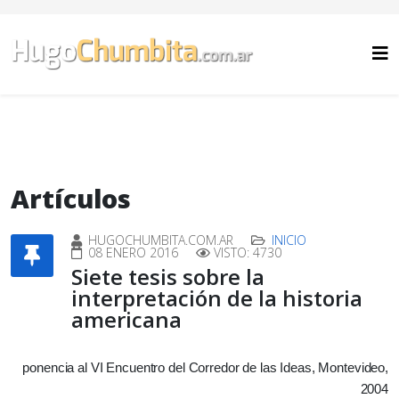
Artículos
HUGOCHUMBITA.COM.AR
INICIO
08 ENERO 2016
VISTO: 4730
Siete tesis sobre la
interpretación de la historia
americana
ponencia al VI Encuentro del Corredor de las Ideas, Montevideo,
2004