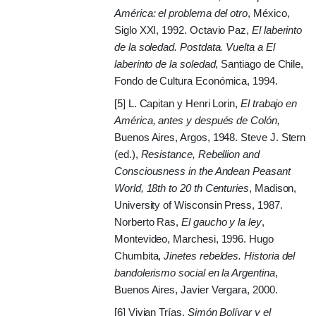
América: el problema del otro
, México,
Siglo XXI, 1992. Octavio Paz,
El laberinto
de la soledad. Postdata. Vuelta a El
laberinto de la soledad
, Santiago de Chile,
Fondo de Cultura Económica, 1994.
[5] L. Capitan y Henri Lorin,
El trabajo en
América, antes y después de Colón,
Buenos Aires, Argos, 1948.
Steve J. Stern
(ed.),
Resistance, Rebellion and
Consciousness in the Andean Peasant
World, 18th to 20 th Centuries
, Madison,
University of Wisconsin Press, 1987.
Norberto Ras,
El gaucho y la ley
,
Montevideo, Marchesi, 1996. Hugo
Chumbita,
Jinetes rebeldes. Historia del
bandolerismo social en la Argentina
,
Buenos Aires, Javier Vergara, 2000.
[6] Vivian Trías,
Simón Bolívar y el