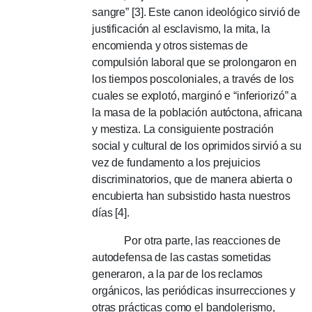
sangre” [3]. Este canon ideológico sirvió de
justificación al esclavismo, la mita, la
encomienda y otros sistemas de
compulsión laboral que se prolongaron en
los tiempos poscoloniales, a través de los
cuales se explotó, marginó e “inferiorizó” a
la masa de la población autóctona, africana
y mestiza. La consiguiente postración
social y cultural de los oprimidos sirvió a su
vez de fundamento a los prejuicios
discriminatorios, que de manera abierta o
encubierta han subsistido hasta nuestros
días [4].
Por otra parte, las reacciones de
autodefensa de las castas sometidas
generaron, a la par de los reclamos
orgánicos, las periódicas insurrecciones y
otras prácticas como el bandolerismo,