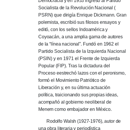
Democracia
y en 1953 ingresó al Partido
Socialista de la Revolución Nacional (
PSRN) que dirigía Enrique Dickmann.
Gran
polemista, escribió sus filosos ensayos y
editó, con los sellos Indoamérica y
Coyoacán, a una amplia gama de autores
de la “línea nacional”.
Fundó en 1962 el
Partido Socialista de la Izquierda Nacional
(PSIN) y en 1971 el Frente de Izquierda
Popular (FIP).
Tras la dictadura del
Proceso e
estrechó lazos con el peronismo,
formó el Movimiento Patriótico de
Liberación y, en su última actuación
política, traicionando sus propias ideas,
acompañó al gobierno neoliberal de
Menem como embajador en México.
Rodolfo Walsh (1927-1976), autor de
una obra literaria y periodística