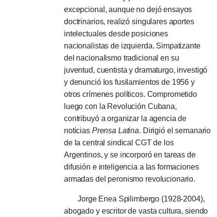
excepcional, aunque no dejó ensayos
doctrinarios, realizó singulares aportes
intelectuales desde posiciones
nacionalistas de izquierda.
Simpatizante
del nacionalismo tradicional en su
juventud, cuentista y dramaturgo, investigó
y denunció los fusilamientos de 1956 y
otros crímenes políticos.
Comprometido
luego con la Revolución Cubana,
contribuyó a organizar la agencia de
noticias
Prensa Latina
.
Dirigió el semanario
de la central sindical CGT de los
Argentinos, y se incorporó en tareas de
difusión e inteligencia a las formaciones
armadas del peronismo revolucionario.
J
orge Enea Spilimbergo (1928-2004),
abogado y escritor de vasta cultura, siendo