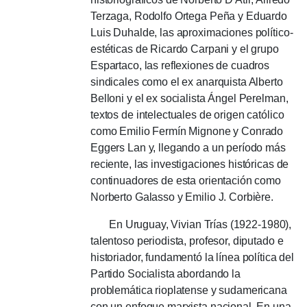
Terzaga, Rodolfo Ortega Peña y Eduardo
Luis Duhalde, las aproximaciones político-
estéticas de Ricardo Carpani y el grupo
Espartaco, las reflexiones de cuadros
sindicales como el ex anarquista Alberto
Belloni y el ex socialista Ángel Perelman,
textos de intelectuales de origen católico
como Emilio Fermín Mignone y Conrado
Eggers Lan y, llegando a un período más
reciente, las investigaciones históricas de
continuadores de esta orientación como
Norberto Galasso y Emilio J. Corbière.
En Uruguay, Vivian Trías (1922-1980),
talentoso periodista, profesor, diputado e
historiador, fundamentó la línea política del
Partido Socialista abordando la
problemática rioplatense y sudamericana
con un enfoque marxista nacional.
En una