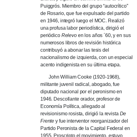
Puiggrós.
Miembro del grupo “autocrítico”
de Rosario, que fue expulsado del partido
en 1946, integró luego el MOC.
Realizó
una profusa labor periodística, dirigió el
periódico
Relevo
en los años ´60, y en sus
numerosos libros de revisión histórica
contribuyó a abonar las tesis del
nacionalismo de izquierda, con un especial
acento indigenista en su última etapa.
John William Cooke (1920-1968),
militante juvenil radical, abogado, fue
diputado nacional por el peronismo en
1946. Descollante orador, profesor de
Economía Política, allegado al
revisionismo rosista, dirigió la revista
De
Frente
y fue interventor reorganizador del
Partido Peronista de la Capital Federal en
1955. Proscripto el movimiento, estuvo