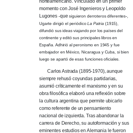
norteamericano.
Vinculado en un primer
momento con José Ingenieros y Leopoldo
Lugones
-
que
-
siguieron derroteros diferentes
,
Ugarte dirigió el periódico
La Patria
(1915),
difundió sus ideas viajando por los países del
continente y editó sus principales libros en
España.
Adhirió al peronismo en 1945 y fue
embajador en México, Nicaragua y Cuba, si bien
luego se apartó de esas funciones oficiales.
Carlos Astrada (1895-1970), aunque
siempre rehusó coyundas partidarias,
asumió críticamente el marxismo y en su
obra filosófica elaboró ​​una reflexión sobre
la cultura argentina que permite ubicarlo
como referente de un pensamiento
nacional de izquierda.
Tras abandonar la
carrera de Derecho, su autoformación y sus
eminentes estudios en Alemania le fueron