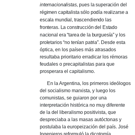
internacionalistas,
pues la superación del
régimen capitalista sólo podía realizarse a
escala mundial, trascendiendo las
fronteras.
La construcción del Estado
nacional era “tarea de la burguesía” y los
proletarios “no tenían patria”.
Desde esta
óptica, en los países más atrasados ​​
resultaba prioritario erradicar los rémoras
feudales o precapitalistas para que
prosperara el capitalismo.
En la Argentina, los primeros ideólogos
del socialismo marxista, y luego los
comunistas, se guiaron por una
interpretación histórica no muy diferente
de la del liberalismo positivista, que
despreciaba a las masas autóctonas y
postulaba la europeización del país.
José
Ingenieros reformuló la dicotomía