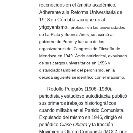
reconocidos en el ámbito académico.
Adherente a la Reforma Universitaria de
1918 en Córdoba
-
aunque no al
yrigoyenismo
-
, profesor en las universidades
de La Plata y Buenos Aires, se acercó al
gobierno de Perón y fue uno de los
organizadores del Congreso de Filosofía de
Mendoza en 1949. Ácido anticlerical, expulsado
de sus cargos universitarios en 1956 y
distanciado también del peronismo, en la
década siguiente se identificó con el maoísmo.
Rodolfo Puiggrós (1906–1980),
periodista y estudioso autodidacta, publicó
sus primeros trabajos historiográficos
cuando militaba en el Partido Comunista.
Expulsado del mismo en 1946, dirigió el
periódico
Clase Obrera
y la fracción
Movimiento Obrero Comunista (MOC), que