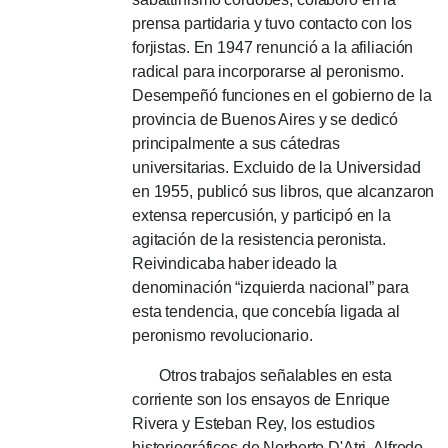
prensa partidaria y tuvo contacto con los
forjistas.
En 1947 renunció a la afiliación
radical para incorporarse al peronismo.
Desempeñó funciones en el gobierno de la
provincia de Buenos Aires y se dedicó
principalmente a sus cátedras
universitarias.
Excluido de la Universidad
en 1955, publicó sus libros, que alcanzaron
extensa repercusión, y participó en la
agitación de la resistencia peronista.
R
eivindicaba haber ideado la
denominación “izquierda nacional” para
esta tendencia, que concebía ligada al
peronismo revolucionario.
Otros trabajos señalables en esta
corriente son los ensayos de Enrique
Rivera y Esteban Rey, los estudios
historiográficos de Norberto D'Atri, Alfredo