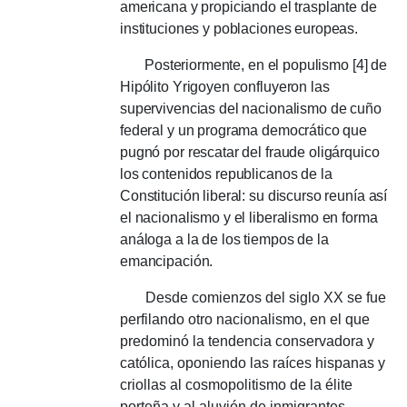
americana y propiciando el trasplante de
instituciones y poblaciones europeas.
Posteriormente, en el populismo [4] de
Hipólito Yrigoyen confluyeron las
supervivencias del nacionalismo de cuño
federal y un programa democrático que
pugnó por rescatar del fraude oligárquico
los contenidos republicanos de la
Constitución liberal: su discurso reunía así
el nacionalismo y el liberalismo en forma
análoga a la de los tiempos de la
emancipación.
Desde comienzos del siglo XX se fue
perfilando otro nacionalismo, en el que
predominó la tendencia conservadora y
católica, oponiendo las raíces hispanas y
criollas al cosmopolitismo de la élite
porteña y al aluvión de inmigrantes