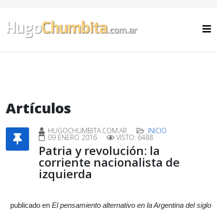
Artículos
HUGOCHUMBITA.COM.AR
INICIO
09 ENERO 2016
VISTO: 6488
Patria y revolución: la
corriente nacionalista de
izquierda
publicado en
El pensamiento alternativo en la Argentina del siglo