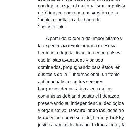
condujo a juzgar el nacionalismo populista
de Yrigoyen como una perversión de la
“política criolla” o a tacharlo de
“fascistizante” .
A partir de la teoría del imperialismo y
la experiencia revolucionaria en Rusia,
Lenin introdujo la distinción entre países
capitalistas avanzados y países
dominados, propugnando para éstos
-
en
sus tesis de la III Internacional
-
un frente
antiimperialista con los sectores
burgueses democráticos, en cual los
comunistas debían disputar el liderazgo
preservando su independencia ideologica
y organizativa.
Desarrollando las ideas de
Marx en un nuevo sentido, Lenin y Trotsky
justificaban las luchas por la liberación y la