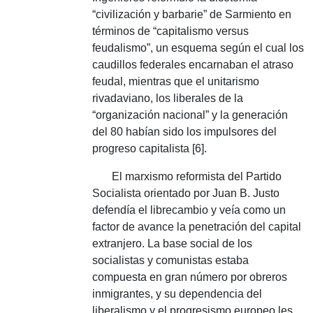
“civilización y barbarie” de Sarmiento en
términos de “capitalismo versus
feudalismo”, un esquema según el cual los
caudillos federales encarnaban el atraso
feudal, mientras que el unitarismo
rivadaviano, los liberales de la
“organización nacional” y la generación
del 80 habían sido los impulsores del
progreso capitalista [6].
El marxismo reformista del Partido
Socialista orientado por Juan B. Justo
defendía el librecambio y veía como un
factor de avance la penetración del capital
extranjero.
La base social de los
socialistas y comunistas estaba
compuesta en gran número por obreros
inmigrantes, y su dependencia del
liberalismo y el progresismo europeo les