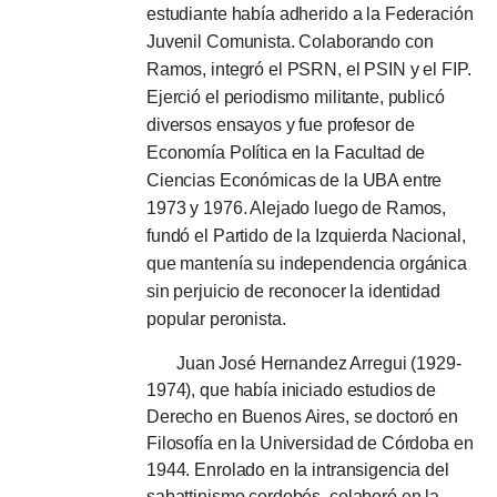
estudiante había adherido a la Federación
Juvenil Comunista.
Colaborando con
Ramos, integró el PSRN, el PSIN y el FIP.
Ejerció el periodismo militante, publicó
diversos ensayos y fue profesor de
Economía Política en la Facultad de
Ciencias Económicas de la UBA entre
1973 y 1976. Alejado luego de Ramos,
fundó el Partido de la Izquierda Nacional,
que mantenía su independencia orgánica
sin perjuicio de reconocer la identidad
popular peronista.
Juan José Hernandez Arregui (1929-
1974), que había iniciado estudios de
Derecho en Buenos Aires, se doctoró en
Filosofía en la Universidad de Córdoba en
1944. Enrolado en la intransigencia del
sabattinismo cordobés, colaboró ​​​​​​en la