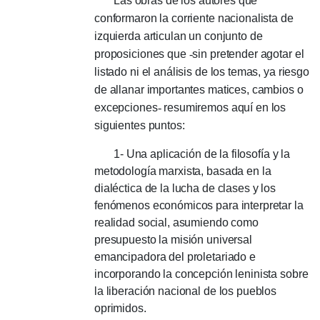
Las obras de los autores que
conformaron la corriente nacionalista de
izquierda articulan un conjunto de
proposiciones que
-
sin pretender agotar el
listado ni el análisis de los temas, ya riesgo
de allanar importantes matices, cambios o
excepciones
-
resumiremos aquí en los
siguientes puntos:
1- Una aplicación de la filosofía y la
metodología marxista, basada en la
dialéctica de la lucha de clases y los
fenómenos económicos para interpretar la
realidad social, asumiendo como
presupuesto la misión universal
emancipadora del proletariado e
incorporando la concepción leninista sobre
la liberación nacional de los pueblos
oprimidos.