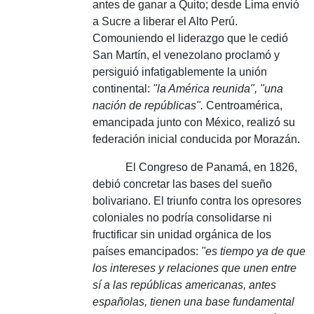
antes de ganar a Quito;
desde Lima envió
a Sucre a liberar el Alto Perú.
Como
uniendo el liderazgo que le cedió
San Martín, el venezolano proclamó y
persiguió infatigablemente la unión
continental:
"la América reunida", "una
nación de repúblicas".
Centroamérica,
emancipada junto con México, realizó su
federación inicial conducida por Morazán.
El Congreso de Panamá, en 1826,
debió concretar las bases del sueño
bolivariano.
El triunfo contra los opresores
coloniales no podría consolidarse ni
fructificar sin unidad orgánica de los
países emancipados:
"es tiempo ya de que
los intereses y relaciones que unen entre
sí a las repúblicas americanas, antes
españolas, tienen una base fundamental