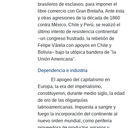
brasileros de esclavos, para imponer el
libre comercio con Gran Bretaña.
Ante esta
y otras agresiones de la década de 1860
contra México, Chile y Perú, se realizó el
último intento de resistencia continental
−un congreso frustrado, la rebelión de
Felipe Várela con apoyos en Chile y
Bolivia− bajo la utópica bandera de "la
Unión Americana".
Dependencia e industria
El apogeo del capitalismo en
Europa, la era del imperialismo,
constituyeron, durante medio siglo, la edad
de oro de las oligarquías
latinoamericanas.
Impuesta a sangre y
fuego la incorporación del continente al
nuevo orden mundial, como periferia
proveedora de productos agrarios y