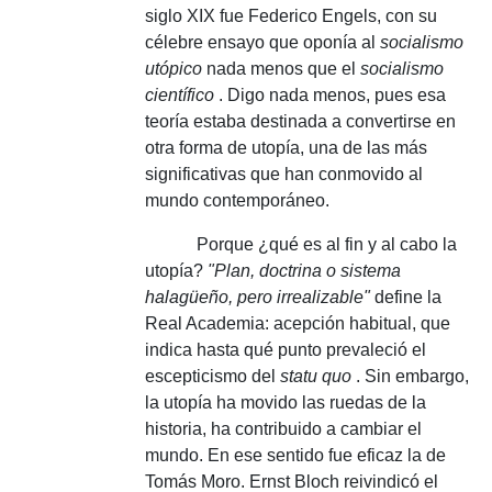
siglo XIX fue Federico Engels, con su
célebre ensayo que oponía al
socialismo
utópico
nada menos que el
socialismo
científico
.
Digo nada menos, pues esa
teoría estaba destinada a convertirse en
otra forma de utopía, una de las más
significativas que han conmovido al
mundo contemporáneo.
Porque ¿qué es al fin y al cabo la
utopía?
"Plan, doctrina o sistema
halagüeño, pero irrealizable"
define la
Real Academia: acepción habitual, que
indica hasta qué punto prevaleció el
escepticismo del
statu quo
.
Sin embargo,
la utopía ha movido las ruedas de la
historia, ha contribuido a cambiar el
mundo.
En ese sentido fue eficaz la de
Tomás Moro.
Ernst Bloch reivindicó el