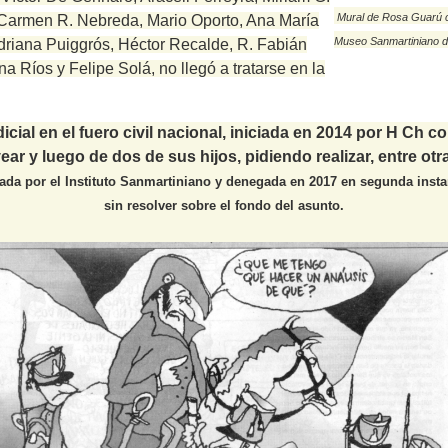
Mural de Rosa Guarú co
 Carmen R. Nebreda, Mario Oporto, Ana María
Museo Sanmartiniano 
Adriana Puiggrós, Héctor Recalde, R. Fabián
ana Ríos y Felipe Solá, no llegó a tratarse en la
icial en el fuero civil nacional, iniciada en 2014 por H Ch
vear y luego de dos de sus hijos,
pidiendo realizar, entre ot
ada por el Instituto Sanmartiniano y denegada en 2017 en segunda inst
sin resolver sobre el fondo del asunto.
ontinuar