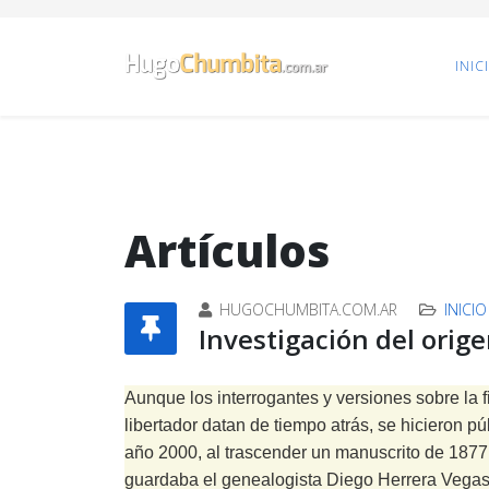
INIC
Artículos
HUGOCHUMBITA.COM.AR
INICIO
Investigación del orig
Aunque los interrogantes y versiones sobre la fi
libertador datan de tiempo atrás, se hicieron pú
año 2000, al trascender un manuscrito de 187
guardaba el genealogista Diego Herrera Vegas: