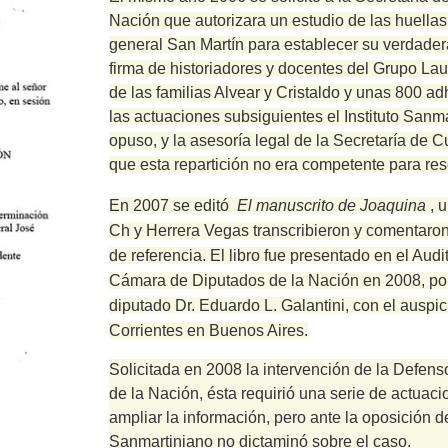
Nación que autorizara un estudio de las huellas
general San Martín para establecer su verdadera 
firma de historiadores y docentes del Grupo La
de las familias Alvear y Cristaldo y unas 800 a
las actuaciones subsiguientes el Instituto Sanm
opuso, y la asesoría legal de la Secretaría de 
que esta repartición no era competente para res
En 2007 se editó
El manuscrito de Joaquina
, 
Ch y Herrera Vegas transcribieron y comentaro
de referencia.
El libro fue presentado en el Audit
Cámara de Diputados de la Nación en 2008, por 
diputado Dr. Eduardo L. Galantini, con el auspi
Corrientes en Buenos Aires.
Solicitada en 2008 la intervención de la Defens
de la Nación, ésta requirió una serie de actuac
ampliar la información, pero ante la oposición de
Sanmartiniano no dictaminó sobre el caso.