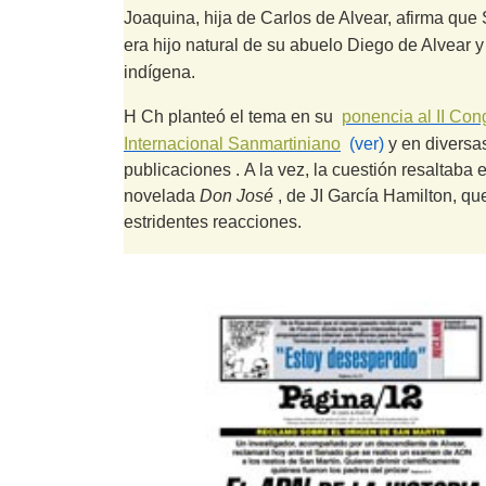
Joaquina, hija de Carlos de Alvear, afirma que
era hijo natural de su abuelo Diego de Alvear 
indígena.
H Ch planteó el tema en su
ponencia al II Con
Internacional Sanmartiniano
(ver)
y en diversa
publicaciones
.
A la vez, la cuestión resaltaba e
novelada
Don José
, de JI García Hamilton, qu
estridentes reacciones.