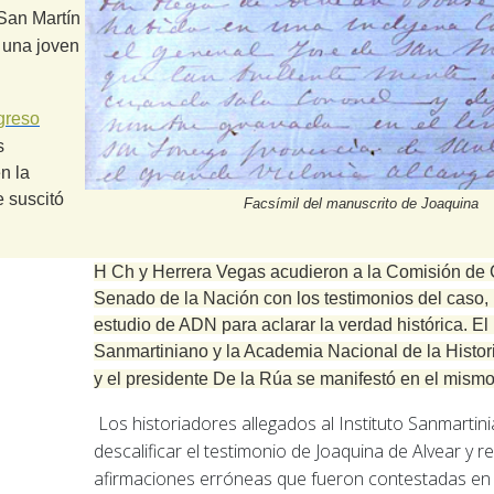
 San Martín
y una joven
greso
s
n la
e suscitó
Facsímil del manuscrito de Joaquina
H Ch y Herrera Vegas acudieron a la Comisión de C
Senado de la Nación con los testimonios del caso,
estudio de ADN para aclarar la verdad histórica.
El 
Sanmartiniano y la Academia Nacional de la Histor
y el presidente De la Rúa se manifestó en el mism
Los historiadores allegados al Instituto Sanmartin
descalificar el testimonio de Joaquina de Alvear y r
afirmaciones erróneas que fueron contestadas en