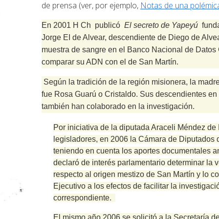
de prensa (ver, por ejemplo,
Notas de una polémic
En 2001 H Ch
publicó
El secreto de Yapeyú
funda
Jorge EI de Alvear, descendiente de Diego de Alve
muestra de sangre en el Banco Nacional de Datos
comparar su ADN con el de San Martín.
Según la tradición de la región misionera, la madr
fue Rosa Guarú o Cristaldo. Sus descendientes en 
también han colaborado en la investigación.
Por iniciativa de la diputada Araceli Méndez de 
legisladores, en 2006 la Cámara de Diputados 
teniendo en cuenta los aportes documentales an
declaró de interés parlamentario determinar la v
respecto al origen mestizo de San Martín y lo 
Ejecutivo a los efectos de facilitar la investigaci
correspondiente.
El mismo año 2006 se solicitó a la Secretaría de