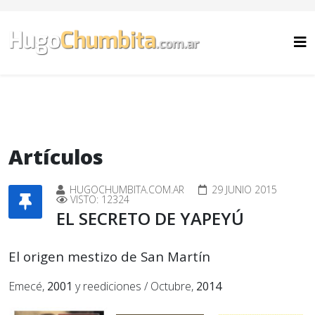
Artículos
HUGOCHUMBITA.COM.AR
29 JUNIO 2015
VISTO: 12324
EL SECRETO DE YAPEYÚ
El origen mestizo de San Martín
Emecé,
2001
y reediciones / Octubre,
2014