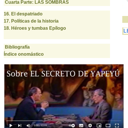
Cuarta Parte: LAS SOMBRAS
16. El despatriado
17. Políticas de la historia
18. Héroes y tumbas
Epílogo
L
Bibliografía
Índice onomástico