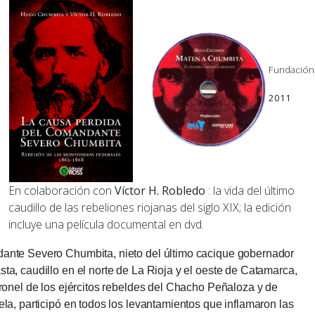
Fundació
2011
En colaboración con
Víctor H. Robledo
: la vida del último
caudillo de las rebeliones riojanas del siglo XIX;
la edición
incluye una película documental en dvd.
ante Severo Chumbita, nieto del último cacique gobernador
ta, caudillo en el norte de La Rioja y el oeste de Catamarca,
oronel de los ejércitos rebeldes del Chacho Peñaloza y de
ela, participó en todos los levantamientos que inflamaron las