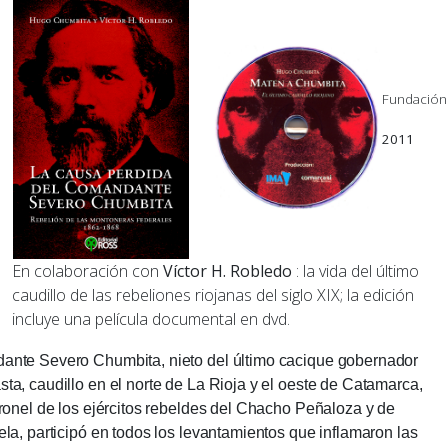
Fundació
2011
En colaboración con
Víctor H. Robledo
: la vida del último
caudillo de las rebeliones riojanas del siglo XIX;
la edición
incluye una película documental en dvd.
ante Severo Chumbita, nieto del último cacique gobernador
ta, caudillo en el norte de La Rioja y el oeste de Catamarca,
oronel de los ejércitos rebeldes del Chacho Peñaloza y de
ela, participó en todos los levantamientos que inflamaron las