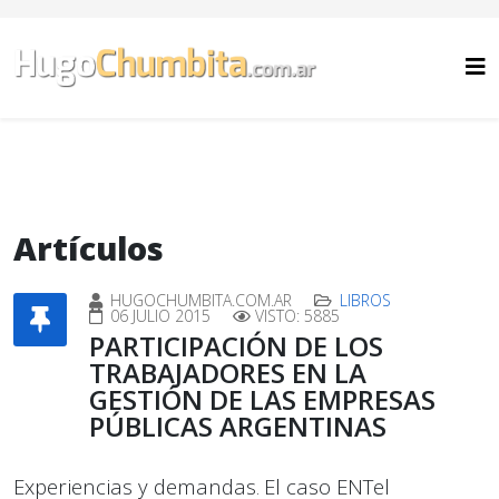
Artículos
HUGOCHUMBITA.COM.AR
LIBROS
06 JULIO 2015
VISTO: 5885
PARTICIPACIÓN DE LOS
TRABAJADORES EN LA
GESTIÓN DE LAS EMPRESAS
PÚBLICAS ARGENTINAS
Experiencias
y demandas
El caso ENTel
.