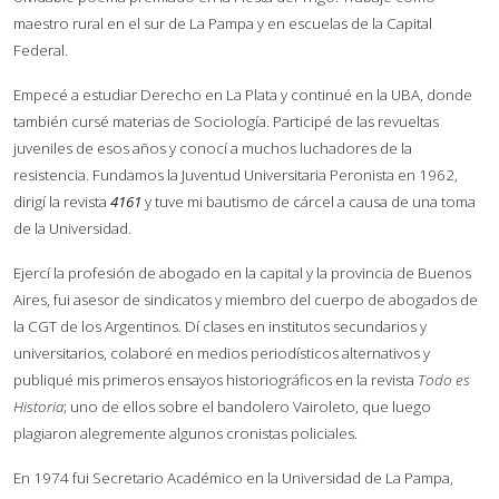
maestro rural en el sur de La Pampa y en escuelas de la Capital
Federal.
Empecé a estudiar Derecho en La Plata y continué en la UBA, donde
también cursé materias de Sociología. Participé de las revueltas
juveniles de esos años y conocí a muchos luchadores de la
resistencia. Fundamos la Juventud Universitaria Peronista en 1962,
dirigí la revista
4161
y tuve mi bautismo de cárcel a causa de una toma
de la Universidad.
Ejercí la profesión de abogado en la capital y la provincia de Buenos
Aires, fui asesor de sindicatos y miembro del cuerpo de abogados de
la CGT de los Argentinos. Dí clases en institutos secundarios y
universitarios, colaboré en medios periodísticos alternativos y
publiqué mis primeros ensayos historiográficos en la revista
Todo es
Historia
; uno de ellos sobre el bandolero Vairoleto, que luego
plagiaron alegremente algunos cronistas policiales.
En 1974 fui Secretario Académico en la Universidad de La Pampa,