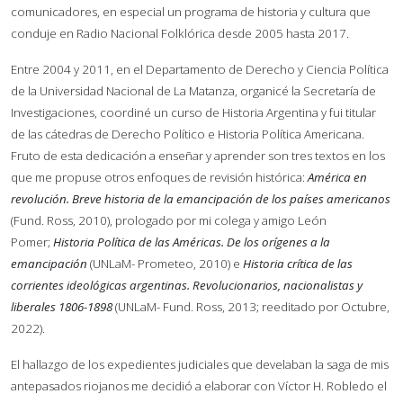
comunicadores, en especial un programa de historia y cultura que
conduje en Radio Nacional Folklórica desde 2005 hasta 2017.
Entre 2004 y 2011, en el Departamento de Derecho y Ciencia Política
de la Universidad Nacional de La Matanza, organicé la Secretaría de
Investigaciones, coordiné un curso de Historia Argentina y fui titular
de las cátedras de Derecho Político e Historia Política Americana.
Fruto de esta dedicación a enseñar y aprender son tres textos en los
que me propuse otros enfoques de revisión histórica:
América en
revolución. Breve historia de la emancipación de los países americanos
(Fund. Ross, 2010), prologado por mi colega y amigo León
Pomer;
Historia Política de las Américas. De los orígenes a la
emancipación
(UNLaM- Prometeo, 2010) e
Historia crítica de las
corrientes ideológicas argentinas. Revolucionarios, nacionalistas y
liberales 1806-1898
(UNLaM- Fund. Ross, 2013; reeditado por Octubre,
2022).
El hallazgo de los expedientes judiciales que develaban la saga de mis
antepasados riojanos me decidió a elaborar con Víctor H. Robledo el