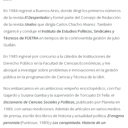
En 1984 regresé a Buenos Aires, donde dirigí los primeros números
de la revista
El Despertador
y formé parte del Consejo de Redacción
de la revista
Unidos
que dirigía Carlos Chacho Alvarez. También
organicé y conduje el
Instituto de Estudios Políticos, Sindicales y
Técnicos
de FOETRA
en tiempos de la controvertida gestión de Julio
Guillán.
En 1985 ingresé por concurso a la cátedra de Instituciones de
Derecho Público en la Facultad de Ciencias Económicas, y me
aboqué a investigar sobre problemas e innovaciones en la gestión
pública en la programación de Ciencia y Técnica de la UBA.
Nos embarcamos en un ambicioso empeño enciclopédico, con Paz
Gajardo y Susana Gamba y la supervisión de Torcuato Di Tella: el
Diccionario de Ciencias Sociales y Políticas
,
publicado por Planeta en
1989, con varias reediciones. Además de artículos en varios medios
de prensa, escribí dos libros de historia y actualidad política,
El enigma
peronista
(Puntosur, 1989) y
Los carapintada. Historia de un