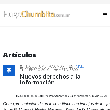
Artículos
HUGOCHUMBITA.COM.AR
INICIO
04 ENERO 2016
VISTO: 3800
Nuevos derechos a la
información
publicado en el libro
Nuevos derechos a la información
, INAP, 1999
Como presentación de un texto editado con trabajos de los ju
Jorge R. Vanossi, Héctor Masnatta, Salvador D. Vergel, Hora