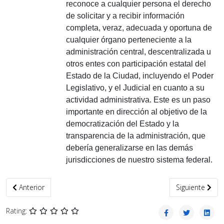
reconoce a cualquier persona el derecho
de solicitar y a recibir información
completa, veraz, adecuada y oportuna de
cualquier órgano perteneciente a la
administración central, descentralizada u
otros entes con participación estatal del
Estado de la Ciudad, incluyendo el Poder
Legislativo, y el Judicial en cuanto a su
actividad administrativa. Este es un paso
importante en dirección al objetivo de la
democratización del Estado y la
transparencia de la administración, que
debería generalizarse en las demás
jurisdicciones de nuestro sistema federal.
Artículo anterior: La utopía del capitalismo democrático
Artículo siguien
Anterior
Siguiente
Rating: