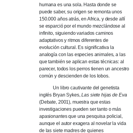
humana es una sola.
Hasta donde se
puede saber, su origen se remonta unos
150.000 años atrás, en Africa, y desde allí
se esparció por el mundo mezclándose al
infinito, siguiendo variados caminos
adaptativos y ritmos diferentes de
evolución cultural.
Es significativa la
analogía con las especies animales, a las
que también se aplican estas técnicas: al
parecer, todos los perros tienen un ancestro
común y descienden de los lobos.
Un libro cautivante del genetista
inglés Bryan Sykes,
Las siete hijas de Eva
(Debate, 2001), muestra que estas
investigaciones pueden ser tanto o más
apasionantes que una pesquisa policial,
aunque el autor exagera al novelar la vida
de las siete madres de quienes