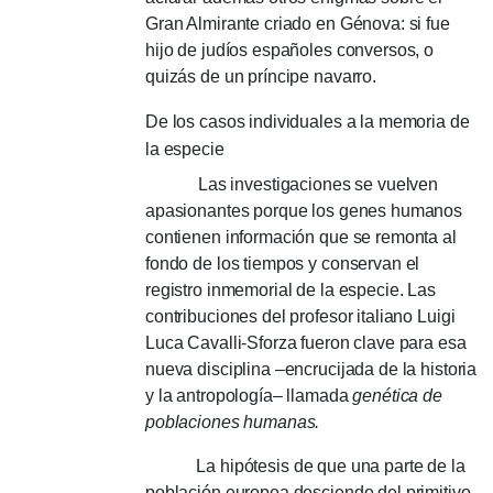
Gran Almirante criado en Génova: si fue
hijo de judíos españoles conversos, o
quizás de un príncipe navarro.
De los casos individuales a la memoria de
la especie
Las investigaciones se vuelven
apasionantes porque los genes humanos
contienen información que se remonta al
fondo de los tiempos y conservan el
registro inmemorial de la especie.
Las
contribuciones del profesor italiano Luigi
Luca Cavalli-Sforza fueron clave para esa
nueva disciplina –encrucijada de la historia
y la antropología– llamada
genética de
poblaciones humanas.
La hipótesis de que una parte de la
población europea desciende del primitivo