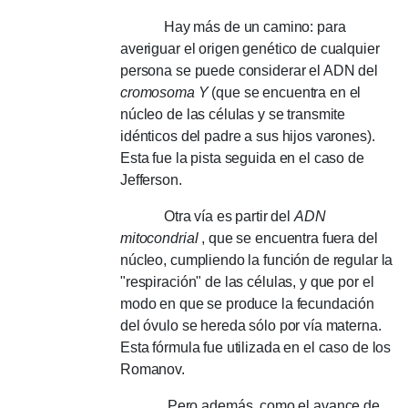
Hay más de un camino: para
averiguar el origen genético de cualquier
persona se puede considerar el ADN del
cromosoma Y
(que se encuentra en el
núcleo de las células y se transmite
idénticos del padre a sus hijos varones).
Esta fue la pista seguida en el caso de
Jefferson.
Otra vía es partir del
ADN
mitocondrial
, que se encuentra fuera del
núcleo, cumpliendo la función de regular la
"respiración" de las células, y que por el
modo en que se produce la fecundación
del óvulo se hereda sólo por vía materna.
Esta fórmula fue utilizada en el caso de los
Romanov.
Pero además, como el avance de