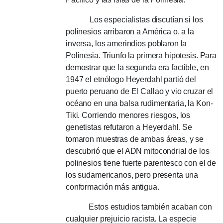
Los especialistas discutían si los
polinesios arribaron a América o, a la
inversa, los amerindios poblaron la
Polinesia.
Triunfo la primera hipotesis.
Para
demostrar que la segunda era factible, en
1947 el etnólogo Heyerdahl partió del
puerto peruano de El Callao y vio cruzar el
océano en una balsa rudimentaria, la Kon-
Tiki.
Corriendo menores riesgos, los
genetistas refutaron a Heyerdahl.
Se
tomaron muestras de ambas áreas, y se
descubrió que el ADN mitocondrial de los
polinesios tiene fuerte parentesco con el de
los sudamericanos, pero presenta una
conformación más antigua.
Estos estudios también acaban con
cualquier prejuicio racista.
La especie