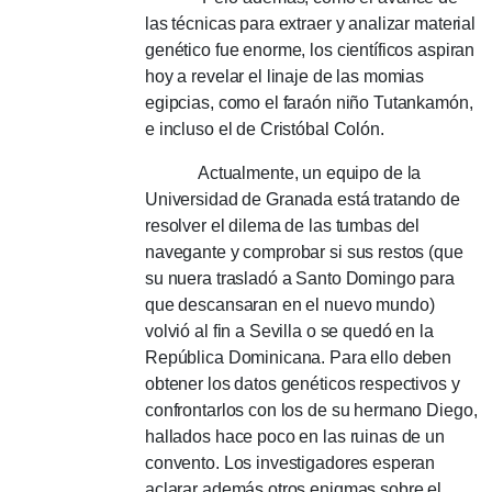
las técnicas para extraer y analizar material
genético fue enorme, los científicos aspiran
hoy a revelar el linaje de las momias
egipcias, como el faraón niño Tutankamón,
e incluso el de Cristóbal Colón.
Actualmente, un equipo de la
Universidad de Granada está tratando de
resolver el dilema de las tumbas del
navegante y comprobar si sus restos (que
su nuera trasladó a Santo Domingo para
que descansaran en el nuevo mundo)
volvió al fin a Sevilla o se quedó en la
República Dominicana.
Para ello deben
obtener los datos genéticos respectivos y
confrontarlos con los de su hermano Diego,
hallados hace poco en las ruinas de un
convento.
Los investigadores esperan
aclarar además otros enigmas sobre el