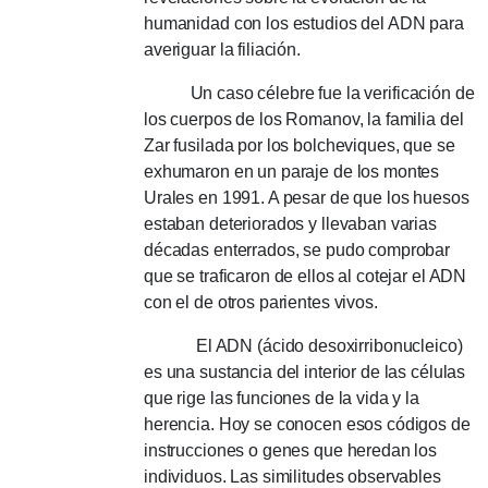
humanidad con los estudios del ADN para
averiguar la filiación.
Un caso célebre fue la verificación de
los cuerpos de los Romanov, la familia del
Zar fusilada por los bolcheviques, que se
exhumaron en un paraje de los montes
Urales en 1991. A pesar de que los huesos
estaban deteriorados y llevaban varias
décadas enterrados, se pudo comprobar
que se traficaron de ellos al cotejar el ADN
con el de otros parientes vivos.
El ADN (ácido desoxirribonucleico)
es una sustancia del interior de las células
que rige las funciones de la vida y la
herencia.
Hoy se conocen esos códigos de
instrucciones o genes que heredan los
individuos.
Las similitudes observables