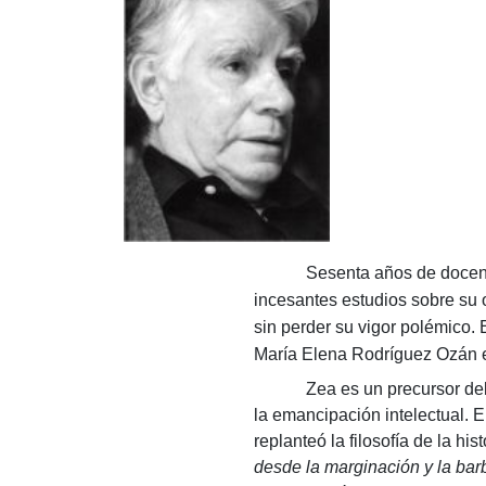
Sesenta años de docenc
incesantes estudios sobre su o
sin perder su vigor polémico. 
María Elena Rodríguez Ozán e
Zea es un precursor del pen
la emancipación intelectual. E
replanteó la filosofía de la hi
desde la marginación y la barb