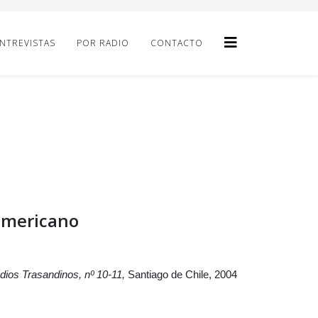
NTREVISTAS
POR RADIO
CONTACTO
 americano
dios Trasandinos, nº 10-11,
Santiago de Chile, 2004