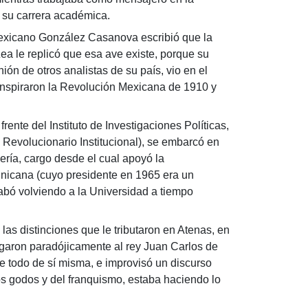
r su carrera académica.
exicano González Casanova escribió que la
Zea le replicó que esa ave existe, porque su
ón de otros analistas de su país, vio en el
inspiraron la Revolución Mexicana de 1910 y
nte del Instituto de Investigaciones Políticas,
 Revolucionario Institucional), se embarcó en
ería, cargo desde el cual apoyó la
nicana (cuyo presidente en 1965 era un
cabó volviendo a la Universidad a tiempo
 distinciones que le tributaron en Atenas, en
rgaron paradójicamente al rey Juan Carlos de
 todo de sí misma, e improvisó un discurso
los godos y del franquismo, estaba haciendo lo