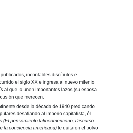
s publicados, incontables discípulos e
currido el siglo XX e ingresa al nuevo milenio
aís al que lo unen importantes lazos (su esposa
rcusión que merecen.
tinente desde la década de 1940 predicando
lares desafiando al imperio capitalista, él
os
(El pensamiento latinoamericano, Discurso
 de la conciencia americana)
le quitaron el polvo