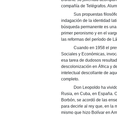
compañía de Telégrafos. Alum
Sus propuestas filosóficas t
indagación de la identidad lat
búsqueda permanente es una de 
primer peronismo y en el varg
las reformas del período de L
Cuando en 1958 el presidente 
Sociales y Económicas, invoca
esa tarea de dudosos resultad
descolonización en África y d
intelectual descollante de aq
completo.
Don Leopoldo ha vivido para 
Rusia, en Cuba, en España. Cu
Borbón, se acordó de las ense
para decirle al rey que, en la
mismo que hizo Bolívar en Am