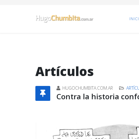
INIC
Artículos
HUGOCHUMBITA.COM.AR
ARTÍC
Contra la historia con