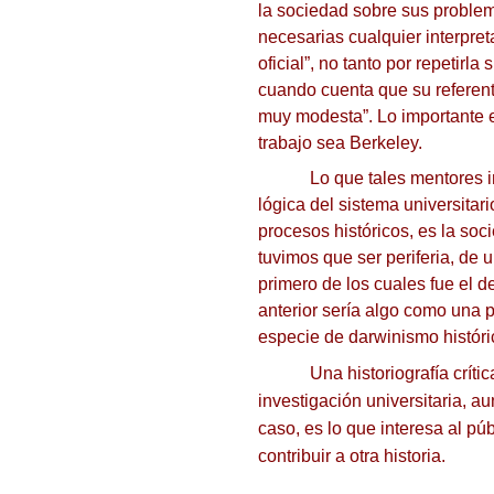
la sociedad sobre sus proble
necesarias cualquier interpret
oficial”, no tanto por repetir
cuando cuenta que su referent
muy modesta”.
Lo importante 
trabajo sea Berkeley.
Lo que tales mentores 
lógica del sistema universitar
procesos históricos, es la soc
tuvimos que ser periferia, de
primero de los cuales fue el 
anterior sería algo como una p
especie de darwinismo históri
Una historiografía críti
investigación universitaria, a
caso, es lo que interesa al pú
contribuir a otra historia.