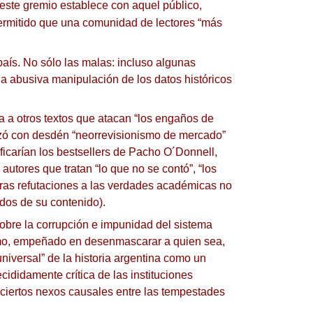
 este gremio establece con aquel público,
permitido que una comunidad de lectores “más
país.
No sólo las malas: incluso algunas
 abusiva manipulación de los datos históricos
ra a otros textos que atacan “los engaños de
zó con desdén “neorrevisionismo de mercado”
ficarían los bestsellers de Pacho O´Donnell,
utores que tratan “lo que no se contó”, “los
otras refutaciones a las verdades académicas no
dos de su contenido).
 sobre la corrupción e impunidad del sistema
ismo, empeñado en desenmascarar a quien sea,
niversal” de la historia argentina como un
ididamente crítica de las instituciones
n ciertos nexos causales entre las tempestades