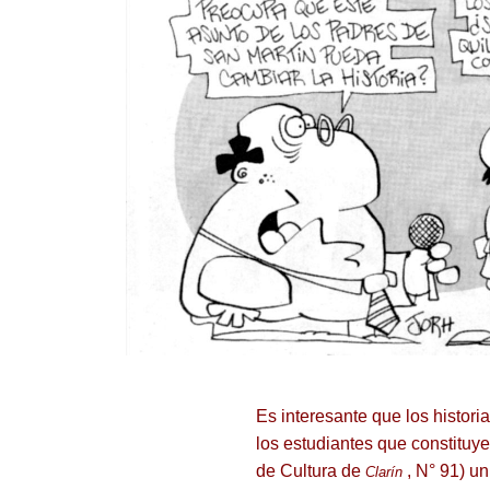
Es interesante que los histori
los estudiantes que constituyen
de Cultura de
, N° 91) u
Clarín