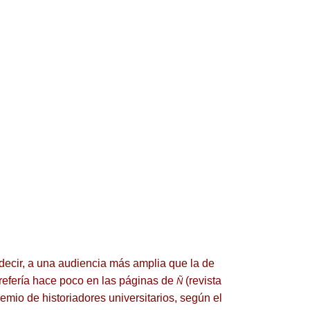
 decir, a una audiencia más amplia que la de
 refería hace poco en las páginas de
(revista
Ñ
emio de historiadores universitarios, según el