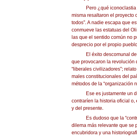
Pero ¿qué iconoclastia 
misma resaltaron el proyecto 
todos”.
A nadie escapa que est
conmueve las estatuas del Oli
las que el sentido común no p
desprecio por el propio pueblo,
El éxito descomunal de 
que provocaron la revolución 
“liberales civilizadores”;
relato
males constitucionales del paí
métodos de la “organización n
Ese es justamente un dé
contraríen la historia oficia
y del presente.
Es dudoso que la “contr
dilema más relevante que se pr
encubridora y una historiografí