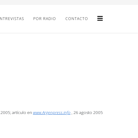
NTREVISTAS
POR RADIO
CONTACTO
e 2005;
artículo en
www.Argenpress.info
, 26 agosto 2005