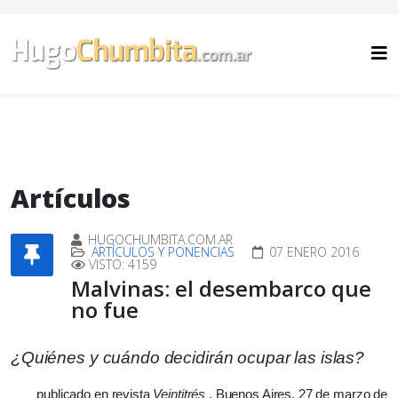
Artículos
HUGOCHUMBITA.COM.AR
ARTÍCULOS Y PONENCIAS
07 ENERO 2016
VISTO: 4159
Malvinas: el desembarco que
no fue
¿Quiénes y cuándo decidirán ocupar las islas?
publicado en revista
Veintitrés
, Buenos Aires, 27 de marzo de