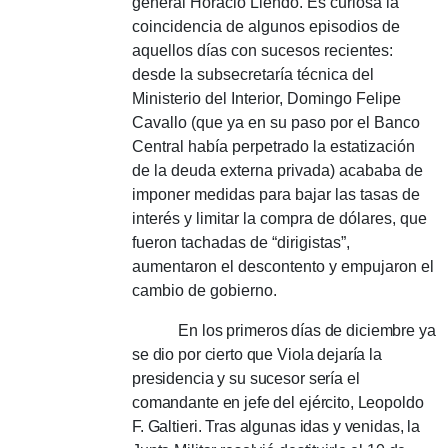
general Horacio Liendo.
Es curiosa la
coincidencia de algunos episodios de
aquellos días con sucesos recientes:
desde la subsecretaría técnica del
Ministerio del Interior, Domingo Felipe
Cavallo (que ya en su paso por el Banco
Central había perpetrado la estatización
de la deuda externa privada) acababa de
imponer medidas para bajar las tasas de
interés y limitar la compra de dólares, que
fueron tachadas de “dirigistas”,
aumentaron el descontento y empujaron el
cambio de gobierno.
En los primeros días de diciembre ya
se dio por cierto que Viola dejaría la
presidencia y su sucesor sería el
comandante en jefe del ejército, Leopoldo
F. Galtieri.
Tras algunas idas y venidas, la