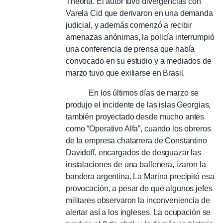
Theoría.
El autor tuvo divergencias con
Varela Cid que derivaron en una demanda
judicial, y además comenzó a recibir
amenazas anónimas, la policía interrumpió
una conferencia de prensa que había
convocado en su estudio y a mediados de
marzo tuvo que exiliarse en Brasil.
En los últimos días de marzo se
produjo el incidente de las islas Georgias,
también proyectado desde mucho antes
como “Operativo Alfa”, cuando los obreros
de la empresa chatarrera de Constantino
Davidoff, encargados de desguazar las
instalaciones de una ballenera, izaron la
bandera argentina.
La Marina precipitó esa
provocación, a pesar de que algunos jefes
militares observaron la inconveniencia de
alertar así a los ingleses.
La ocupación se