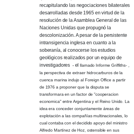
recapitulando las negociaciones bilaterales
desarrolladas desde 1965 en virtud de la
resolución de la Asamblea General de las
Naciones Unidas que propugnó la
descolonización.
A pesar de la persistente
intransigencia inglesa en cuanto a la
soberanía, al conocerse los estudios
geológicos realizados por un equipo de
investigadores
-
el
llamado Informe Griffiths-
,
la perspectiva de extraer hidrocarburos de la
cuenca marina indujo al Foreign Office a partir
de 1976 a proponer que la disputa se
transformara en un factor de "cooperacion
economica" entre Argentina y el Reino Unido.
La
idea era conceder conjuntamente áreas de
explotación a las compañías multinacionales, lo
cual contaba con el decidido apoyo del ministro
Alfredo Martínez de Hoz, ostensible en sus