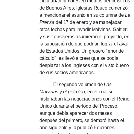
circulaban rumores en medios periodísticos
de Buenos Aires.
Iglesias Rouco comenzó
a mencionar el asunto en su columna de
La
Prensa
del 17 de enero y se manejaban
otras fechas para invadir Malvinas.
Galtieri
y sus consejeros asumieron el proyecto, en
la suposición de que podrían lograr el aval
de Estados Unidos.
Un grosero "error de
cálculo" les llevó a creer que se podía
desplazar a los ingleses con el visto bueno
de sus socios americanos.
El segundo volumen de
Las
Malvinas y el petróleo
, en el cual se
historiaban las negociaciones con el Reino
Unido durante el período del Proceso,
aunque debía aparecer dos meses
después del primero, se demoró hasta el
año siguiente y lo publicó Ediciones