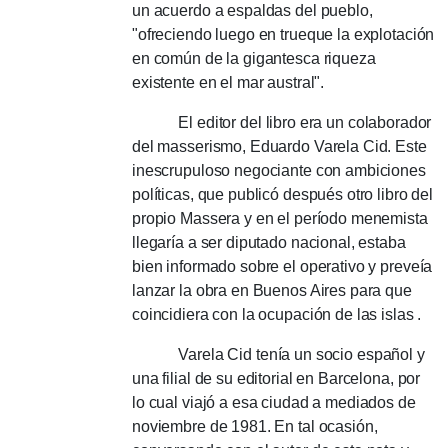
un acuerdo a espaldas del pueblo,
"ofreciendo luego en trueque la explotación
en común de la gigantesca riqueza
existente en el mar austral".
El editor del libro era un colaborador
del masserismo, Eduardo Varela Cid.
Este
inescrupuloso negociante con ambiciones
políticas, que publicó después otro libro del
propio Massera y en el período menemista
llegaría a ser diputado nacional, estaba
bien informado sobre el operativo y preveía
lanzar la obra en Buenos Aires para que
coincidiera con la ocupación de las islas .
Varela Cid tenía un socio español y
una filial de su editorial en Barcelona, ​​​​por
lo cual viajó a esa ciudad a mediados de
noviembre de 1981. En tal ocasión,