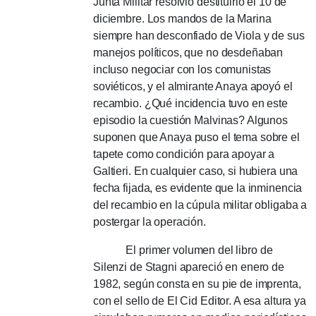
Junta Militar resolvió destituirlo el 10 de
diciembre.
Los mandos de la Marina
siempre han desconfiado de Viola y de sus
manejos políticos, que no desdeñaban
incluso negociar con los comunistas
soviéticos, y el almirante Anaya apoyó el
recambio.
¿Qué incidencia tuvo en este
episodio la cuestión Malvinas?
Algunos
suponen que Anaya puso el tema sobre el
tapete como condición para apoyar a
Galtieri.
En cualquier caso, si hubiera una
fecha fijada, es evidente que la inminencia
del recambio en la cúpula militar obligaba a
postergar la operación.
El primer volumen del libro de
Silenzi de Stagni apareció en enero de
1982, según consta en su pie de imprenta,
con el sello de El Cid Editor.
A esa altura ya