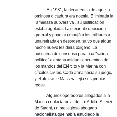
En 1981, la decadencia de aquella
ominosa dictadura era notoria.
Eliminada la
"amenaza subversiva", su justificación
estaba agotada.
La creciente oposición
gremial y popular empujó a los militares a
una retirada en desorden, salvo que algún
hecho nuevo les diera oxígeno.
La
búsqueda de consenso para una "salida
política" alentaba asiduos encuentros de
los mandos del Ejército y la Marina con
círculos civiles.
Cada arma hacia su juego,
y el almirante Massera tejía sus propias
redes.
Algunos operadores allegados a la
Marina contactaron al doctor Adolfo Silenzi
de Stagni, un prestigioso abogado
nacionalista que había estudiado la