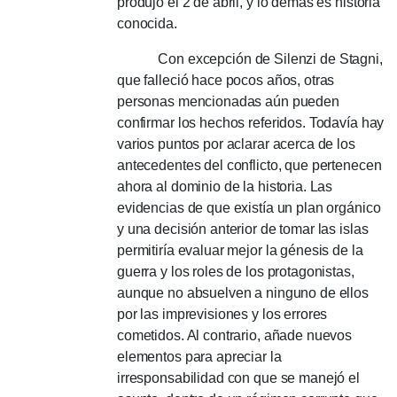
produjo el 2 de abril, y lo demás es historia
conocida.
Con excepción de Silenzi de Stagni,
que falleció hace pocos años, otras
personas mencionadas aún pueden
confirmar los hechos referidos.
Todavía hay
varios puntos por aclarar acerca de los
antecedentes del conflicto, que pertenecen
ahora al dominio de la historia.
Las
evidencias de que existía un plan orgánico
y una decisión anterior de tomar las islas
permitiría evaluar mejor la génesis de la
guerra y los roles de los protagonistas,
aunque no absuelven a ninguno de ellos
por las imprevisiones y los errores
cometidos.
Al contrario, añade nuevos
elementos para apreciar la
irresponsabilidad con que se manejó el