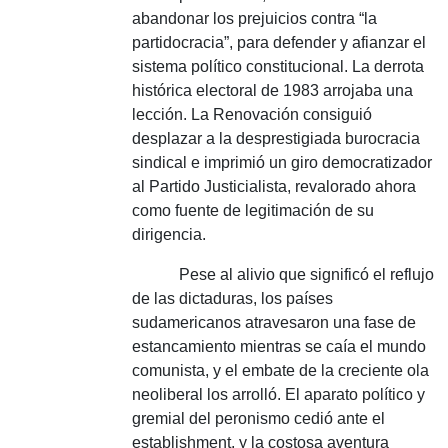
abandonar los prejuicios contra “la
partidocracia”, para defender y afianzar el
sistema político constitucional.
La derrota
histórica electoral de 1983 arrojaba una
lección.
La Renovación consiguió
desplazar a la desprestigiada burocracia
sindical e imprimió un giro democratizador
al Partido Justicialista, revalorado ahora
como fuente de legitimación de su
dirigencia.
Pese al alivio que significó el reflujo
de las dictaduras, los países
sudamericanos atravesaron una fase de
estancamiento mientras se caía el mundo
comunista, y el embate de la creciente ola
neoliberal los arrolló.
El aparato político y
gremial del peronismo cedió ante el
establishment, y la costosa aventura