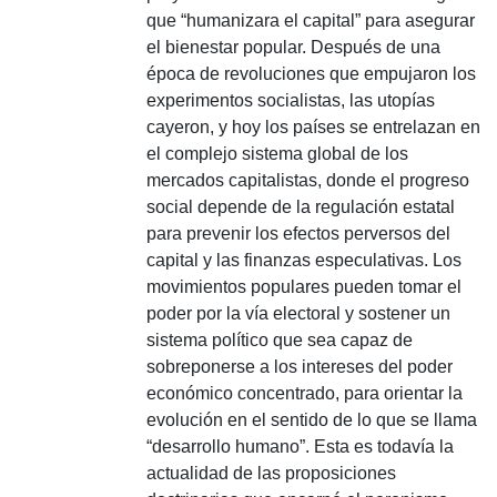
que “humanizara el capital” para asegurar
el bienestar popular.
Después de una
época de revoluciones que empujaron los
experimentos socialistas, las utopías
cayeron, y hoy los países se entrelazan en
el complejo sistema global de los
mercados capitalistas, donde el progreso
social depende de la regulación estatal
para prevenir los efectos perversos del
capital y las finanzas especulativas.
Los
movimientos populares pueden tomar el
poder por la vía electoral y sostener un
sistema político que sea capaz de
sobreponerse a los intereses del poder
económico concentrado, para orientar la
evolución en el sentido de lo que se llama
“desarrollo humano”.
Esta es todavía la
actualidad de las proposiciones