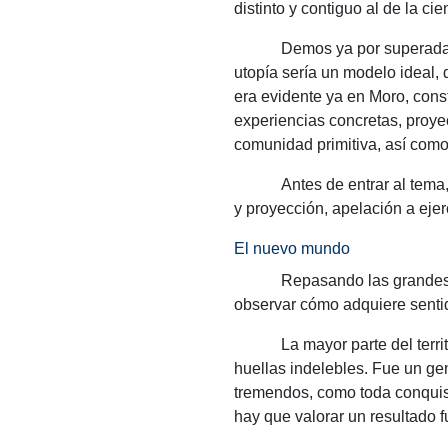
distinto y contiguo al de la cie
Demos ya por superada 
utopía sería un modelo ideal,
era evidente ya en Moro, const
experiencias concretas, proye
comunidad primitiva, así como l
Antes de entrar al tema
y proyección, apelación a ejer
El nuevo mundo
Repasando las grandes 
observar cómo adquiere sentid
La mayor parte del terr
huellas indelebles.
Fue un gen
tremendos, como toda conqui
hay que valorar un resultado 