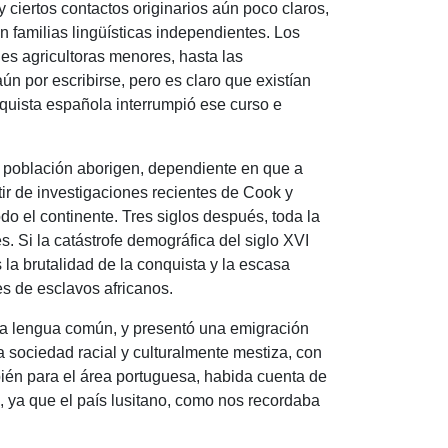
 ciertos contactos originarios aún poco claros,
 familias lingüísticas independientes.
Los
es agricultoras menores, hasta las
n por escribirse, pero es claro que existían
quista española interrumpió ese curso e
 población aborigen, dependiente en que a
tir de investigaciones recientes de Cook y
do el continente.
Tres siglos después, toda la
es.
Si la catástrofe demográfica del siglo XVI
la brutalidad de la conquista y la escasa
es de esclavos africanos.
una lengua común, y presentó una emigración
 sociedad racial y culturalmente mestiza, con
ién para el área portuguesa, habida cuenta de
, ya que el país lusitano, como nos recordaba