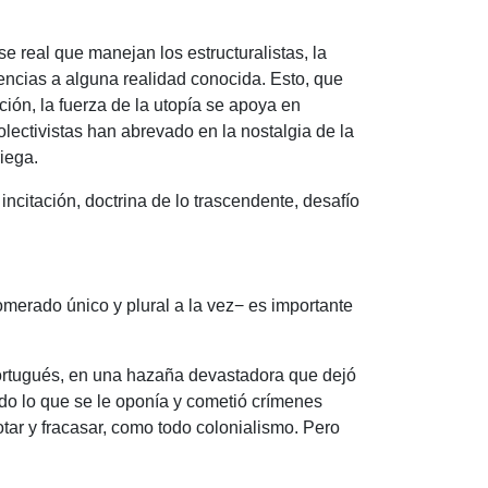
e real que manejan los estructuralistas, la
rencias a alguna realidad conocida.
Esto, que
ción, la fuerza de la utopía se apoya en
olectivistas han abrevado en la nostalgia de la
riega.
incitación, doctrina de lo trascendente, desafío
merado único y plural a la vez− es importante
 portugués, en una hazaña devastadora que dejó
do lo que se le oponía y cometió crímenes
tar y fracasar, como todo colonialismo.
Pero