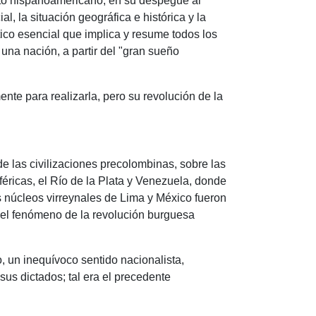
nto hispanoamericano, en su despegue al
, la situación geográfica e histórica y la
tico esencial que implica y resume todos los
 una nación, a partir del "gran sueño
e para realizarla, pero su revolución de la
e las civilizaciones precolombinas, sobre las
éricas, el Río de la Plata y Venezuela, donde
s núcleos virreynales de Lima y México fueron
el fenómeno de la revolución burguesa
o, un inequívoco sentido nacionalista,
 sus dictados;
tal era el precedente