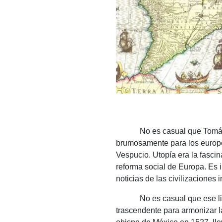
No es casual que Tomás Mor
brumosamente para los europe
Vespucio.
Utopía era la fasci
reforma social de Europa.
Es 
noticias de las civilizaciones
No es casual que ese libro, i
trascendente para armonizar l