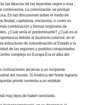
ás las falacias de las leyendas
negra
o
rosa
,
te controversia.
La colonización se produjo
ausa.
En las discusiones sobre el modo de
 feudal, capitalista, esclavista, o como un
demás combinación y formas originales de
ntes.
¿Cuál sería el predominante?
¿Cuál es el
mportancia debida al dualismo colonial, en el
las estructuras de subordinación al Estado y la
rsidad de las regiones y pueblos conquistados
n centro complejo en Europa.
Era el alba del
 civilizaciones arcaicas a un incipiente
ustrial del mundo.
Si América del Norte lograría
 quedar pronto someida a un estatuto
stá muy lejos de haber concluido.