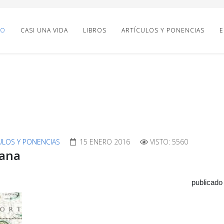
IO
CASI UNA VIDA
LIBROS
ARTÍCULOS Y PONENCIAS
E
ULOS Y PONENCIAS
15 ENERO 2016
VISTO: 5560
cana
publicado