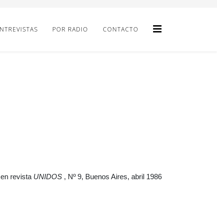
NTREVISTAS
POR RADIO
CONTACTO
 en revista
UNIDOS
, Nº 9, Buenos Aires, abril 1986