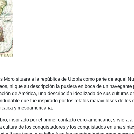
o situara a la república de Utopía como parte de aquel Nu
os, ni que su descripción la pusiera en boca de un navegante
nación de América, una descripción idealizada de sus culturas or
indudable que fue inspirado por los relatos maravillosos de los 
 incaica y mesoamericana.
nspirado por el primer contacto euro-americano, sirviera a l
a cultura de los conquistadores y los conquistados en una sínt