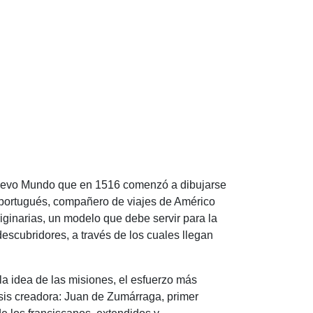
evo Mundo que en 1516 comenzó a dibujarse
 portugués, compañero de viajes de Américo
iginarias, un modelo que debe servir para la
descubridores, a través de los cuales llegan
a idea de las misiones, el esfuerzo más
esis creadora: Juan de Zumárraga, primer