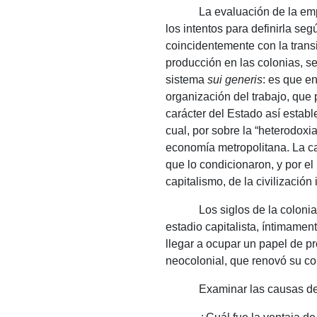
La evaluación de la em
los intentos para definirla se
coincidentemente con la trans
producción en las colonias, se
sistema
sui generis
: es que e
organización del trabajo, que
carácter del Estado así estab
cual, por sobre la “heterodoxia
economía metropolitana.
La c
que lo condicionaron, y por el
capitalismo, de la civilización 
Los siglos de la coloni
estadio capitalista, íntimamen
llegar a ocupar un papel de p
neocolonial, que renovó su con
Examinar las causas de 