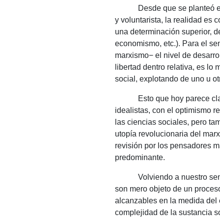
Desde que se planteó el
y voluntarista, la realidad e
una determinación superior, d
economismo, etc.).
Para el se
marxismo− el nivel de desarro
libertad dentro relativa, es l
social, explotando de uno u o
Esto que hoy parece cla
idealistas, con el optimismo r
las ciencias sociales, pero tam
utopía revolucionaria del marxi
revisión por los pensadores má
predominante.
Volviendo a nuestro se
son mero objeto de un proceso
alcanzables en la medida del 
complejidad de la sustancia s