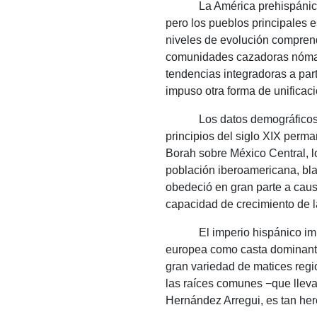
La América
prehispánic
pero los pueblos principales 
niveles de evolución comprend
comunidades cazadoras nóm
tendencias integradoras a part
impuso otra forma de unificaci
Los datos demográficos
principios del siglo XIX perm
Borah sobre México Central, l
población iberoamericana, bla
obedeció en gran parte a caus
capacidad de crecimiento de l
El imperio hispánico im
europea como casta dominan
gran variedad de matices regi
las raíces comunes −que lleva
Hernández Arregui, es tan her