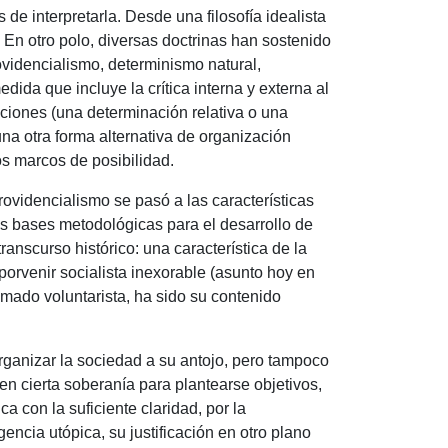
 de interpretarla.
Desde una filosofía idealista
.
En otro polo, diversas doctrinas han sostenido
ovidencialismo, determinismo natural,
medida que incluye la crítica interna y externa al
pciones (una determinación relativa o una
una otra forma alternativa de organización
os marcos de posibilidad.
ovidencialismo se pasó a las características
as bases metodológicas para el desarrollo de
ranscurso histórico: una característica de la
 porvenir socialista inexorable (asunto hoy en
amado voluntarista, ha sido su contenido
rganizar la sociedad a su antojo, pero tampoco
nen cierta soberanía para plantearse objetivos,
ca con la suficiente claridad, por la
igencia utópica, su justificación en otro plano