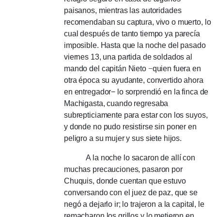
paisanos, mientras las autoridades
recomendaban su captura, vivo o muerto, lo
cual después de tanto tiempo ya parecía
imposible.
Hasta que la noche del pasado
viernes 13, una partida de soldados al
mando del capitán Nieto
−
quien fuera en
otra época su ayudante, convertido ahora
en entregador− lo sorprendió en la finca de
Machigasta, cuando regresaba
subrepticiamente para estar con los suyos,
y donde no pudo resistirse sin poner en
peligro a su mujer y sus siete hijos.
A la noche lo sacaron de allí con
muchas precauciones, pasaron por
Chuquis, donde cuentan que estuvo
conversando con el juez de paz, que se
negó a dejarlo ir;
lo trajeron a la capital, le
remacharon los grillos y lo metieron en