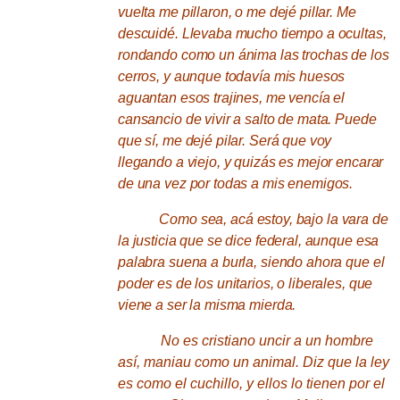
vuelta me pillaron, o me dejé pillar.
Me
descuidé.
Llevaba mucho tiempo a ocultas,
rondando como un ánima las trochas de los
cerros, y aunque todavía mis huesos
aguantan esos trajines, me vencía el
cansancio de vivir a salto de mata.
Puede
que sí, me dejé pilar.
Será que voy
llegando a viejo, y quizás es mejor encarar
de una vez por todas a mis enemigos.
Como sea, acá estoy, bajo la vara de
la justicia que se dice federal, aunque esa
palabra suena a burla, siendo ahora que el
poder es de los unitarios, o liberales, que
viene a ser la misma mierda.
No es cristiano uncir a un hombre
así, maniau como un animal.
Diz que la ley
es como el cuchillo, y ellos lo tienen por el