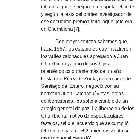
intrusos, que se negaron a respetar el linde,
y según la tesis del primer investigador de
ese encuentro premonitorio, aquel jefe era
un Chumbicha [7].
Con mayor certeza sabemos que,
hacia 1557, los españoles que invadieron
los valles calchaquíes apresaron a Juan
Chumbicha ya uno de sus hijos,
reteniéndolos durante más de un año;
hasta que Pérez de Zurita, gobernador de
Santiago del Estero, negoció con su
hermano Juan Calchaquí y, tras largas
deliberaciones, los soltó a cambio de un
arreglo general de paz.
La liberación de los
Chumbicha, motivo de espectaculares
festejos, selló el acuerdo que se cumplió
felizmente hasta 1562, mientras Zurita se
mantuvo en el cargo [8].