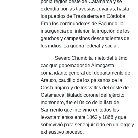
por la región oeste de Catamarca y se
extendía por las travesías cuyanas, hasta
los pueblos de Traslasierra en Córdoba.
Eran los continuadores de Facundo, la
insurgencia del interior, la irrupción de los
gauchos y campesinos descendientes de
los indios.
La guerra federal y social.
Severo Chumbita, nieto del último
cacique gobernador de Aimogasta,
comandante general del departamento de
Arauco, caudillo de los paisanos de la
Costa riojana y de los valles del oeste de
Catamarca, titulado coronel del ejército
montonero, fue el único de la lista de
Sarmiento que intervino en todos los
levantamientos entre 1862 y 1868 y que
sobrevivió para ser enjuiciado en un largo y
exhaustivo proceso.