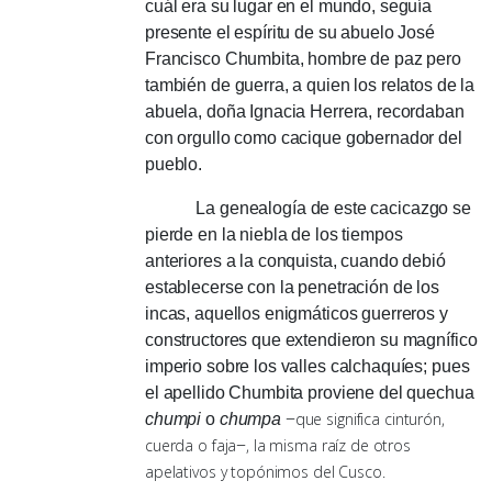
cuál era su lugar en el mundo, seguía
presente el espíritu de su abuelo José
Francisco Chumbita, hombre de paz pero
también de guerra, a quien los relatos de la
abuela, doña Ignacia Herrera, recordaban
con orgullo como cacique gobernador del
pueblo.
La genealogía de este cacicazgo se
pierde en la niebla de los tiempos
anteriores a la conquista, cuando debió
establecerse con la penetración de los
incas, aquellos enigmáticos guerreros y
constructores que extendieron su magnífico
imperio sobre los valles calchaquíes;
pues
el apellido Chumbita proviene del quechua
que
significa cinturón,
chumpi
o
chumpa
−
cuerda o faja
,
la misma raíz de otros
−
apelativos y topónimos del Cusco.