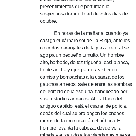
presentimientos que perturban la
sospechosa tranquilidad de estos días de
octubre.
En horas de la mañana, cuando ya
castiga el bárbaro sol de La Rioja, ante los
coloridos naranjales de la plaza central se
agolpa un pequeño tumulto.
Un hombre
alto, barbado, de tez trigueña, casi blanca,
frente ancha y ojos pardos, vistiendo
camisa y bombachas a la usanza de los
gauchos arrieros, sale de entre las sombras
del edificio de la esquina, flanqueado por
sus custodios armados.
Allí, al lado del
antiguo cabildo, está el cuartel de policía,
detrás del cual se prolongan los anchos
muros de la ominosa cárcel pública.
El
hombre levanta la cabeza, devuelve la
mirada y el saludo a los viandantes que se