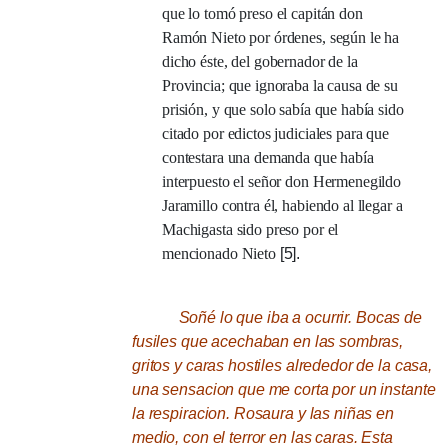
que lo tomó preso el capitán don
Ramón Nieto por órdenes, según le ha
dicho éste, del gobernador de la
Provincia;
que ignoraba la causa de su
prisión, y que solo sabía que había sido
citado por edictos judiciales para que
contestara una demanda que había
interpuesto el señor don Hermenegildo
Jaramillo contra él, habiendo al llegar a
Machigasta sido preso por el
mencionado Nieto
[5].
Soñé lo que iba a ocurrir.
Bocas de
fusiles que acechaban en las sombras,
gritos y caras hostiles alrededor de la casa,
una sensacion que me corta por un instante
la respiracion.
Rosaura y las niñas en
medio, con el terror en las caras.
Esta