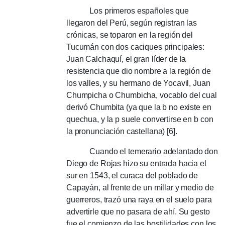
Los primeros españoles que
llegaron del Perú, según registran las
crónicas, se toparon en la región del
Tucumán con dos caciques principales:
Juan Calchaquí, el gran líder de la
resistencia que dio nombre a la región de
los valles, y su hermano de Yocavil, Juan
Chumpicha o Chumbicha, vocablo del cual
derivó Chumbita (ya que la b no existe en
quechua, y la p suele convertirse en b con
la pronunciación castellana) [6].
Cuando el temerario adelantado don
Diego de Rojas hizo su entrada hacia el
sur en 1543, el curaca del poblado de
Capayán, al frente de un millar y medio de
guerreros, trazó una raya en el suelo para
advertirle que no pasara de ahí.
Su gesto
fue el comienzo de las hostilidades con los