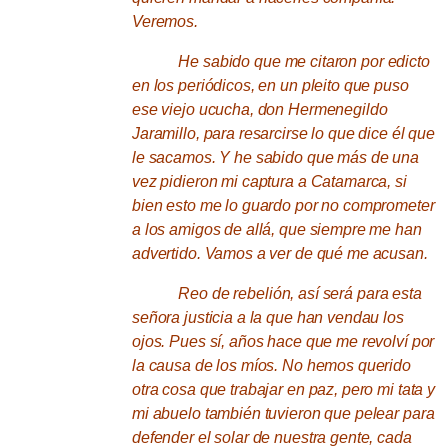
Veremos.
He sabido que me citaron por edicto
en los periódicos, en un pleito que puso
ese viejo ucucha, don Hermenegildo
Jaramillo, para resarcirse lo que dice él que
le sacamos.
Y he sabido que más de una
vez pidieron mi captura a Catamarca, si
bien esto me lo guardo por no comprometer
a los amigos de allá, que siempre me han
advertido.
Vamos a ver de qué me acusan.
Reo de rebelión, así será para esta
señora justicia a la que han vendau los
ojos.
Pues sí, años hace que me revolví por
la causa de los míos.
No hemos querido
otra cosa que trabajar en paz, pero mi tata y
mi abuelo también tuvieron que pelear para
defender el solar de nuestra gente, cada