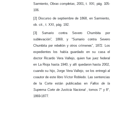
Sarmiento,
Obras completas,
2001, t.
XXI, pág.
105-
106.
[2]
Discurso de septiembre de 1868, en Sarmiento,
ob.
cit., t.
XXI, pág.
192.
[3] Sumario contra Severo Chumbita por
sublevación”, 1869, y “Sumario contra Severo
Chumbita por rebelión y otros crímenes”, 1872.
Los
expedientes los había guardado en su casa el
doctor Ricardo Vera Vallejo, quien fue juez federal
en La Rioja hasta 1940, y allí quedaron hasta 2002,
cuando su hijo, Jorge Vera Vallejo, se los entregó al
coautor de este libro Víctor Robledo.
Las sentencias
de la Corte están publicadas en
Fallos de la
Suprema Corte de Justicia Nacional
, tomos 7° y 8°,
1869-1877.