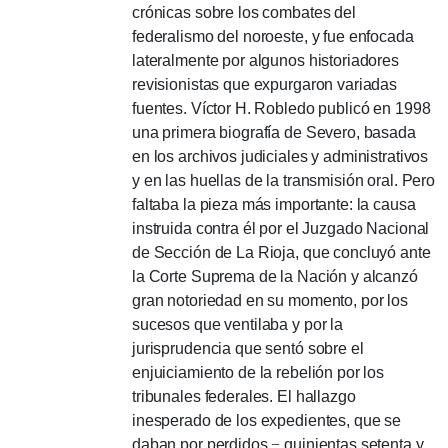
crónicas sobre los combates del
federalismo del noroeste, y fue enfocada
lateralmente por algunos historiadores
revisionistas que expurgaron variadas
fuentes.
Víctor H. Robledo publicó en 1998
una primera biografía de Severo, basada
en los archivos judiciales y administrativos
y en las huellas de la transmisión oral.
Pero
faltaba la pieza más importante: la causa
instruida contra él por el Juzgado Nacional
de Sección de La Rioja, que concluyó ante
la Corte Suprema de la Nación y alcanzó
gran notoriedad en su momento, por los
sucesos que ventilaba y por la
jurisprudencia que sentó sobre el
enjuiciamiento de la rebelión por los
tribunales federales.
El hallazgo
inesperado de los expedientes, que se
daban por perdidos
−
quinientas setenta y