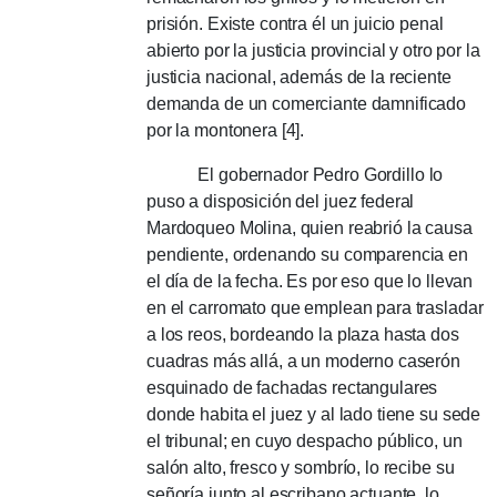
prisión.
Existe contra él un juicio penal
abierto por la justicia provincial y otro por la
justicia nacional, además de la reciente
demanda de un comerciante damnificado
por la montonera [4].
El gobernador Pedro Gordillo lo
puso a disposición del juez federal
Mardoqueo Molina, quien reabrió la causa
pendiente, ordenando su comparencia en
el día de la fecha.
Es por eso que lo llevan
en el carromato que emplean para trasladar
a los reos, bordeando la plaza hasta dos
cuadras más allá, a un moderno caserón
esquinado de fachadas rectangulares
donde habita el juez y al lado tiene su sede
el tribunal;
en cuyo despacho público, un
salón alto, fresco y sombrío, lo recibe su
señoría junto al escribano actuante, lo