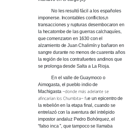
No les resultó fácil a los españoles
imponerse.
Incontables conflictos,n
transacciones y rupturas desembocaron en
la hecatombe de las guerras calchaquíes,
que comenzaron en 1630 con el
alzamiento de Juan Chalimín y bañaron en
sangre durante no menos de cuarenta años
la región de los contrafuertes andinos que
se prolonga desde Salta a La Rioja.
En el valle de Guaymoco o
Aimogasta, el pueblo indio de
donde más adelante se
Machigasta
−
afincarían los Chumbita
fu
−
e un epicentro de
la rebelión en la etapa final, cuando se
entrelazó con la aventura del intrépido
impostor andaluz Pedro Bohórquez, el
“falso inca ”, que tampoco se llamaba