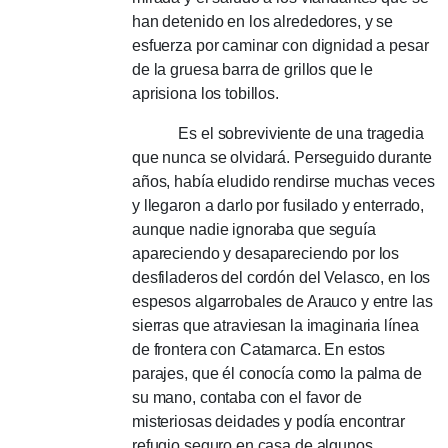
han detenido en los alrededores, y se
esfuerza por caminar con dignidad a pesar
de la gruesa barra de grillos que le
aprisiona los tobillos.
Es el sobreviviente de una tragedia
que nunca se olvidará.
Perseguido durante
años, había eludido rendirse muchas veces
y llegaron a darlo por fusilado y enterrado,
aunque nadie ignoraba que seguía
apareciendo y desapareciendo por los
desfiladeros del cordón del Velasco, en los
espesos algarrobales de Arauco y entre las
sierras que atraviesan la imaginaria línea
de frontera con Catamarca.
En estos
parajes, que él conocía como la palma de
su mano, contaba con el favor de
misteriosas deidades y podía encontrar
refugio seguro en casa de algunos