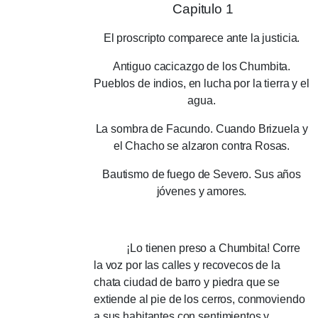
Capitulo 1
El proscripto comparece ante la justicia.
Antiguo cacicazgo de los Chumbita.
Pueblos de indios, en lucha por la tierra y el
agua.
La sombra de Facundo.
Cuando Brizuela y
el Chacho se alzaron contra Rosas.
Bautismo de fuego de Severo.
Sus años
jóvenes y amores.
¡Lo tienen preso a Chumbita!
Corre
la voz por las calles y recovecos de la
chata ciudad de barro y piedra que se
extiende al pie de los cerros, conmoviendo
a sus habitantes con sentimientos y