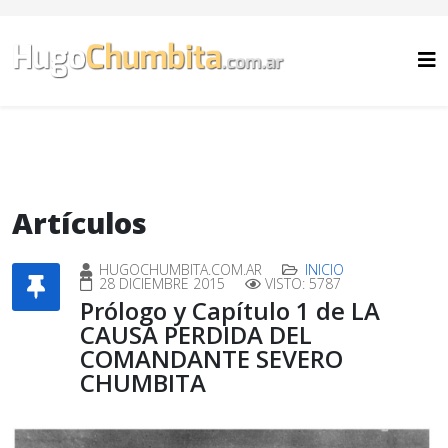
Artículos
HUGOCHUMBITA.COM.AR
INICIO
28 DICIEMBRE 2015
VISTO: 5787
Prólogo y Capítulo 1 de LA
CAUSA PERDIDA DEL
COMANDANTE SEVERO
CHUMBITA