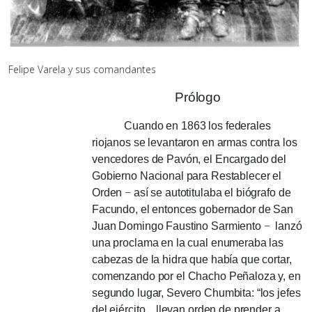
Felipe Varela y sus comandantes
Prólogo
Cuando en 1863 los federales
riojanos se levantaron en armas contra los
vencedores de Pavón, el Encargado del
Gobierno Nacional para Restablecer el
Orden
−
así se autotitulaba el biógrafo de
Facundo, el entonces gobernador de San
Juan Domingo Faustino Sarmiento
−
lanzó
una proclama en la cual enumeraba las
cabezas de la hidra que había que cortar,
comenzando por el Chacho Peñaloza y, en
segundo lugar, Severo Chumbita: “los jefes
del ejército... llevan orden de prender a