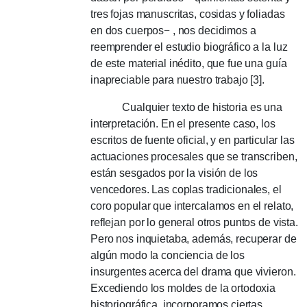
tres fojas manuscritas, cosidas y foliadas
en dos cuerpos
−
, nos decidimos a
reemprender el estudio biográfico a la luz
de este material inédito, que fue una guía
inapreciable para nuestro trabajo [3].
Cualquier texto de historia es una
interpretación.
En el presente caso, los
escritos de fuente oficial, y en particular las
actuaciones procesales que se transcriben,
están sesgados por la visión de los
vencedores.
Las coplas tradicionales, el
coro popular que intercalamos en el relato,
reflejan por lo general otros puntos de vista.
Pero nos inquietaba, además, recuperar de
algún modo la conciencia de los
insurgentes acerca del drama que vivieron.
Excediendo los moldes de la ortodoxia
historiográfica, incorporamos ciertas