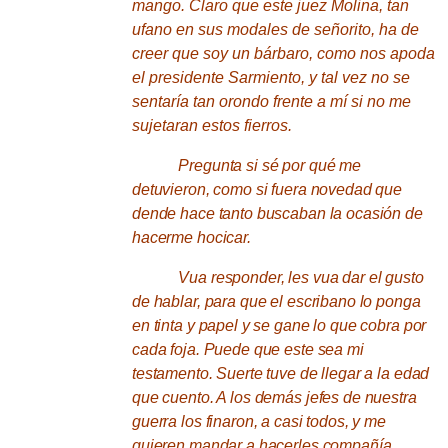
mango.
Claro que este juez Molina, tan
ufano en sus modales de señorito, ha de
creer que soy un bárbaro, como nos apoda
el presidente Sarmiento, y tal vez no se
sentaría tan orondo frente a mí si no me
sujetaran estos fierros.
Pregunta si sé por qué me
detuvieron, como si fuera novedad que
dende hace tanto buscaban la ocasión de
hacerme hocicar.
Vua responder, les vua dar el gusto
de hablar, para que el escribano lo ponga
en tinta y papel y se gane lo que cobra por
cada foja.
Puede que este sea mi
testamento.
Suerte tuve de llegar a la edad
que cuento.
A los demás jefes de nuestra
guerra los finaron, a casi todos, y me
quieren mandar a hacerles compañía.