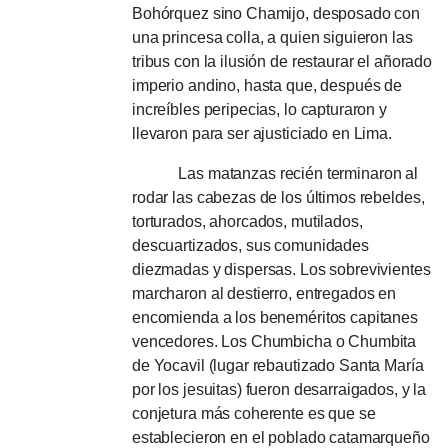
Bohórquez sino Chamijo, desposado con
una princesa colla, a quien siguieron las
tribus con la ilusión de restaurar el añorado
imperio andino, hasta que, después de
increíbles peripecias, lo capturaron y
llevaron para ser ajusticiado en Lima.
Las matanzas recién terminaron al
rodar las cabezas de los últimos rebeldes,
torturados, ahorcados, mutilados,
descuartizados, sus comunidades
diezmadas y dispersas.
Los sobrevivientes
marcharon al destierro, entregados en
encomienda a los beneméritos capitanes
vencedores.
Los Chumbicha o Chumbita
de Yocavil (lugar rebautizado Santa María
por los jesuitas) fueron desarraigados, y la
conjetura más coherente es que se
establecieron en el poblado catamarqueño