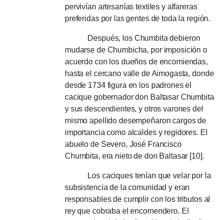
pervivían artesanías textiles y alfareras
preferidas por las gentes de toda la región.
Después, los Chumbita debieron
mudarse de Chumbicha, por imposición o
acuerdo con los dueños de encomiendas,
hasta el cercano valle de Aimogasta, donde
desde 1734 figura en los padrones el
cacique gobernador don Baltasar Chumbita
y sus descendientes, y otros varones del
mismo apellido desempeñaron cargos de
importancia como alcaldes y regidores.
El
abuelo de Severo, José Francisco
Chumbita, era nieto de don Baltasar [10].
Los caciques tenían que velar por la
subsistencia de la comunidad y eran
responsables de cumplir con los tributos al
rey que cobraba el encomendero.
El