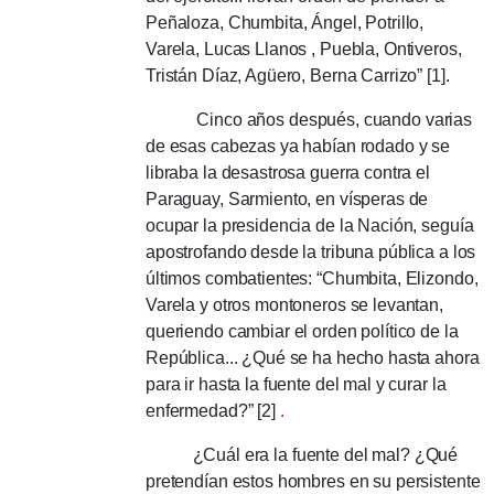
Peñaloza, Chumbita, Ángel, Potrillo,
Varela, Lucas Llanos , Puebla, Ontiveros,
Tristán Díaz, Agüero, Berna Carrizo” [1].
Cinco años después, cuando varias
de esas cabezas ya habían rodado y se
libraba la desastrosa guerra contra el
Paraguay, Sarmiento, en vísperas de
ocupar la presidencia de la Nación, seguía
apostrofando desde la tribuna pública a los
últimos combatientes: “Chumbita, Elizondo,
Varela y otros montoneros se levantan,
queriendo cambiar el orden político de la
República... ¿Qué se ha hecho hasta ahora
para ir hasta la fuente del mal y curar la
enfermedad?”
[2]
.
¿Cuál era la fuente del mal?
¿Qué
pretendían estos hombres en su persistente