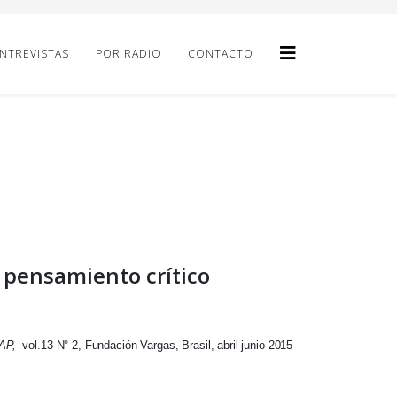
NTREVISTAS
POR RADIO
CONTACTO
 pensamiento crítico
AP,
vol.13 N° 2, Fundación Vargas, Brasil, abril-junio 2015