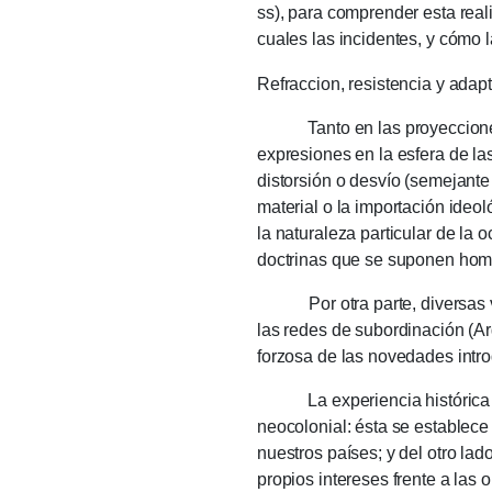
ss), para comprender esta reali
cuales las incidentes, y cómo l
Refraccion, resistencia y adap
Tanto en las proyecciones de 
expresiones en la esfera de las
distorsión o desvío (semejante 
material o la importación ideoló
la naturaleza particular de la
doctrinas que se suponen hom
Por otra parte, diversas
las redes de subordinación (A
forzosa de las novedades intro
La experiencia histórica pro
neocolonial: ésta se establece
nuestros países;
y del otro la
propios intereses frente a las