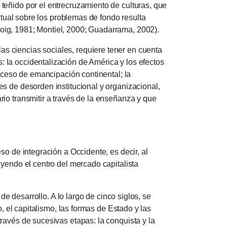
teñido por el entrecruzamiento de culturas, que
ectual sobre los problemas de fondo resulta
oig, 1981; Montiel, 2000; Guadarrama, 2002).
as ciencias sociales, requiere tener en cuenta
 la occidentalización de América y los efectos
roceso de emancipación continental;
la
les de desorden institucional y organizacional,
io transmitir a través de la enseñanza y que
e integración a Occidente, es decir, al
uyendo el centro del mercado capitalista
de desarrollo.
A lo largo de cinco siglos, se
o, el capitalismo, las formas de Estado y las
ravés de sucesivas etapas: la conquista y la