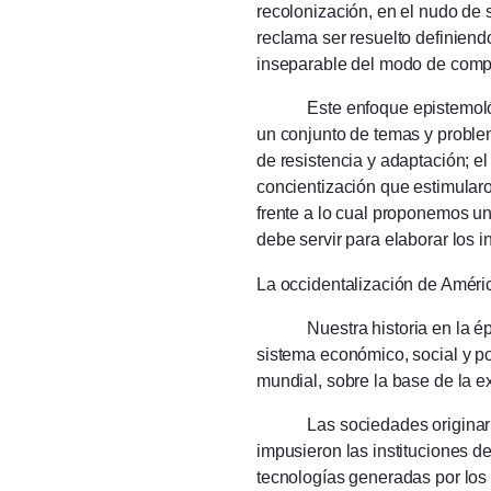
recolonización, en el nudo de 
reclama ser resuelto definiendo
inseparable del modo de compr
Este enfoque epistemológico, q
un conjunto de temas y proble
de resistencia y adaptación;
el
concientización que estimular
frente a lo cual proponemos un
debe servir para elaborar los
La occidentalización de Améri
Nuestra historia en la época
sistema económico, social y po
mundial, sobre la base de la ex
Las sociedades originarias f
impusieron las instituciones de
tecnologías generadas por los 