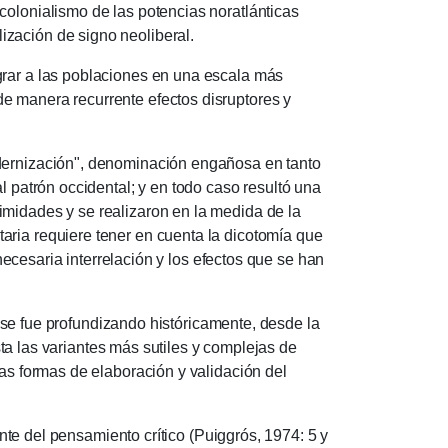
colonialismo de las potencias noratlánticas
ización de signo neoliberal.
egrar a las poblaciones en una escala más
e manera recurrente efectos disruptores y
nización", denominación engañosa en tanto
al patrón occidental;
y en todo caso resultó una
imidades y se realizaron en la medida de la
ria requiere tener en cuenta la dicotomía que
 necesaria interrelación y los efectos que se han
e fue profundizando históricamente, desde la
asta las variantes más sutiles y complejas de
las formas de elaboración y validación del
e del pensamiento crítico (Puiggrós, 1974: 5 y