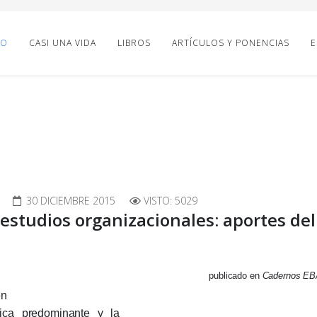
IO
CASI UNA VIDA
LIBROS
ARTÍCULOS Y PONENCIAS
E
30 DICIEMBRE 2015
VISTO: 5029
studios organizacionales: aportes del
publicado en
Cadernos EB
en
rica predominante y la