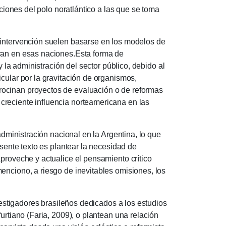
aciones del polo noratlántico a las que se toma
e intervención suelen basarse en los modelos de
van en esas naciones.
Esta forma de
 y la administración del sector público, debido al
cular por la gravitación de organismos,
rocinan proyectos de evaluación o de reformas
creciente influencia norteamericana en las
nistración nacional en la Argentina, lo que
esente texto es plantear la necesidad de
aproveche y actualice el pensamiento crítico
enciono, a riesgo de inevitables omisiones, los
tigadores brasileños dedicados a los estudios
urtiano (Faria, 2009), o plantean una relación