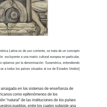
mérica Latina es de uso corriente, se trata de un concepto
sión
excluyente a una matriz cultural europea en particular,
bajo optamos por la denominación
Suramérica, entendiendo
car a todos los países situados al sur de Estados Unidos]
 arraigada en los sistemas de enseñanza de
mericanos como epifenómenos de los
n “natural” de las instituciones de los países
uestros pueblos, entre los cuales subsiste una