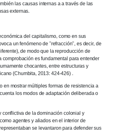
ambién las causas internas a a través de las
usas externas.
económica del capitalismo, como en sus
provoca un fenómeno de "refracción", es decir, de
 diferente), de modo que la reproducción de
a comprobación es fundamental para entender
 sumamente chocantes, entre estructuras y
ricano (Chumbita, 2013: 424-426) .
to en mostrar múltiples formas de resistencia a
 cuenta los modos de adaptación deliberada o
nflictiva de la dominación colonial y
omo agentes y aliados en el interior de
s representaban se levantaron para defender sus