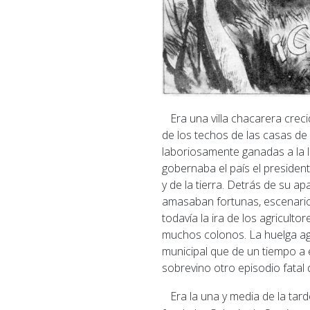
Era una villa chacarera crecid
de los techos de las casas de 
laboriosamente ganadas a la l
gobernaba el país el president
y de la tierra.
Detrás de su apar
amasaban fortunas, escenario 
todavía la ira de los agricult
muchos colonos.
La huelga ag
municipal que de un tiempo a 
sobrevino otro episodio fatal
Era la una y media de la tard