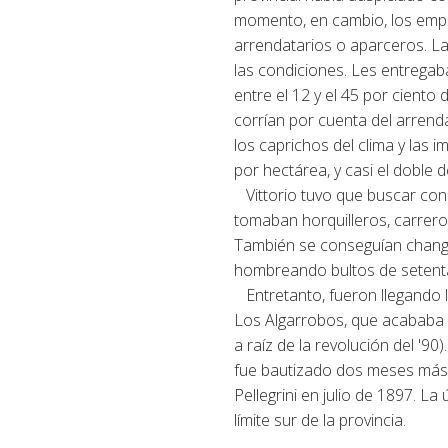
momento, en cambio, los empre
arrendatarios o aparceros.
La
las condiciones.
Les entregaba
entre el 12 y el 45 por ciento
corrían por cuenta del arrenda
los caprichos del clima y las 
por hectárea, y casi el doble 
Vittorio tuvo que buscar conc
tomaban horquilleros, carrero
También se conseguían changa
hombreando bultos de setenta 
Entretanto, fueron llegando l
Los Algarrobos, que acababa d
a raíz de la revolución del '90)
fue bautizado dos meses más t
Pellegrini en julio de 1897. L
límite sur de la provincia.