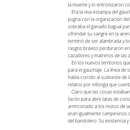
la muerte y lo entronizaron c
Era la viva estampa del gauch
pugna con la organización del
sobraba el ganado bagual para
ofrendar su sangre en la aren
terminó de ser alambrada y l
rasgos bravíos perduraron en 
cazadores y matreros de las 
En los nuevos territorios que
para el gauchaje.
La línea de
había corrido al sudoeste de
relatos por milonga que cuent
Claro que las cosas estaban c
facón para abrir latas de con
arrinconado a los restos de la
eran igualmente campesinos sin
del bandolero.
Su existencia y