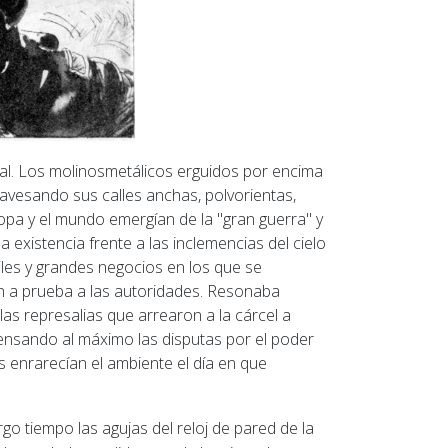
al.
Los molinosmetálicos erguidos por encima
travesando sus calles anchas, polvorientas,
pa y el mundo emergían de la "gran guerra" y
existencia frente a las inclemencias del cielo
riles y grandes negocios en los que se
n a prueba a las autoridades.
Resonaba
 las represalias que arrearon a la cárcel a
 tensando al máximo las disputas por el poder
s enrarecían el ambiente el día en que
o tiempo las agujas del reloj de pared de la