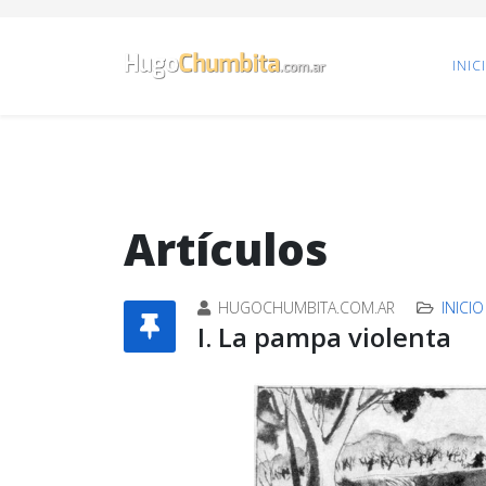
INIC
Artículos
HUGOCHUMBITA.COM.AR
INICIO
I. La pampa violenta