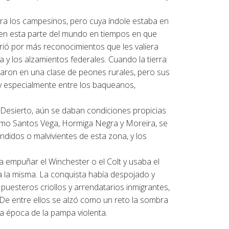
ara los campesinos, pero cuya índole estaba en
on en esta parte del mundo en tiempos en que
arió por más reconocimientos que les valiera
a y los alzamientos federales.
Cuando la tierra
aron en una clase de peones rurales, pero sus
 y especialmente entre los baqueanos,
l Desierto, aún se daban condiciones propicias
omo Santos Vega, Hormiga Negra y Moreira, se
ndidos o malvivientes de esta zona, y los
 empuñar el Winchester o el Colt y usaba el
a la misma.
La conquista había despojado y
 puesteros criollos y arrendatarios inmigrantes,
De entre ellos se alzó como un reto la sombra
la época de la pampa violenta.