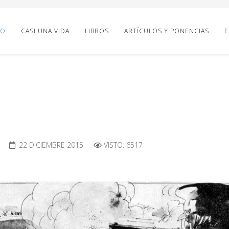
IO
CASI UNA VIDA
LIBROS
ARTÍCULOS Y PONENCIAS
E
22 DICIEMBRE 2015
VISTO: 6517