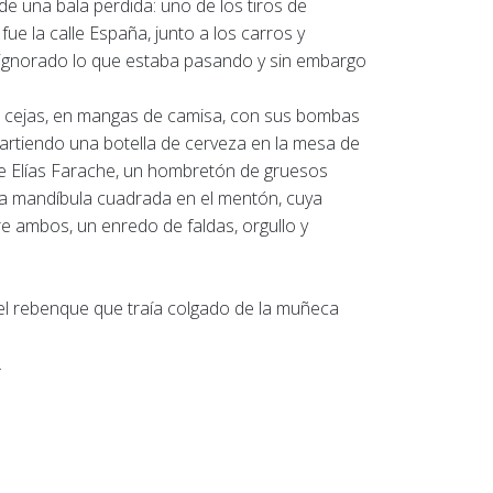
de una bala perdida: uno de los tiros de
ue la calle España, junto a los carros y
r ignorado lo que estaba pasando y sin embargo
as cejas, en mangas de camisa, con sus bombas
partiendo una botella de cerveza en la mesa de
me Elías Farache, un hombretón de gruesos
 la mandíbula cuadrada en el mentón, cuya
e ambos, un enredo de faldas, orgullo y
el rebenque que traía colgado de la muñeca
.