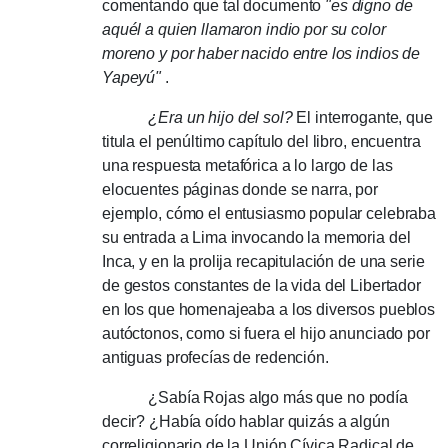
comentando que tal documento
"es digno de
aquél a quien llamaron indio por su color
moreno y por haber nacido entre los indios de
Yapeyú"
.
¿Era un hijo del sol?
El interrogante, que
titula el penúltimo capítulo del libro, encuentra
una respuesta metafórica a lo largo de las
elocuentes páginas donde se narra, por
ejemplo, cómo el entusiasmo popular celebraba
su entrada a Lima invocando la memoria del
Inca, y en la prolija recapitulación de una serie
de gestos constantes de la vida del Libertador
en los que homenajeaba a los diversos pueblos
autóctonos, como si fuera el hijo anunciado por
antiguas profecías de redención.
¿Sabía Rojas algo más que no podía
decir?
¿Había oído hablar quizás a algún
correligionario de la Unión Cívica Radical de