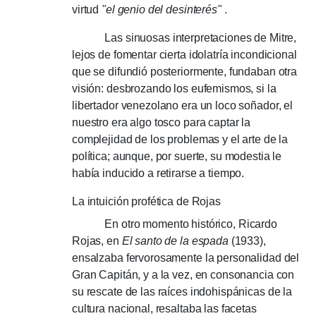
virtud
"el genio del desinterés"
.
Las sinuosas interpretaciones de Mitre,
lejos de fomentar cierta idolatría incondicional
que se difundió posteriormente, fundaban otra
visión: desbrozando los eufemismos, si la
libertador venezolano era un loco soñador, el
nuestro era algo tosco para captar la
complejidad de los problemas y el arte de la
política;
aunque, por suerte, su modestia le
había inducido a retirarse a tiempo.
La intuición profética de Rojas
En otro momento histórico, Ricardo
Rojas, en
El santo de la espada
(1933),
ensalzaba fervorosamente la personalidad del
Gran Capitán, y a la vez, en consonancia con
su rescate de las raíces indohispánicas de la
cultura nacional, resaltaba las facetas