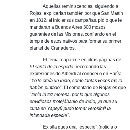
Aquellas reminiscencias, siguiendo a
Rojas, explicarían también por qué San Martín
en 1812, al iniciar sus campañas, pidió que le
mandaran a Buenos Aires 300 mozos
guaraníes de las Misiones, confiando en el
temple de estos nativos para formar su primer
plantel de Granaderos.
El tema reaparece en otras páginas de
El santo de la espada
, recordando las
expresiones de Alberdi al conocerlo en París:
"Yo lo creía un indio, como tantas veces me lo
habían pintado"
.
El comentario de Rojas es que
"tenía la tez morena, por lo que algunos
envidiosos motejábanlo de indio, ya que su
cuna en Yapeyú pudo tornar verosímil la
infundada especie".
Existía pues una "especie" (noticia o