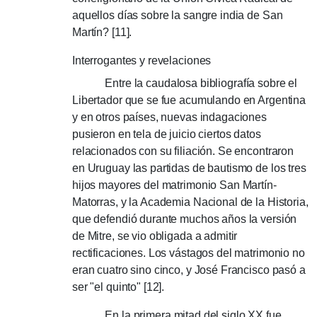
aquellos días sobre la sangre india de San
Martín?
[11].
Interrogantes y revelaciones
Entre la caudalosa bibliografía sobre el
Libertador que se fue acumulando en Argentina
y en otros países, nuevas indagaciones
pusieron en tela de juicio ciertos datos
relacionados con su filiación.
Se encontraron
en Uruguay las partidas de bautismo de los tres
hijos mayores del matrimonio San Martín-
Matorras, y la Academia Nacional de la Historia,
que defendió durante muchos años la versión
de Mitre, se vio obligada a admitir
rectificaciones.
Los vástagos del matrimonio no
eran cuatro sino cinco, y José Francisco pasó a
ser "el quinto" [12].
En la primera mitad del siglo XX fue