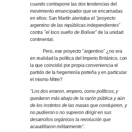
cuando contrapone las dos tendencias del
movimiento emancipador que ve encarnadas
en ellos: San Martín alentaba el
"proyecto
argentino de las repúblicas independientes"
contra
"el loco sueño de Bolívar"
de la unidad
continental.
Pero, ese proyecto "argentino" ¿no era
en realidad la política del Imperio Británico, con
la que coincidió por propia conveniencia el
partido de la hegemonía porteña y en particular
el mismo Mitre?
"Los dos erraron, empero, como políticos, y
quedaron más abajo de la razón pública y aún
de los instintos de las masas que condujeron, y
no pudieron o no supieron dirigir en sus
desarrollos orgánicos la revolución que
acaudillaron militarmente".