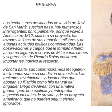
RESUMEN
Los hechos más destacados de la vida de José
de San Martín suscitan hasta hoy numerosos
interrogantes;
principalmente, por qué volvió a
América en 1812, cuál era su proyecto, las
razones íntimas de sus empeños militares y de
algunas actitudes políticas controvertidas.
Las
observaciones y cargos que le formuló Alberdi,
así como algunas reservas de Mitre e intuiciones
y sugerencias de Ricardo Rojas contienen
importantes indicios al respecto.
Por otra parte, sus contemporáneos recogieron
testimonios sobre su condición de mestizo.
Las
recientes revelaciones y documentos que
abonan su filiación como hijo natural del
brigadier Diego de Alvear con una nativa
guaraní permiten explicar y reinterpretar
aspectos cruciales de su vida y de su proyecto
americano, que no pueden seguir siendo
ignorados.