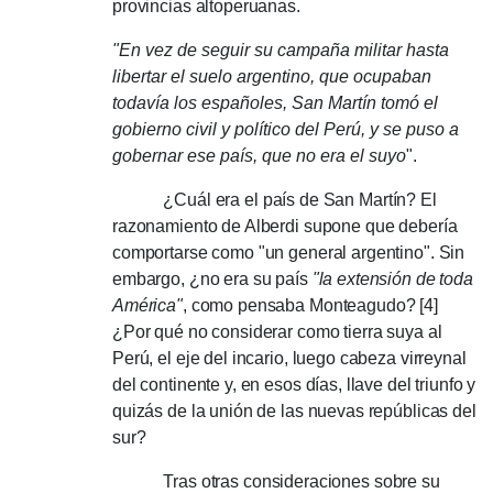
provincias altoperuanas.
"En vez de seguir su campaña militar hasta
libertar el suelo argentino, que ocupaban
todavía los españoles, San Martín tomó el
gobierno civil y político del Perú, y se puso a
gobernar ese país, que no era el suyo
".
¿Cuál era el país de San Martín?
El
razonamiento de Alberdi supone que debería
comportarse como "un general argentino".
Sin
embargo, ¿no era su país
"la extensión de toda
América"
, como pensaba Monteagudo?
[4]
¿Por qué no considerar como tierra suya al
Perú, el eje del incario, luego cabeza virreynal
del continente y, en esos días, llave del triunfo y
quizás de la unión de las nuevas repúblicas del
sur?
Tras otras consideraciones sobre su