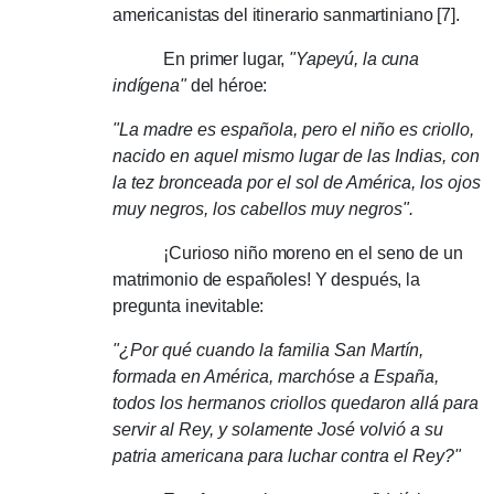
americanistas del itinerario sanmartiniano [7].
En primer lugar,
"Yapeyú, la cuna
indígena"
del héroe:
"La madre es española, pero el niño es criollo,
nacido en aquel mismo lugar de las Indias, con
la tez bronceada por el sol de América, los ojos
muy negros, los cabellos muy negros".
¡Curioso niño moreno en el seno de un
matrimonio de españoles!
Y después, la
pregunta inevitable:
"¿Por qué cuando la familia San Martín,
formada en América, marchóse a España,
todos los hermanos criollos quedaron allá para
servir al Rey, y solamente José volvió a su
patria americana para luchar contra el Rey?"