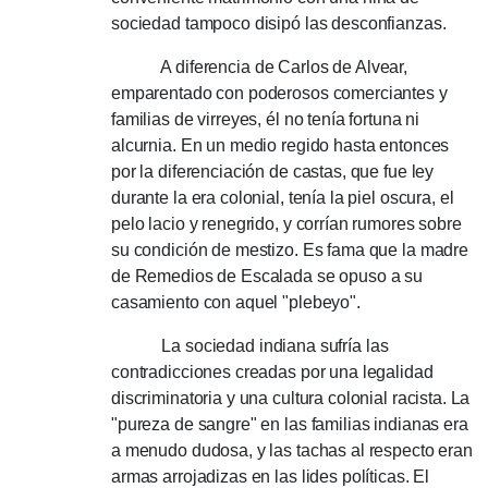
sociedad tampoco disipó las desconfianzas.
A diferencia de Carlos de Alvear,
emparentado con poderosos comerciantes y
familias de virreyes, él no tenía fortuna ni
alcurnia.
En un medio regido hasta entonces
por la diferenciación de castas, que fue ley
durante la era colonial, tenía la piel oscura, el
pelo lacio y renegrido, y corrían rumores sobre
su condición de mestizo.
Es fama que la madre
de Remedios de Escalada se opuso a su
casamiento con aquel "plebeyo".
La sociedad indiana sufría las
contradicciones creadas por una legalidad
discriminatoria y una cultura colonial racista.
La
"pureza de sangre" en las familias indianas era
a menudo dudosa, y las tachas al respecto eran
armas arrojadizas en las lides políticas.
El