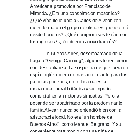
Americana promovida por Francisco de
Miranda.
¿Era una conspiración masónica?
¿Qué vínculo lo unía a Carlos de Alvear, con
quien formaron el grupo de oficiales que retornó
desde Londres?
¿Qué compromisos tenían con
los ingleses?
¿Recibieron apoyo francés?
En Buenos Aires, desembarcado de la
fragata "George Canning", algunos lo recibieron
con desconfianza.
La sospecha de que fuera un
espía inglés no era demasiado irritante para los
patriotas porteños, entre los cuales la
monarquía liberal británica y su imperio
comercial tenían notorias simpatías.
Pero, a
pesar de ser apadrinado por la predominante
familia Alvear, nunca se entendió bien con la
aristocracia local.
No era "un hombre de
Buenos Aires", como Manuel Belgrano.
Y su
conveniente matrimonio con una niña de