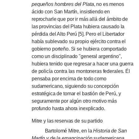
pequeños hombres del Plata
, no es menos
ácido con San Martín, insistiendo en
reprocharle que por ir más allá del ámbito de
las provincias del Plata hubiera causado la
pérdida del Alto Perú [5].
Pero el Libertador
había sublevado su propio ejército contra el
gobierno porteño.
Si se hubiera comportado
como un disciplinado "general argentino",
hubiera tenido que regresar a hacer una guerra
de policía contra las montoneras federales.
Él
pensaba por encima de todo como
sudamericano, siguiendo su concepción
estratégica de tomar el bastión de Perú, y
seguramente por algún otro motivo más
profundo hasta ahora inexplicado.
Mitre y las reservas de su partido
Bartolomé Mitre, en la
Historia
de San
Martín y de la emancipación sudamericana