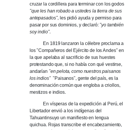
cruzar la cordillera para terminar con los godos
"que les han robado a ustedes la tierra de sus
antepasados"
, les pidió ayuda y permiso para
pasar por sus dominios, y declaró:
"yo también
soy indio".
En 1819 lanzaron la célebre proclama a
los "Compañeros del Ejército de los Andes" en
la que apelaba al sacrificio de sus huestes
protestando que, si no había con qué vestirse,
andarían
"en pelota, como nuestros paisanos
los indios"
"Paisanos", gente del país, es la
denominación común que engloba a criollos,
mestizos e indios.
En vísperas de la expedición al Perú, el
Libertador envió a los indígenas del
Tahuantinsuyo un manifiesto en lengua
quichua.
Rojas transcribe el encabezamiento,