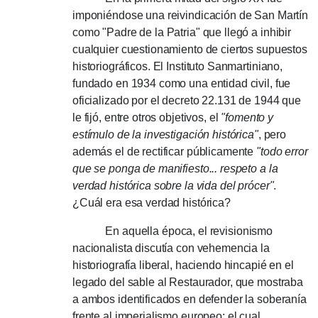
imponiéndose una reivindicación de San Martín
como "Padre de la Patria" que llegó a inhibir
cualquier cuestionamiento de ciertos supuestos
historiográficos.
El Instituto Sanmartiniano,
fundado en 1934 como una entidad civil, fue
oficializado por el decreto 22.131 de 1944 que
le fijó, entre otros objetivos, el
"fomento y
estímulo de la investigación histórica"
, pero
además el de rectificar públicamente
"todo error
que se ponga de manifiesto... respeto a la
verdad histórica sobre la vida del prócer"
.
¿Cuál era esa verdad histórica?
En aquella época, el revisionismo
nacionalista discutía con vehemencia la
historiografía liberal, haciendo hincapié en el
legado del sable al Restaurador, que mostraba
a ambos identificados en defender la soberanía
frente al imperialismo europeo;
el cual,