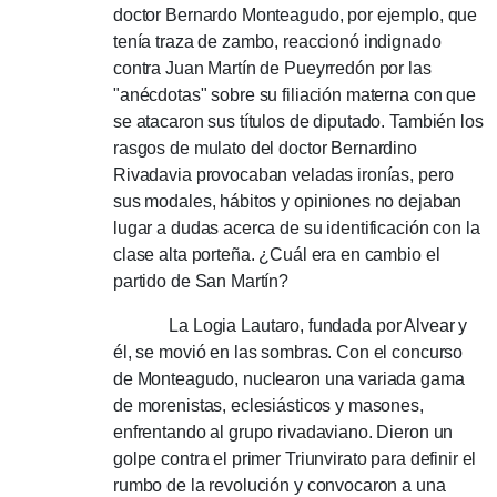
doctor Bernardo Monteagudo, por ejemplo, que
tenía traza de zambo, reaccionó indignado
contra Juan Martín de Pueyrredón por las
"anécdotas" sobre su filiación materna con que
se atacaron sus títulos de diputado.
También los
rasgos de mulato del doctor Bernardino
Rivadavia provocaban veladas ironías, pero
sus modales, hábitos y opiniones no dejaban
lugar a dudas acerca de su identificación con la
clase alta porteña.
¿Cuál era en cambio el
partido de San Martín?
La Logia Lautaro, fundada por Alvear y
él, se movió en las sombras.
Con el concurso
de Monteagudo, nuclearon una variada gama
de morenistas, eclesiásticos y masones,
enfrentando al grupo rivadaviano.
Dieron un
golpe contra el primer Triunvirato para definir el
rumbo de la revolución y convocaron a una