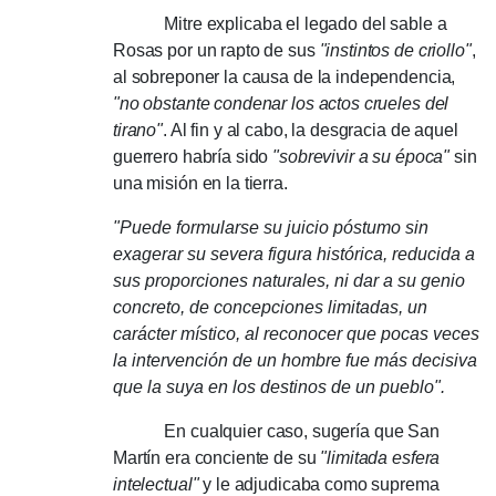
Mitre explicaba el legado del sable a
Rosas por un rapto de sus
"instintos de criollo"
,
al sobreponer la causa de la independencia,
"no obstante condenar los actos crueles del
tirano"
.
Al fin y al cabo, la desgracia de aquel
guerrero habría sido
"sobrevivir a su época"
sin
una misión en la tierra.
"Puede formularse su juicio póstumo sin
exagerar su severa figura histórica, reducida a
sus proporciones naturales, ni dar a su genio
concreto, de concepciones limitadas, un
carácter místico, al reconocer que pocas veces
la intervención de un hombre fue más decisiva
que la suya en los destinos de un pueblo".
En cualquier caso, sugería que San
Martín era conciente de su
"limitada esfera
intelectual"
y le adjudicaba como suprema