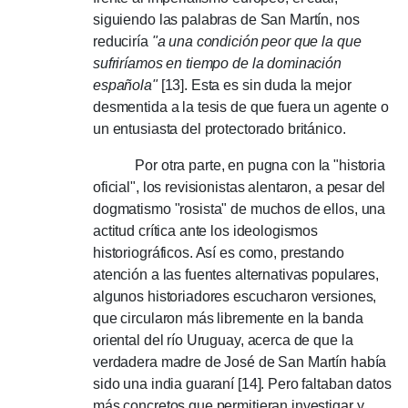
siguiendo las palabras de San Martín, nos
reduciría
"a una condición peor que la que
sufriríamos en tiempo de la dominación
española"
[13].
Esta es sin duda la mejor
desmentida a la tesis de que fuera un agente o
un entusiasta del protectorado británico.
Por otra parte, en pugna con la "historia
oficial", los revisionistas alentaron, a pesar del
dogmatismo "rosista" de muchos de ellos, una
actitud crítica ante los ideologismos
historiográficos.
Así es como, prestando
atención a las fuentes alternativas populares,
algunos historiadores escucharon versiones,
que circularon más libremente en la banda
oriental del río Uruguay, acerca de que la
verdadera madre de José de San Martín había
sido una india guaraní [14].
Pero faltaban datos
más concretos que permitieran investigar y