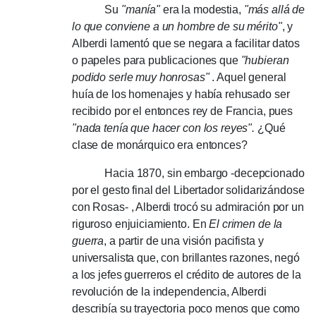
Su
"manía"
era la modestia,
"más allá de
lo que conviene a un hombre de su mérito"
, y
Alberdi lamentó que se negara a facilitar datos
o papeles para publicaciones que
"hubieran
podido serle muy honrosas"
.
Aquel general
huía de los homenajes y había rehusado ser
recibido por el entonces rey de Francia, pues
"nada tenía que hacer con los reyes".
¿Qué
clase de monárquico era entonces?
Hacia 1870, sin embargo
-decepcionado
por el gesto final del Libertador solidarizándose
con Rosas-
,
Alberdi trocó su admiración por un
riguroso enjuiciamiento.
En
El crimen de la
guerra
, a partir de una visión pacifista y
universalista que, con brillantes razones, negó
a los jefes guerreros el crédito de autores de la
revolución de la independencia, Alberdi
describía su trayectoria poco menos que como