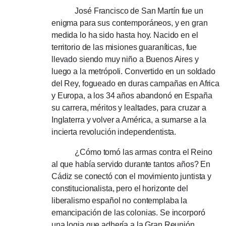
José Francisco de San Martín fue un
enigma para sus contemporáneos, y en gran
medida lo ha sido hasta hoy.
Nacido en el
territorio de las misiones guaraníticas, fue
llevado siendo muy niño a Buenos Aires y
luego a la metrópoli.
Convertido en un soldado
del Rey, fogueado en duras campañas en Africa
y Europa, a los 34 años abandonó en España
su carrera, méritos y lealtades, para cruzar a
Inglaterra y volver a América, a sumarse a la
incierta revolución independentista.
¿Cómo tomó las armas contra el Reino
al que había servido durante tantos años?
En
Cádiz se conectó con el movimiento juntista y
constitucionalista, pero el horizonte del
liberalismo español no contemplaba la
emancipación de las colonias.
Se incorporó
una logia que adhería a la Gran Reunión