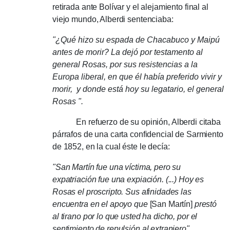
retirada ante Bolívar y el alejamiento final al
viejo mundo, Alberdi sentenciaba:
"¿Qué hizo su espada de Chacabuco y Maipú
antes de morir? La dejó por testamento al
general Rosas, por sus resistencias a la
Europa liberal, en que él había preferido vivir y
morir, y donde está hoy su legatario, el general
Rosas ".
En refuerzo de su opinión, Alberdi citaba
párrafos de una carta confidencial de Sarmiento
de 1852, en la cual éste le decía:
"San Martín fue una víctima, pero su
expatriación fue una expiación. (...) Hoy es
Rosas el proscripto. Sus afinidades las
encuentra en el apoyo que
[San Martín]
prestó
al tirano por lo que usted ha dicho, por el
sentimiento de repulsión al extranjero".