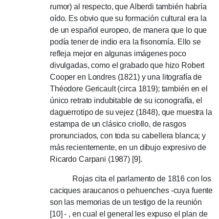
rumor) al respecto, que Alberdi también habría
oído.
Es obvio que su formación cultural era la
de un español europeo, de manera que lo que
podía tener de indio era la fisonomía.
Ello se
refleja mejor en algunas imágenes poco
divulgadas, como el grabado que hizo Robert
Cooper en Londres (1821) y una litografía de
Théodore Gericault (circa 1819);
también en el
único retrato indubitable de su iconografía, el
daguerrotipo de su vejez (1848), que muestra la
estampa de un clásico criollo, de rasgos
pronunciados, con toda su cabellera blanca;
y
más recientemente, en un dibujo expresivo de
Ricardo Carpani (1987) [9].
Rojas cita el parlamento de 1816 con los
caciques araucanos o pehuenches
-cuya
fuente
son las memorias de un testigo de la reunión
[10]
-
, en cual el general les expuso el plan de