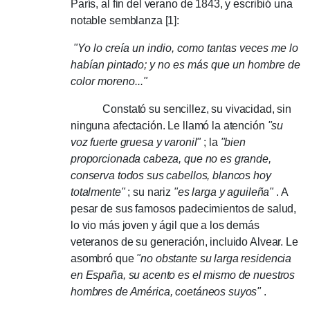
París, al fin del verano de 1843, y escribió una
notable semblanza [1]:
"Yo lo creía un indio, como tantas veces me lo
habían pintado; y no es más que un hombre de
color moreno..."
Constató su sencillez, su vivacidad, sin
ninguna afectación.
Le llamó la atención
"su
voz fuerte gruesa y varonil"
;
la
"bien
proporcionada cabeza, que no es grande,
conserva todos sus cabellos, blancos hoy
totalmente"
;
su nariz
"es larga y aguileña"
.
A
pesar de sus famosos padecimientos de salud,
lo vio más joven y ágil que a los demás
veteranos de su generación, incluido Alvear.
Le
asombró que
"no obstante su larga residencia
en España, su acento es el mismo de nuestros
hombres de América, coetáneos suyos"
.