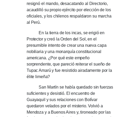
resignó el mando, desacatando al Directorio,
acaudilló su propio ejército por elección de los
oficiales, y los chilenos respaldaron su marcha
al Perú.
En la tierra de los incas, se erigió en
Protector y creó la Orden del Sol, en el
presumible intento de crear una nueva capa
nobiliaria y una monarquía constitucional
americana.
¿Por qué este empeño
sorprendente, que pareció reiterar el sueño de
Tupac Amarú y fue resistido airadamente por la
élite limeña?
San Martín se había quedado sin fuerzas
suficientes y desistió.
El encuentro de
Guayaquil y sus relaciones con Bolívar
quedaron velados por el misterio.
Volvió a
Mendoza y a Buenos Aires y, tironeado por las