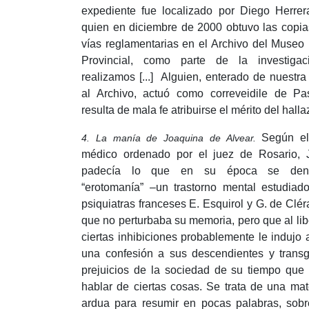
expediente fue localizado por Diego Herrer
quien en diciembre de 2000 obtuvo las copia
vías reglamentarias en el Archivo del Museo 
Provincial, como parte de la investiga
realizamos [...] Alguien, enterado de nuestra
al Archivo, actuó como correveidile de Pas
resulta de mala fe atribuirse el mérito del hall
Según el
4. La manía de Joaquina de Alvear.
médico ordenado por el juez de Rosario, 
padecía lo que en su época se den
“erotomanía” –un trastorno mental estudiad
psiquiatras franceses E. Esquirol y G. de Clé
que no perturbaba su memoria, pero que al lib
ciertas inhibiciones probablemente le indujo a
una confesión a sus descendientes y transg
prejuicios de la sociedad de su tiempo que
hablar de ciertas cosas.
Se trata de una mat
ardua para resumir en pocas palabras, sobr