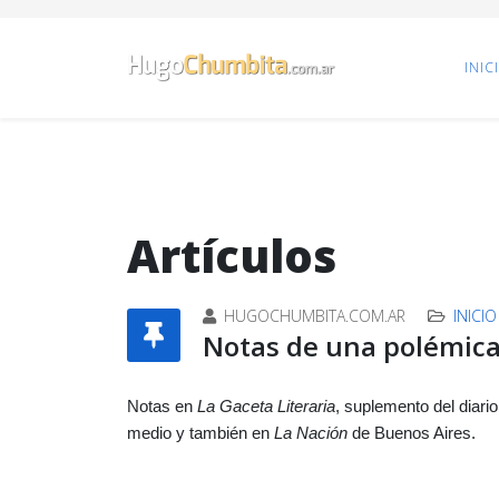
INIC
Artículos
HUGOCHUMBITA.COM.AR
INICIO
Notas de una polémic
Notas en
La Gaceta Literaria
, suplemento del diari
medio y también en
La Nación
de Buenos Aires.