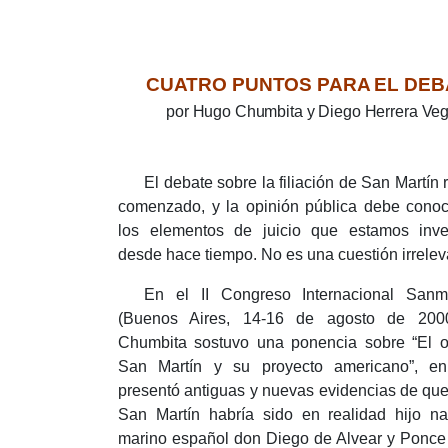
CUATRO PUNTOS PARA EL DEB
por
Hugo Chumbita y Diego Herrera Ve
El debate sobre la filiación de San Martín 
comenzado, y la opinión pública debe conoc
los elementos de juicio que estamos inve
desde hace tiempo.
No es una cuestión irrele
En el II Congreso Internacional Sanma
(Buenos Aires, 14-16 de agosto de 200
Chumbita sostuvo una ponencia sobre “El o
San Martín y su proyecto americano”, e
presentó antiguas y nuevas evidencias de qu
San Martín habría sido en realidad hijo na
marino español don Diego de Alvear y Ponce