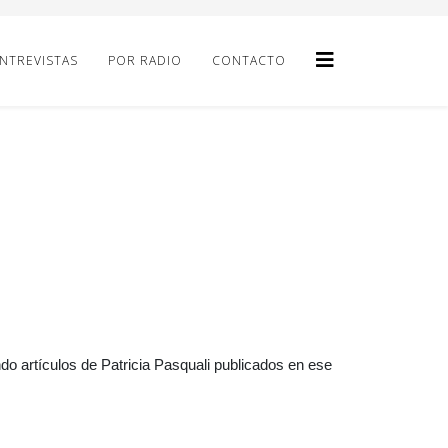
NTREVISTAS
POR RADIO
CONTACTO
o artículos de Patricia Pasquali publicados en ese