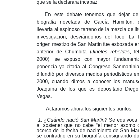
que se la declarara incapaz.
En este debate tenemos que dejar de
biografía novelada de García Hamilton,
llevaría al espinoso terreno de la mezcla de li
investigación, desviándonos del foco.
La t
origen mestizo de San Martín fue esbozada en
anterior de Chumbita (
Jinetes rebeldes
, f
2000), se expuso con mayor fundament
ponencia ya citada al Congreso Sanmartinia
difundió por diversos medios periodísticos en
2000, cuando dimos a conocer los manusc
Joaquina de los que es depositario Diego
Vegas.
Aclaramos ahora los siguientes puntos:
1. ¿Cuándo nació San Martín?
Se equivoca 
al sostener que no cabe “el menor asomo 
acerca de la fecha de nacimiento de San Mar
se contradijo en su biografía consignando d